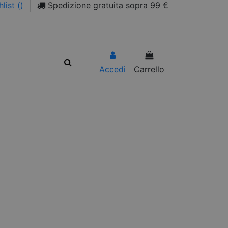
list (
)
Spedizione gratuita sopra 99 €
Accedi
Carrello