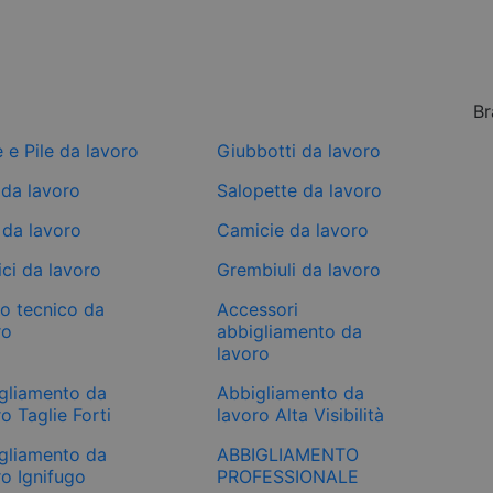
Br
e e Pile da lavoro
Giubbotti da lavoro
 da lavoro
Salopette da lavoro
 da lavoro
Camicie da lavoro
ci da lavoro
Grembiuli da lavoro
mo tecnico da
Accessori
ro
abbigliamento da
lavoro
gliamento da
Abbigliamento da
o Taglie Forti
lavoro Alta Visibilità
gliamento da
ABBIGLIAMENTO
ro Ignifugo
PROFESSIONALE