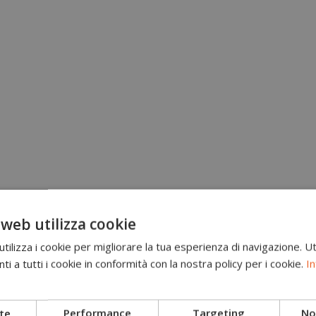
 web utilizza cookie
ilizza i cookie per migliorare la tua esperienza di navigazione. Ut
i a tutti i cookie in conformità con la nostra policy per i cookie.
In
Brand
Scarponi antitaglio
te
Performance
Targeting
Non