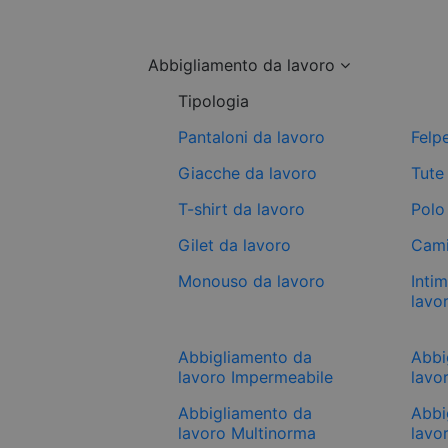
Abbigliamento da lavoro
Tipologia
Pantaloni da lavoro
Felp
Giacche da lavoro
Tute
T-shirt da lavoro
Polo
Gilet da lavoro
Cami
Monouso da lavoro
Inti
lavo
Abbigliamento da
Abbi
lavoro Impermeabile
lavor
Abbigliamento da
Abbi
lavoro Multinorma
lavo