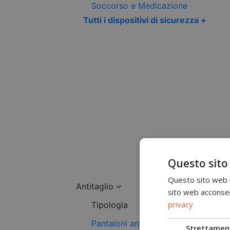
Soccorso e Medicazione
Tutti i dispositivi di sicurezza +
Questo sito
Questo sito web ut
Antitaglio
sito web acconsent
privacy
Tipologia
Pantaloni antitaglio
Strettamen