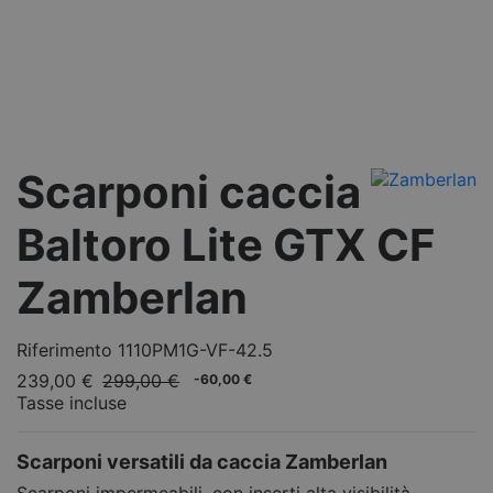
Scarponi caccia
Baltoro Lite GTX CF
Zamberlan
Riferimento
1110PM1G-VF-42.5
239,00 €
299,00 €
-60,00 €
Tasse incluse
Scarponi versatili da caccia Zamberlan
Scarponi impermeabili, con inserti alta visibilità,