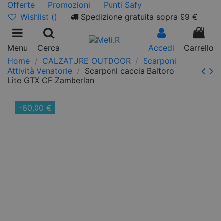
Offerte
Promozioni
Punti Safy
Wishlist (
)
Spedizione gratuita sopra 99 €
0
Menu
Cerca
Accedi
Carrello
Home
CALZATURE OUTDOOR
Scarponi
Attività Venatorie
Scarponi caccia Baltoro
Lite GTX CF Zamberlan
-60,00 €