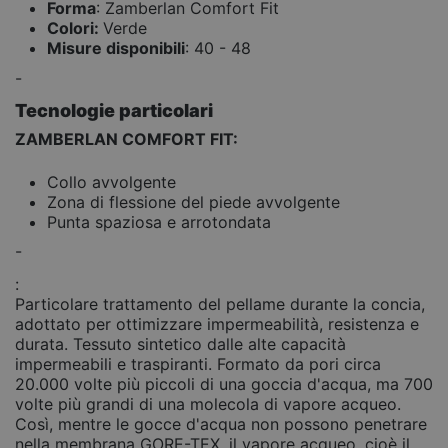
Forma
: Zamberlan Comfort Fit
Colori:
Verde
Misure disponibili
: 40 - 48
-
Tecnologie particolari
ZAMBERLAN COMFORT FIT:
Collo avvolgente
Zona di flessione del piede avvolgente
Punta spaziosa e arrotondata
-
:
Particolare trattamento del pellame durante la concia,
adottato per ottimizzare impermeabilità, resistenza e
durata. Tessuto sintetico dalle alte capacità
impermeabili e traspiranti. Formato da pori circa
20.000 volte più piccoli di una goccia d'acqua, ma 700
volte più grandi di una molecola di vapore acqueo.
Così, mentre le gocce d'acqua non possono penetrare
nella membrana GORE-TEX, il vapore acqueo, cioè il