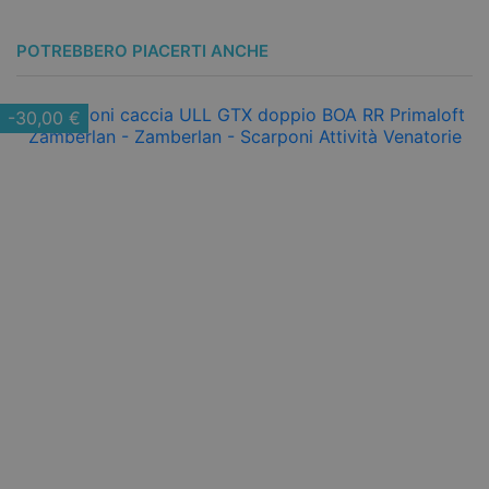
POTREBBERO PIACERTI ANCHE
-30,00 €