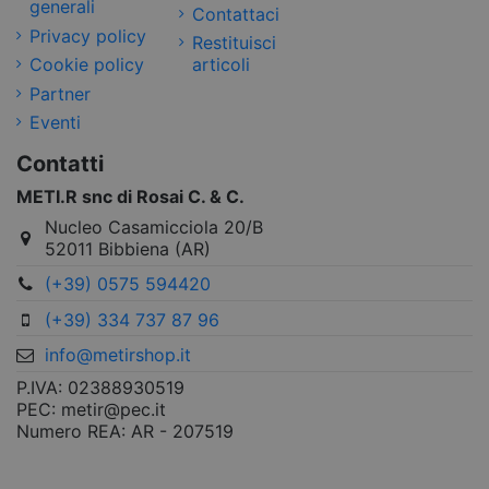
generali
Contattaci
Privacy policy
Restituisci
Cookie policy
articoli
Partner
Eventi
Contatti
METI.R snc di Rosai C. & C.
Nucleo Casamicciola 20/B
52011 Bibbiena (AR)
(+39) 0575 594420
(+39) 334 737 87 96
info@metirshop.it
P.IVA: 02388930519
PEC: metir@pec.it
Numero REA: AR - 207519