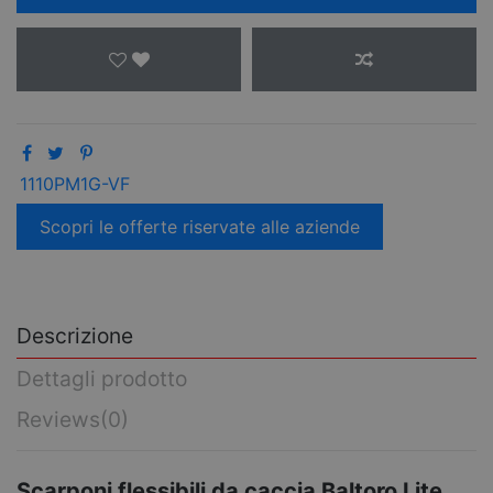
1110PM1G-VF
Scopri le offerte riservate alle aziende
Descrizione
Dettagli prodotto
Reviews
(0)
Scarponi flessibili da caccia Baltoro Lite