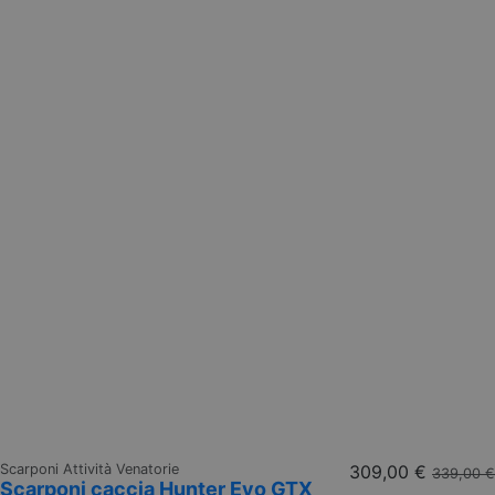
Scarponi Attività Venatorie
309,00 €
339,00 €
Scarponi caccia Hunter Evo GTX