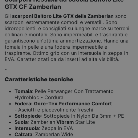
GTX CF Zamberlan
Gli
scarponi
Baltoro Lite GTX
della Zamberlan
sono
scarponi estremamente comodi e versatili. Sono
idrorepellenti, e consigliati su lunghe marce su terreni
collinari e montani. Sono impermeabili e traspiranti e
garantiscono un'ottima ammortizzazione. Hanno una
tomaia in pelle e una fodera impermeabile e
traspirante. Ottimo grip con un intersuola in zeppa in
EVA. Caratterizzati da da inserti ad alta visibilità.
-
Caratteristiche tecniche
Tomaia
: Pelle Perwanger Con Trattamento
Hydrobloc - Cordura
Fodera:
Gore-Tex Performance Comfort
-
Asciutti e piacevolmente freschi
Sottopiede
: Sottopiede In Nylon Da 3mm + PE
Suola
: Zamberlan
Vibram
Star Lite
Intersuola
: Zeppa in EVA
Calzata
: Zamberlan Wide