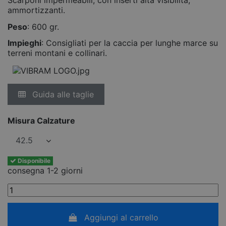
ammortizzanti.
Peso
: 600 gr.
Impieghi
: Consigliati per la caccia per lunghe marce su
terreni montani e collinari.
Guida alle taglie
Misura Calzature
Disponibile
consegna 1-2 giorni
Aggiungi al carrello