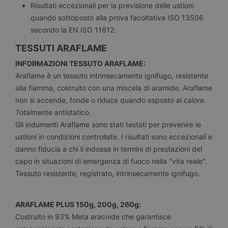
Risultati eccezionali per la previsione delle ustioni
quando sottoposto alla prova facoltativa ISO 13506
secondo la EN ISO 11612.
TESSUTI ARAFLAME
INFORMAZIONI TESSUTO ARAFLAME:
Araflame è un tessuto intrinsecamente ignifugo, resistente
alla fiamma, costruito con una miscela di aramide. Araflame
non si accende, fonde o riduce quando esposto al calore.
Totalmente antistatico.
Gli indumenti Araflame sono stati testati per prevenire le
ustioni in condizioni controllate. I risultati sono eccezionali e
danno fiducia a chi li indossa in termini di prestazioni del
capo in situazioni di emergenza di fuoco nella "vita reale".
Tessuto resistente, registrato, intrinsecamente ignifugo.
ARAFLAME PLUS 150g, 200g, 260g:
Costruito in 93% Meta aracnide che garantisce