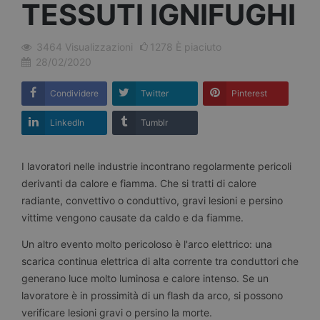
TESSUTI IGNIFUGHI
3464
Visualizzazioni
1278
È piaciuto
28/02/2020
Condividere
Twitter
Pinterest
LinkedIn
Tumblr
I lavoratori nelle industrie incontrano regolarmente pericoli
derivanti da calore e fiamma. Che si tratti di calore
radiante, convettivo o conduttivo, gravi lesioni e persino
vittime vengono causate da caldo e da fiamme.
Un altro evento molto pericoloso è l'arco elettrico: una
scarica continua elettrica di alta corrente tra conduttori che
generano luce molto luminosa e calore intenso. Se un
lavoratore è in prossimità di un flash da arco, si possono
verificare lesioni gravi o persino la morte.