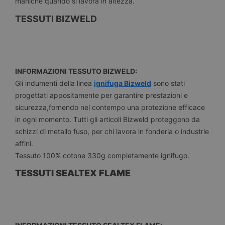
maniche quando si lavora in altezza.
TESSUTI BIZWELD
INFORMAZIONI TESSUTO BIZWELD:
Gli indumenti della linea
ignifuga Bizweld
sono stati
progettati appositamente per garantire prestazioni e
sicurezza,fornendo nel contempo una protezione efficace
in ogni momento. Tutti gli articoli Bizweld proteggono da
schizzi di metallo fuso, per chi lavora in fonderia o industrie
affini.
Tessuto 100% cotone 330g completamente ignifugo.
TESSUTI SEALTEX FLAME