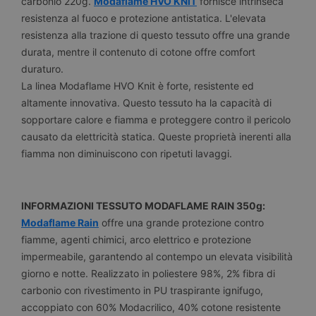
carbonio 220g.
Modaflame HVO KNIT
fornisce intrinseca
resistenza al fuoco e protezione antistatica. L'elevata
resistenza alla trazione di questo tessuto offre una grande
durata, mentre il contenuto di cotone offre comfort
duraturo.
La linea Modaflame HVO Knit è forte, resistente ed
altamente innovativa. Questo tessuto ha la capacità di
sopportare calore e fiamma e proteggere contro il pericolo
causato da elettricità statica. Queste proprietà inerenti alla
fiamma non diminuiscono con ripetuti lavaggi.
INFORMAZIONI TESSUTO MODAFLAME RAIN 350g:
Modaflame Rain
offre una grande protezione contro
fiamme, agenti chimici, arco elettrico e protezione
impermeabile, garantendo al contempo un elevata visibilità
giorno e notte. Realizzato in poliestere 98%, 2% fibra di
carbonio con rivestimento in PU traspirante ignifugo,
accoppiato con 60% Modacrilico, 40% cotone resistente