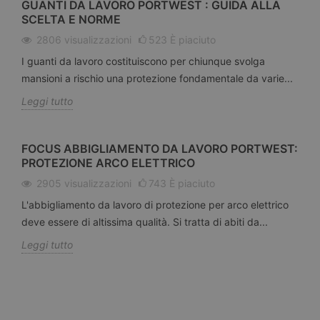
GUANTI DA LAVORO PORTWEST : GUIDA ALLA
SCELTA E NORME
2806
visualizzazioni
523
È piaciuto
I guanti da lavoro costituiscono per chiunque svolga
mansioni a rischio una protezione fondamentale da varie...
Leggi tutto
FOCUS ABBIGLIAMENTO DA LAVORO PORTWEST:
PROTEZIONE ARCO ELETTRICO
2905
visualizzazioni
743
È piaciuto
L'abbigliamento da lavoro di protezione per arco elettrico
deve essere di altissima qualità. Si tratta di abiti da...
Leggi tutto