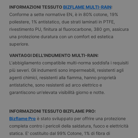
INFORMAZIONI TESSUTO
BIZFLAME MULTI-RAIN
:
Conforme a sette normative EN, è in 80% cotone, 19%
poliestere, 1% antistatico, due strati laminati in PTFE,
rivestimento PU, finitura al fluorocarbone, 380 gm, assicura
una protezione duratura con un comfort ed estetica
superiore.
VANTAGGI DELL'INDUMENTO
MULTI-RAIN:
L'abbigliamento compatibile multi-norma soddisfa i requisiti
più severi. Gli indumenti sono impermeabili, resistenti agli
agenti chimici, resistenti alla fiamma, hanno proprietà
antistatiche, sono resistenti ad arco elettrico e
garantiscono un'elevata visibilità giorno e notte.
INFORMAZIONI TESSUTO BIZFLAME PRO:
Bizflame Pro
è stato sviluppato per offrire una protezione
completa contro i pericoli della saldatura, fuoco e elettricità
statica. E' costituito dal 99% Cotone, 1% di fibra di