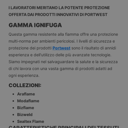
I LAVORATORI MERITANO LA POTENTE PROTEZIONE
OFFERTA DAI PRODOTTI INNOVATIVI DI PORTWEST
GAMMA IGNIFUGA
Questa gamma resistente alla fiamma offre una protezione
multi-norma per ambienti pericolosi. I livelli di sicurezza e
protezione dei prodotti
Portwest
sono il risultato di annidi
esperienza e dell'utilizzo delle più avanzate tecnologie.
Siamo impegnati nel salvaguardare la salute e la sicurezza
di chi lavora con una vasta gamma di prodotti adatti ad
ogni esperienza.
COLLEZIONI:
Araflame
Modaflame
Bizflame
Bizweld
Sealtex Flame
CARATTERISTICHE PRINCIPALI DEI TESSUTI