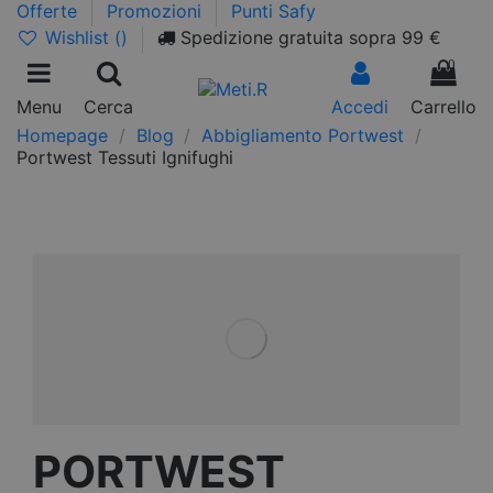
Offerte
Promozioni
Punti Safy
Wishlist (
)
Spedizione gratuita sopra 99 €
0
Menu
Cerca
Accedi
Carrello
Homepage
Blog
Abbigliamento Portwest
Portwest Tessuti Ignifughi
PORTWEST