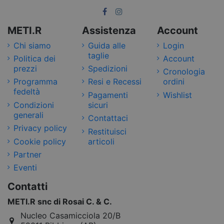
METI.R
Assistenza
Account
Chi siamo
Guida alle
Login
taglie
Politica dei
Account
prezzi
Spedizioni
Cronologia
Programma
Resi e Recessi
ordini
fedeltà
Pagamenti
Wishlist
Condizioni
sicuri
generali
Contattaci
Privacy policy
Restituisci
Cookie policy
articoli
Partner
Eventi
Contatti
METI.R snc di Rosai C. & C.
Nucleo Casamicciola 20/B