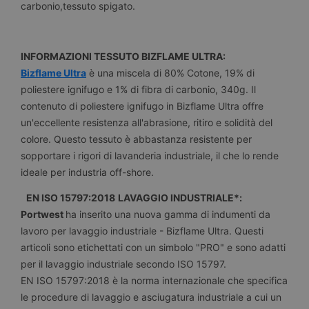
carbonio,tessuto spigato.
INFORMAZIONI TESSUTO BIZFLAME ULTRA:
Bizflame Ultra
è una miscela di 80% Cotone, 19% di
poliestere ignifugo e 1% di fibra di carbonio, 340g. Il
contenuto di poliestere ignifugo in Bizflame Ultra offre
un'eccellente resistenza all'abrasione, ritiro e solidità del
colore. Questo tessuto è abbastanza resistente per
sopportare i rigori di lavanderia industriale, il che lo rende
ideale per industria off-shore.
EN ISO 15797:2018
LAVAGGIO INDUSTRIALE*:
Portwest
ha inserito una nuova gamma di indumenti da
lavoro per lavaggio industriale - Bizflame Ultra. Questi
articoli sono etichettati con un simbolo "PRO" e sono adatti
per il lavaggio industriale secondo ISO 15797.
EN ISO 15797:2018 è la norma internazionale che specifica
le procedure di lavaggio e asciugatura industriale a cui un