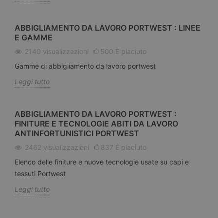
ABBIGLIAMENTO DA LAVORO PORTWEST : LINEE
E GAMME
2140
visualizzazioni
500
È piaciuto
Gamme di abbigliamento da lavoro portwest
Leggi tutto
ABBIGLIAMENTO DA LAVORO PORTWEST :
FINITURE E TECNOLOGIE ABITI DA LAVORO
ANTINFORTUNISTICI PORTWEST
2462
visualizzazioni
837
È piaciuto
Elenco delle finiture e nuove tecnologie usate su capi e
tessuti Portwest
Leggi tutto