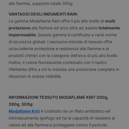
alla fiamma, supporto totale 350g.
VANTAGGI DEGLI INDUMENTI RAIN:
La gamma Modaflame Rain offre il più alto livello di
multi
protezione
alla fiamma ed arco oltre ad essere
totalmente
impermeabile.
Questa gamma è certificata a varie norme
di sicurezza globali. L'esclusiva miscela di tessuto offre
un'eccellente protezione e resistenza alle fiamme e ai
prodotti chimici con la categoria dell'arco di più alto livello.
Inoltre, il colore fluorescente combinato con il nastro
riflettente offre a chi lo indossa una protezione completa in
situazioni di scarsa visibilità.
INFORMAZIONI TESSUTO MODAFLAME KNIT 200g,
280g, 300g:
Modaflame Knit
è costituito da un filato antistatico ed
intrinsecamente ignifugo ed ha la capacità di resistere al
calore ed alla fiamma e proteggere contro il pericolo