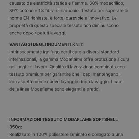
causato da elettricità statica e fiamma. 60% modacrilico,
39% cotone e 1% fibra di carbonio. Testato per superare le
norme EN richieste, è forte, durevole e innovativo. Le
proprietà di questo speciale tessuto non diminuiscono
anche dopo ripetuti lavaggi.
VANTAGGI DEGLI INDUMENTI KNIT:
Intrinsecamente ignifugo certificato a diversi standard
internazionali, la gamma Modaflame offre protezione sicura
nei luoghi di lavoro. Qualità di lavorazione combinata con
tessuto premium per garantire che i capi mantengano il
loro aspetto come nuovo lavaggio dopo lavaggio. I capi
della linea Modaflame sono eleganti e pratici.
INFORMAZIONI TESSUTO MODAFLAME SOFTSHELL
350g:
Realizzato in 100% poliestere laminato e collegato a una