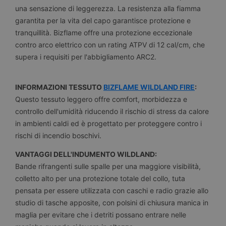
una sensazione di leggerezza. La resistenza alla fiamma
garantita per la vita del capo garantisce protezione e
tranquillità. Bizflame offre una protezione eccezionale
contro arco elettrico con un rating ATPV di 12 cal/cm, che
supera i requisiti per l'abbigliamento ARC2.
INFORMAZIONI TESSUTO
BIZFLAME WILDLAND FIRE
:
Questo tessuto leggero offre comfort, morbidezza e
controllo dell'umidità riducendo il rischio di stress da calore
in ambienti caldi ed è progettato per proteggere contro i
rischi di incendio boschivi.
VANTAGGI DELL'INDUMENTO WILDLAND:
Bande rifrangenti sulle spalle per una maggiore visibilità,
colletto alto per una protezione totale del collo, tuta
pensata per essere utilizzata con caschi e radio grazie allo
studio di tasche apposite, con polsini di chiusura manica in
maglia per evitare che i detriti possano entrare nelle