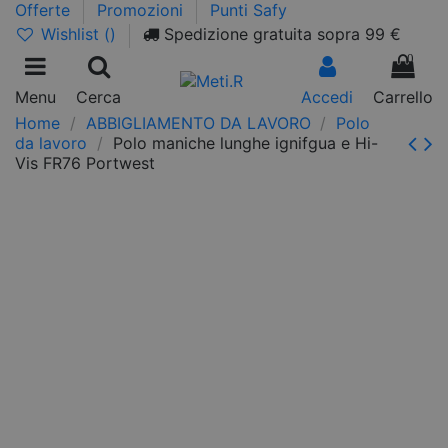
Offerte
Promozioni
Punti Safy
Wishlist (
)
Spedizione gratuita sopra 99 €
0
Menu
Cerca
Accedi
Carrello
Home
ABBIGLIAMENTO DA LAVORO
Polo
da lavoro
Polo maniche lunghe ignifgua e Hi-
Vis FR76 Portwest