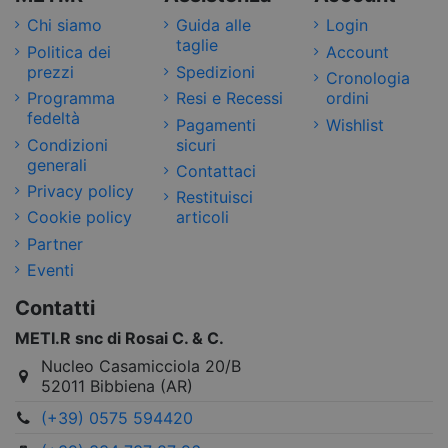
Chi siamo
Guida alle
Login
taglie
Politica dei
Account
prezzi
Spedizioni
Cronologia
Programma
Resi e Recessi
ordini
fedeltà
Pagamenti
Wishlist
Condizioni
sicuri
generali
Contattaci
Privacy policy
Restituisci
Cookie policy
articoli
Partner
Eventi
Contatti
METI.R snc di Rosai C. & C.
Nucleo Casamicciola 20/B
52011 Bibbiena (AR)
(+39) 0575 594420