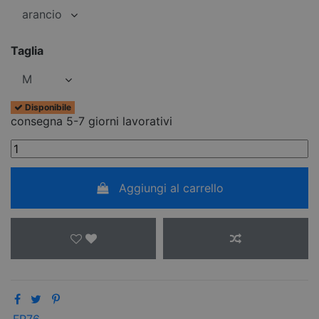
Taglia
Disponibile
consegna 5-7 giorni lavorativi
Aggiungi al carrello
FR76