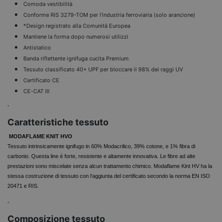
Comoda vestibilità
Conforme RIS 3279-TOM per l'industria ferroviaria (solo arancione)
*Design registrato alla Comunità Europea
Mantiene la forma dopo numerosi utilizzi
Antistatico
Banda riflettente ignifuga cucita Premium
Tessuto classificato 40+ UPF per bloccare il 98% dei raggi UV
Certificato CE
CE-CAT III
-
Caratteristiche tessuto
MODAFLAME KNIT HVO
Tessuto intrinsicamente ignifugo in 60% Modacrilico, 39% cotone, e 1% fibra di
carbonio. Questa line è forte, resistente e altamente innovativa. Le fibre ad alte
prestazioni sono miscelate senza alcun trattamento chimico. Modaflame Kint HV ha la
stessa costruzione di tessuto con l'aggiunta del certificato secondo la norma EN ISO
20471 e RIS.
-
Composizione tessuto