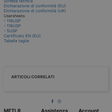
Scheda tecnica
Dichiarazione di conformità (EU)
Dichiarazione di conformità (UK)
Usersheets
-
118USP
-
119USP
-
5USP
Certificato EN (EU)
Tabella taglie
ARTICOLI CORRELATI
METI.R
Assistenza
Account