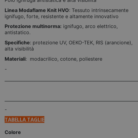
Linea Modaflame Knit HVO
: Tessuto intrinsecamente
ignifugo, forte, resistente e altamente innovativo
Protezione multinorma:
ignifugo, arco elettrico,
antistatico.
Specifiche
: protezione UV, OEKO-TEK, RIS (arancione),
alta visibilità
Materiali
: modacrilico, cotone, poliestere
-
_____________________________________________________________
_____________________________________________________________
-
TABELLA TAGLIE
Colore