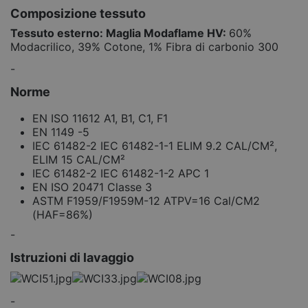
Composizione tessuto
Tessuto esterno: Maglia Modaflame HV:
60%
Modacrilico, 39% Cotone, 1% Fibra di carbonio 300
-
Norme
EN ISO 11612 A1, B1, C1, F1
EN 1149 -5
IEC 61482-2 IEC 61482-1-1 ELIM 9.2 CAL/CM²,
ELIM 15 CAL/CM²
IEC 61482-2 IEC 61482-1-2 APC 1
EN ISO 20471 Classe 3
ASTM F1959/F1959M-12 ATPV=16 Cal/CM2
(HAF=86%)
-
Istruzioni di lavaggio
-