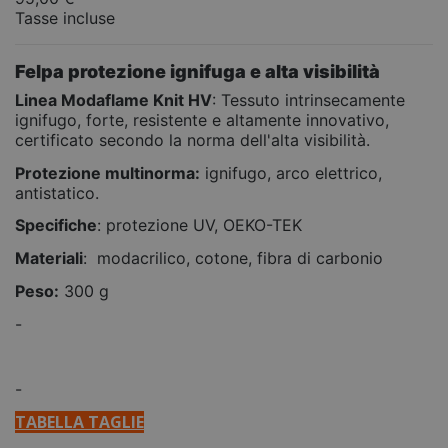
Tasse incluse
Felpa protezione ignifuga e alta visibilità
Linea Modaflame Knit HV
: Tessuto intrinsecamente
ignifugo, forte, resistente e altamente innovativo,
certificato secondo la norma dell'alta visibilità.
Protezione multinorma:
ignifugo, arco elettrico,
antistatico.
Specifiche
: protezione UV, OEKO-TEK
Materiali
: modacrilico, cotone, fibra di carbonio
Peso:
300 g
-
-
TABELLA TAGLIE