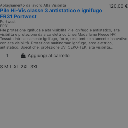
Abbigliamento da lavoro Alta Visibilità
120,00 €
Pile Hi-Vis classe 3 antistatico e ignifugo
FR31 Portwest
Portwest
FR31
Pile protezione ignifuga e alta visibilità Pile ignifugo e antistatico, alta
visibilità e protezione da arco elettrico Linea Modaflame Fleece HV:
Tessuto intrinsecamente ignifugo, forte, resistente e altamente innovativo
con alta visibilità. Protezione multinorma: ignifugo, arco elettrico,
antistatico. Specifiche: protezione UV, OEKO-TEK, alta visibilità...
Aggiungi al carrello
S
M
L
XL
2XL
3XL