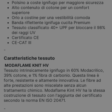
Polsino a coste ignifugo per maggiore sicurezza
Alto contenuto di cotone per un comfort
superiore
Orlo a costine per una vestibilità comoda
Banda riflettente ignifuga cucita Premium
Tessuto classificato 40+ UPF per bloccare il 98%
dei raggi UV
Certificato CE
CE-CAT III
-
Caratteristiche tessuto
MODAFLAME KNIT HV
Tessuto intrinsicamente ignifugo in 60% Modacrilico,
39% cotone, e 1% fibra di carbonio. Questa linea è
forte, resistente e altamente innovativa. Le fibre ad
alte prestazioni sono miscelate senza alcun
trattamento chimico. Modaflame Kint HV ha la stessa
costruzione di tessuto con l'aggiunta del certificato
secondo la norma EN ISO 20471.
-