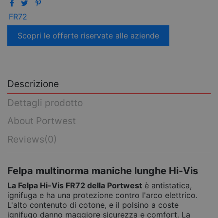
FR72
Scopri le offerte riservate alle aziende
Descrizione
Dettagli prodotto
About Portwest
Reviews
(0)
Felpa multinorma maniche lunghe Hi-Vis
La Felpa Hi-Vis FR72 della Portwest
è antistatica,
ignifuga e ha una protezione contro l'arco elettrico.
L'alto contenuto di cotone, e il polsino a coste
ignifugo danno maggiore sicurezza e comfort. La