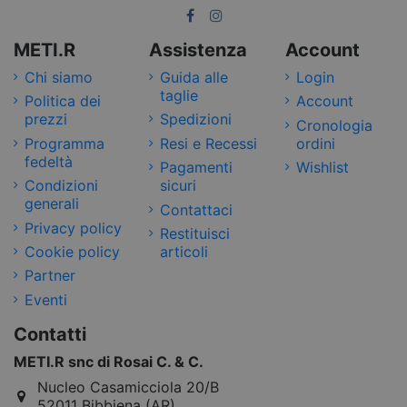
METI.R
Assistenza
Account
Chi siamo
Guida alle
Login
taglie
Politica dei
Account
prezzi
Spedizioni
Cronologia
Programma
Resi e Recessi
ordini
fedeltà
Pagamenti
Wishlist
Condizioni
sicuri
generali
Contattaci
Privacy policy
Restituisci
Cookie policy
articoli
Partner
Eventi
Contatti
METI.R snc di Rosai C. & C.
Nucleo Casamicciola 20/B
52011 Bibbiena (AR)