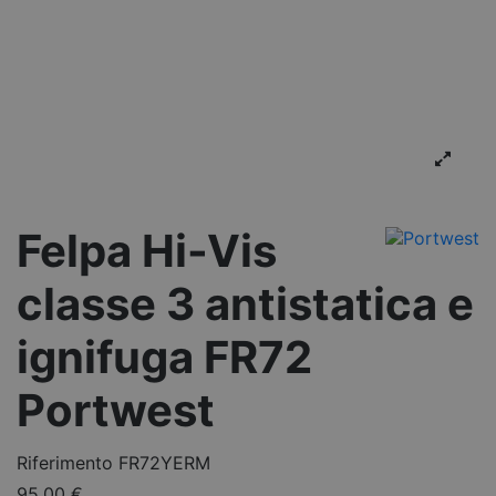
Felpa Hi-Vis
classe 3 antistatica e
ignifuga FR72
Portwest
Riferimento
FR72YERM
95,00 €