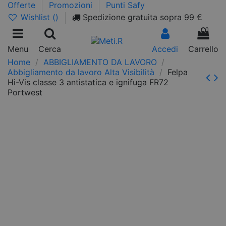
Offerte
Promozioni
Punti Safy
Wishlist (
)
Spedizione gratuita sopra 99 €
0
Menu
Cerca
Accedi
Carrello
Home
ABBIGLIAMENTO DA LAVORO
Abbigliamento da lavoro Alta Visibilità
Felpa
Hi-Vis classe 3 antistatica e ignifuga FR72
Portwest