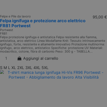
Felpe e Pile da lavoro
95,00 €
Felpa ignifuga e protezione arco elettrico
FR81 Portwest
Portwest
FR81
Felpa protezione ignifuga e antistatica Felpa resistente alla fiamma,
antistatica, arco elettrico Linea Modaflame Knit: Tessuto intrinsecamente
ignifugo, forte, resistente e altamente innovativo Protezione multinorma:
ignifugo, arco elettrico, antistatico Specifiche: protezione UV Materiali:
modacrilico, cotone, fibra di carbonio Peso: 300 g - TABELLA...
Aggiungi al carrello
S
M
L
XL
2XL
3XL
4XL
5XL