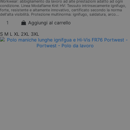
Workwear: abbigliamento da lavoro ad alte prestazioni adatto ad ogni
condizione. Linea Modaflame Knit HV: Tessuto intrinsecamente ignifugo,
forte, resistente e altamente innovativo, certificato secondo la norma
dell'alta visibilità. Protezione multinorma: ignifugo, saldatura, arco...
Aggiungi al carrello
S
M
L
XL
2XL
3XL