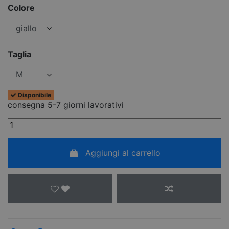
Colore
Taglia
Disponibile
consegna 5-7 giorni lavorativi
Aggiungi al carrello