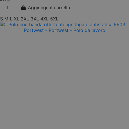
Aggiungi al carrello
S
M
L
XL
2XL
3XL
4XL
5XL