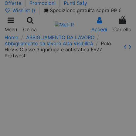
Offerte
Promozioni
Punti Safy
Wishlist (
)
Spedizione gratuita sopra 99 €
0
Menu
Cerca
Accedi
Carrello
Home
ABBIGLIAMENTO DA LAVORO
Abbigliamento da lavoro Alta Visibilità
Polo
Hi-Vis Classe 3 ignifuga e antistatica FR77
Portwest