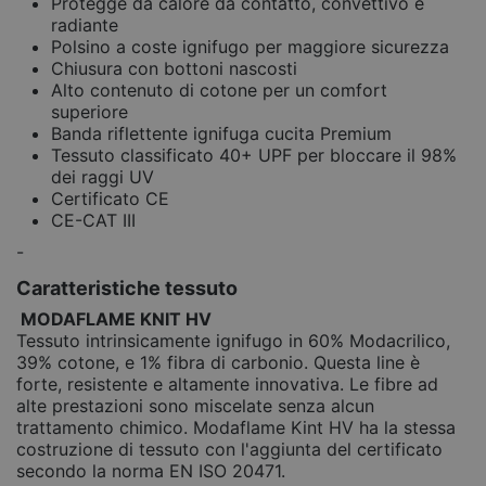
Protegge da calore da contatto, convettivo e
radiante
Polsino a coste ignifugo per maggiore sicurezza
Chiusura con bottoni nascosti
Alto contenuto di cotone per un comfort
superiore
Banda riflettente ignifuga cucita Premium
Tessuto classificato 40+ UPF per bloccare il 98%
dei raggi UV
Certificato CE
CE-CAT III
-
Caratteristiche tessuto
MODAFLAME KNIT HV
Tessuto intrinsicamente ignifugo in 60% Modacrilico,
39% cotone, e 1% fibra di carbonio. Questa line è
forte, resistente e altamente innovativa. Le fibre ad
alte prestazioni sono miscelate senza alcun
trattamento chimico. Modaflame Kint HV ha la stessa
costruzione di tessuto con l'aggiunta del certificato
secondo la norma EN ISO 20471.