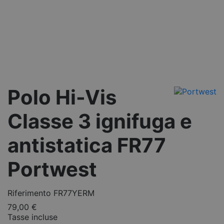
Polo Hi-Vis
Classe 3 ignifuga e
antistatica FR77
Portwest
Riferimento
FR77YERM
79,00 €
Tasse incluse