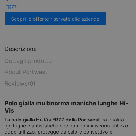
FR77
Scopri le offerte riservate alle aziende
Descrizione
Dettagli prodotto
About Portwest
Reviews
(0)
Polo gialla multinorma maniche lunghe Hi-
Vis
La polo gialla Hi-Vis FR77 della Portwest
ha qualità
ignifughe e antistatiche che non diminuiscono utilizzo
dopo utilizzo, protegge da calore convettivo e