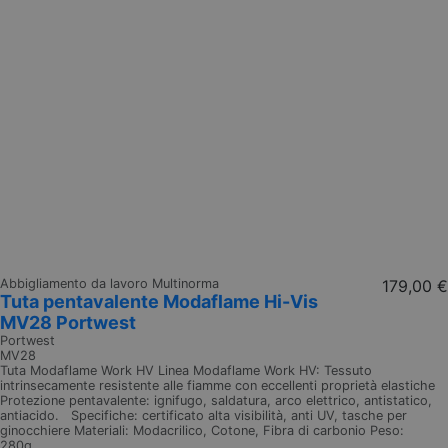
Abbigliamento da lavoro Multinorma
179,00 €
Tuta pentavalente Modaflame Hi-Vis
MV28 Portwest
Portwest
MV28
Tuta Modaflame Work HV Linea Modaflame Work HV: Tessuto
intrinsecamente resistente alle fiamme con eccellenti proprietà elastiche
Protezione pentavalente: ignifugo, saldatura, arco elettrico, antistatico,
antiacido. Specifiche: certificato alta visibilità, anti UV, tasche per
ginocchiere Materiali: Modacrilico, Cotone, Fibra di carbonio Peso:
280g...