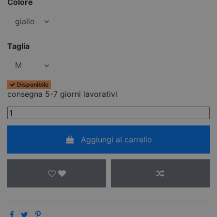
Colore
Taglia
Disponibile
consegna 5-7 giorni lavorativi
Aggiungi al carrello