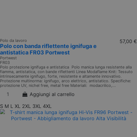
Polo da lavoro
57,00 €
Polo con banda riflettente ignifuga e
antistatica FR03 Portwest
Portwest
FR03
Polo protezione ignifuga e antistatica Polo manica lunga resistente alla
fiamma, antistatica, con bande riflettenti Linea Modaflame Knit: Tessuto
intrinsecamente ignifugo, forte, resistente e altamente innovativo.
Protezione multinorma: ignifugo, arco elettrico, antistatico. Specifiche:
protezione UV, nichel free, metal free Materiali: modacrilico,...
Aggiungi al carrello
S
M
L
XL
2XL
3XL
4XL