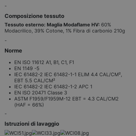
-
Composizione tessuto
Tessuto esterno: Maglia Modaflame HV:
60%
Modacrilico, 39% Cotone, 1% Fibra di carbonio 210g
-
Norme
EN ISO 11612 A1, B1, C1, F1
EN 1149 -5
IEC 61482-2 IEC 61482-1-1 ELIM 4.4 CAL/CM²,
EBT 5.5 CAL/CM²
IEC 61482-2 IEC 61482-1-2 APC 1
EN ISO 20471 Classe 3
ASTM F1959/F1959M-12 EBT = 4.3 CAL/CM2
(HAF = 66%)
-
Istruzioni di lavaggio