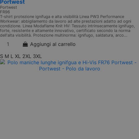
Portwest
Portwest
FR96
T-shirt protezione ignifuga e alta visibilità Linea PW3 Performance
Workwear: abbigliamento da lavoro ad alte prestazioni adatto ad ogni
condizione. Linea Modaflame Knit HV: Tessuto intrinsecamente ignifugo,
forte, resistente e altamente innovativo, certificato secondo la norma
dell'alta visibilità. Protezione multinorma: ignifugo, saldatura, arco...
Aggiungi al carrello
S
M
L
XL
2XL
3XL