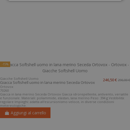
-15%
Giacche Softshell Uomo
246,50 €
290,00 €
Giacca Softshell uomo in lana merino Seceda Ortovox
Ortovox
70260
Giacca in lana merino Seceda Ortovox Giacca idrorepellente, antivento, versatile
e funzionale. Materiali: poliammide, elastan, lana merino Peso: 394 g Vestibilità:
regolare Impieghi: adatta all'escursionismo veloce, in diverse condizioni
metereologiche.
Aggiungi al carrello