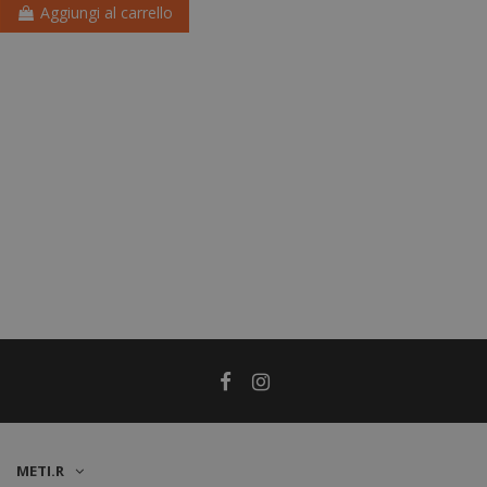
Aggiungi al carrello
METI.R