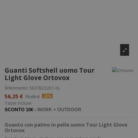
Guanti Softshell uomo Tour
Light Glove Ortovox
Riferimento
5637823201-XL
56,25 €
75,00 €
-25%
Tasse incluse
SCONTO 10€ -
WORK +
OUTDOOR
Guanto con palmo in pelle uomo Tour Light Glove
Ortovox