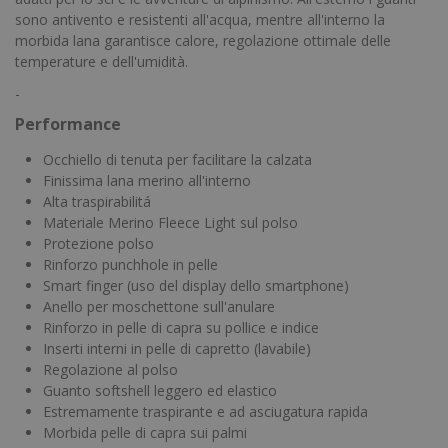
sono antivento e resistenti all'acqua, mentre all'interno la
morbida lana garantisce calore, regolazione ottimale delle
temperature e dell'umidità.
-
Performance
Occhiello di tenuta per facilitare la calzata
Finissima lana merino all'interno
Alta traspirabilitá
Materiale Merino Fleece Light sul polso
Protezione polso
Rinforzo punchhole in pelle
Smart finger (uso del display dello smartphone)
Anello per moschettone sull'anulare
Rinforzo in pelle di capra su pollice e indice
Inserti interni in pelle di capretto (lavabile)
Regolazione al polso
Guanto softshell leggero ed elastico
Estremamente traspirante e ad asciugatura rapida
Morbida pelle di capra sui palmi