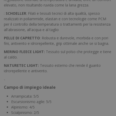
elevato, non risultando ruvida come la lana grezza.
:
SCHOELLER
: Filati e tessuti tecnici di alta qualità, spesso
realizzati in poliammide, elastan e con tecnologie come PCM
per il controllo della temperatura o trattamenti per la resistenza
all'abrasione, all'acqua e al taglio
PELLE DI CAPRETTO
: Robusta e durevole, morbida e con pori
fini, antivento e idrorepellente, grip ottimale anche se si bagna.
MERINO FLEECE LIGHT:
Tessuto sul polso che protegge e tiene
al caldo.
NATURETEC LIGHT:
Tessuto esterno che rende il guanto
idrorepellente e antivento.
-
Campo di impiego ideale
Arrampicata: 5/5
Escursionismo agile: 5/5
Alpinismo: 4/5
Scialpinismo: 2/5