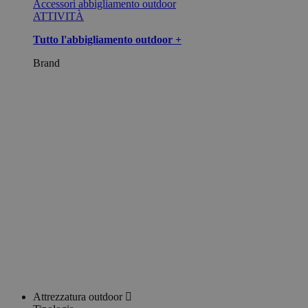
Accessori abbigliamento outdoor
ATTIVITÀ
Tutto l'abbigliamento outdoor +
Brand
Attrezzatura outdoor