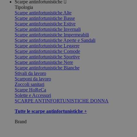
Scarpe antinfortunistiche
Tipologia
Scarpe antinfortunistiche Alte
Scarpe antinfortunistiche Basse
Scarpe antinfortunistiche Estive
Scarpe antinfortunistiche Invernali
Scarpe antinfortunistiche Impermeabili
Scarpe antinfortunistiche Aperte e Sandali
Scarpe antinfortunistiche Leggere
Scarpe antinfortunistiche Comode
Scarpe antinfortunistiche Sportive
Scarpe antinfortunistiche Nere
Scarpe antinfortunistiche Bianche
Stivali da lavoro
Scarponi da lavoro
Zoccoli sanitari
Scarpe HoReCa
Solette e Accessori
SCARPE ANTINFORTUNISTICHE DONNA
Tutte le scarpe antinfortunistiche +
Brand