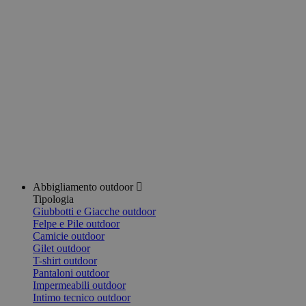
Abbigliamento outdoor
Tipologia
Giubbotti e Giacche outdoor
Felpe e Pile outdoor
Camicie outdoor
Gilet outdoor
T-shirt outdoor
Pantaloni outdoor
Impermeabili outdoor
Intimo tecnico outdoor