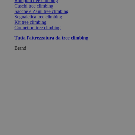
Ramponi tree climbing
Caschi tree climbing
Sacche e Zaini tree climbing
Segnaletica tree climbing
Kit tree climbing
Connettori tree climbing
Tutta l'attrezzatura da tree climbing +
Brand