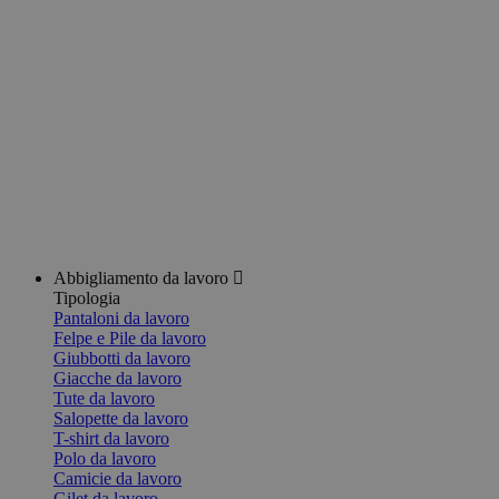
Abbigliamento da lavoro
Tipologia
Pantaloni da lavoro
Felpe e Pile da lavoro
Giubbotti da lavoro
Giacche da lavoro
Tute da lavoro
Salopette da lavoro
T-shirt da lavoro
Polo da lavoro
Camicie da lavoro
Gilet da lavoro