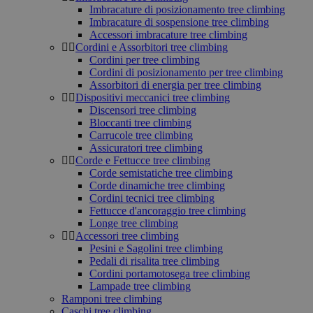
Imbracature di posizionamento tree climbing
Imbracature di sospensione tree climbing
Accessori imbracature tree climbing
Cordini e Assorbitori tree climbing
Cordini per tree climbing
Cordini di posizionamento per tree climbing
Assorbitori di energia per tree climbing
Dispositivi meccanici tree climbing
Discensori tree climbing
Bloccanti tree climbing
Carrucole tree climbing
Assicuratori tree climbing
Corde e Fettucce tree climbing
Corde semistatiche tree climbing
Corde dinamiche tree climbing
Cordini tecnici tree climbing
Fettucce d'ancoraggio tree climbing
Longe tree climbing
Accessori tree climbing
Pesini e Sagolini tree climbing
Pedali di risalita tree climbing
Cordini portamotosega tree climbing
Lampade tree climbing
Ramponi tree climbing
Caschi tree climbing