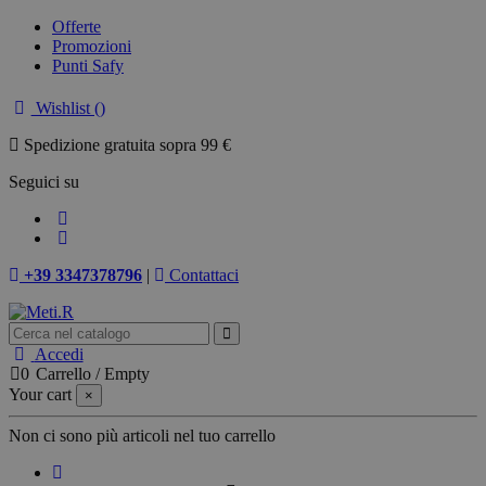
Offerte
Promozioni
Punti Safy
Wishlist (
)
Spedizione gratuita sopra 99 €
Seguici su
+39 3347378796
|
Contattaci
Accedi
0
Carrello
/
Empty
Your cart
×
Non ci sono più articoli nel tuo carrello