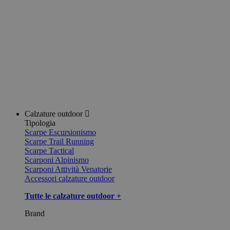
Calzature outdoor
Tipologia
Scarpe Escursionismo
Scarpe Trail Running
Scarpe Tactical
Scarponi Alpinismo
Scarponi Attività Venatorie
Accessori calzature outdoor
Tutte le calzature outdoor +
Brand