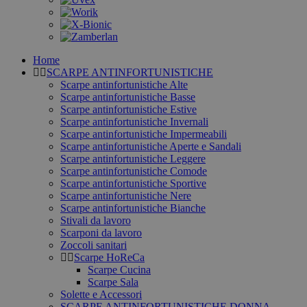
Home
SCARPE ANTINFORTUNISTICHE
Scarpe antinfortunistiche Alte
Scarpe antinfortunistiche Basse
Scarpe antinfortunistiche Estive
Scarpe antinfortunistiche Invernali
Scarpe antinfortunistiche Impermeabili
Scarpe antinfortunistiche Aperte e Sandali
Scarpe antinfortunistiche Leggere
Scarpe antinfortunistiche Comode
Scarpe antinfortunistiche Sportive
Scarpe antinfortunistiche Nere
Scarpe antinfortunistiche Bianche
Stivali da lavoro
Scarponi da lavoro
Zoccoli sanitari
Scarpe HoReCa
Scarpe Cucina
Scarpe Sala
Solette e Accessori
SCARPE ANTINFORTUNISTICHE DONNA