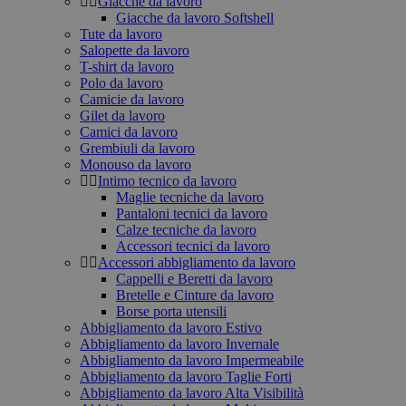
Giacche da lavoro
Giacche da lavoro Softshell
Tute da lavoro
Salopette da lavoro
T-shirt da lavoro
Polo da lavoro
Camicie da lavoro
Gilet da lavoro
Camici da lavoro
Grembiuli da lavoro
Monouso da lavoro
Intimo tecnico da lavoro
Maglie tecniche da lavoro
Pantaloni tecnici da lavoro
Calze tecniche da lavoro
Accessori tecnici da lavoro
Accessori abbigliamento da lavoro
Cappelli e Beretti da lavoro
Bretelle e Cinture da lavoro
Borse porta utensili
Abbigliamento da lavoro Estivo
Abbigliamento da lavoro Invernale
Abbigliamento da lavoro Impermeabile
Abbigliamento da lavoro Taglie Forti
Abbigliamento da lavoro Alta Visibilità