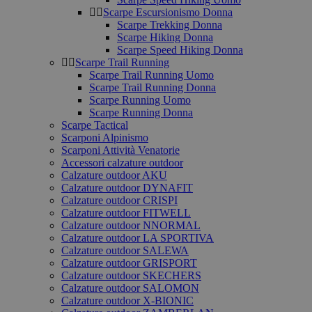
Scarpe Escursionismo Donna
Scarpe Trekking Donna
Scarpe Hiking Donna
Scarpe Speed Hiking Donna
Scarpe Trail Running
Scarpe Trail Running Uomo
Scarpe Trail Running Donna
Scarpe Running Uomo
Scarpe Running Donna
Scarpe Tactical
Scarponi Alpinismo
Scarponi Attività Venatorie
Accessori calzature outdoor
Calzature outdoor AKU
Calzature outdoor DYNAFIT
Calzature outdoor CRISPI
Calzature outdoor FITWELL
Calzature outdoor NNORMAL
Calzature outdoor LA SPORTIVA
Calzature outdoor SALEWA
Calzature outdoor GRISPORT
Calzature outdoor SKECHERS
Calzature outdoor SALOMON
Calzature outdoor X-BIONIC