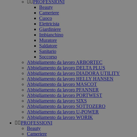
PROFESSIONI
Beauty
Cameriere
Cuoco
Elettricista
Giardiniere
Imbianchino
Muratore
Saldatore
Sanitario
Soccorso
Abbigliamento da lavoro ARBORTEC
Abbigliamento da lavoro DELTA PLUS
Abbigliamento da lavoro DIADORA UTILITY
Abbigliamento da lavoro HELLY HANSEN
Abbigliamento da lavoro MASCOT
Abbigliamento da lavoro PFANNER
Abbigliamento da lavoro PORTWEST
Abbigliamento da lavoro SIXS
Abbigliamento da lavoro SOTTOZERO
Abbigliamento da lavoro U-POWER
Abbigliamento da lavoro WORIK
PROFESSIONI
Beauty
Cameriere