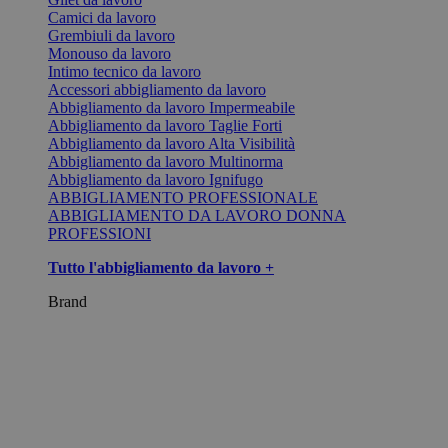
Camici da lavoro
Grembiuli da lavoro
Monouso da lavoro
Intimo tecnico da lavoro
Accessori abbigliamento da lavoro
Abbigliamento da lavoro Impermeabile
Abbigliamento da lavoro Taglie Forti
Abbigliamento da lavoro Alta Visibilità
Abbigliamento da lavoro Multinorma
Abbigliamento da lavoro Ignifugo
ABBIGLIAMENTO PROFESSIONALE
ABBIGLIAMENTO DA LAVORO DONNA
PROFESSIONI
Tutto l'abbigliamento da lavoro +
Brand