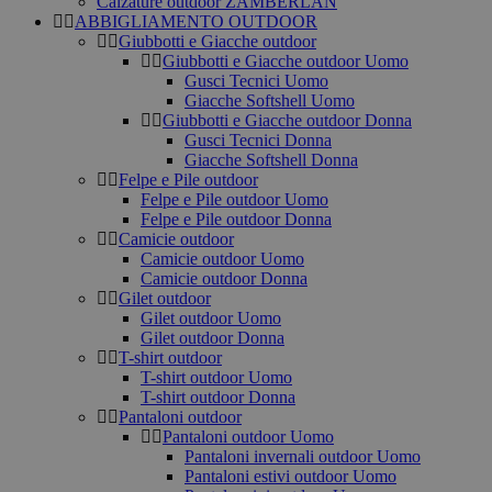
Calzature outdoor ZAMBERLAN
ABBIGLIAMENTO OUTDOOR
Giubbotti e Giacche outdoor
Giubbotti e Giacche outdoor Uomo
Gusci Tecnici Uomo
Giacche Softshell Uomo
Giubbotti e Giacche outdoor Donna
Gusci Tecnici Donna
Giacche Softshell Donna
Felpe e Pile outdoor
Felpe e Pile outdoor Uomo
Felpe e Pile outdoor Donna
Camicie outdoor
Camicie outdoor Uomo
Camicie outdoor Donna
Gilet outdoor
Gilet outdoor Uomo
Gilet outdoor Donna
T-shirt outdoor
T-shirt outdoor Uomo
T-shirt outdoor Donna
Pantaloni outdoor
Pantaloni outdoor Uomo
Pantaloni invernali outdoor Uomo
Pantaloni estivi outdoor Uomo