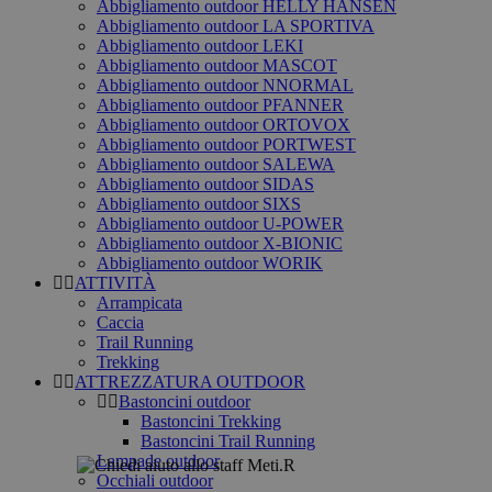
Abbigliamento outdoor HELLY HANSEN
Abbigliamento outdoor LA SPORTIVA
Abbigliamento outdoor LEKI
Abbigliamento outdoor MASCOT
Abbigliamento outdoor NNORMAL
Abbigliamento outdoor PFANNER
Abbigliamento outdoor ORTOVOX
Abbigliamento outdoor PORTWEST
Abbigliamento outdoor SALEWA
Abbigliamento outdoor SIDAS
Abbigliamento outdoor SIXS
Abbigliamento outdoor U-POWER
Abbigliamento outdoor X-BIONIC
Abbigliamento outdoor WORIK
ATTIVITÀ
Arrampicata
Caccia
Trail Running
Trekking
ATTREZZATURA OUTDOOR
Bastoncini outdoor
Bastoncini Trekking
Bastoncini Trail Running
Lampade outdoor
Occhiali outdoor