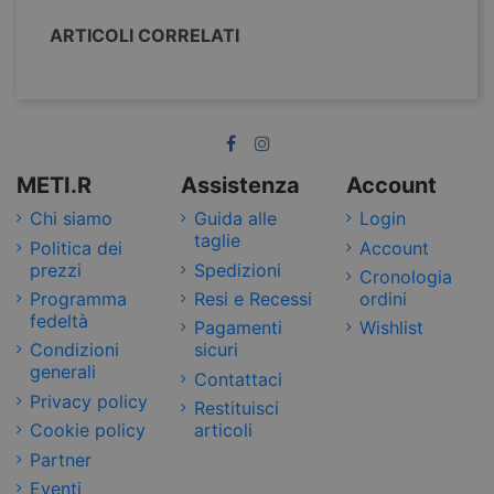
ARTICOLI CORRELATI
METI.R
Assistenza
Account
Chi siamo
Guida alle
Login
taglie
Politica dei
Account
prezzi
Spedizioni
Cronologia
Programma
Resi e Recessi
ordini
fedeltà
Pagamenti
Wishlist
Condizioni
sicuri
generali
Contattaci
Privacy policy
Restituisci
Cookie policy
articoli
Partner
Eventi