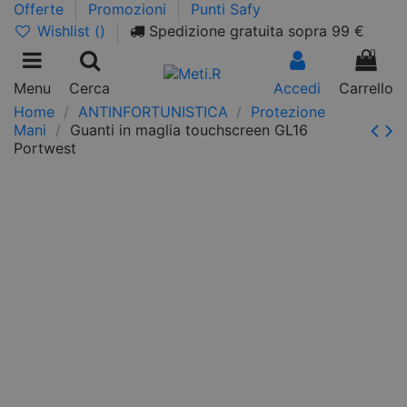
Offerte
Promozioni
Punti Safy
Wishlist (
)
Spedizione gratuita sopra 99 €
0
Menu
Cerca
Accedi
Carrello
Home
ANTINFORTUNISTICA
Protezione
Mani
Guanti in maglia touchscreen GL16
Portwest