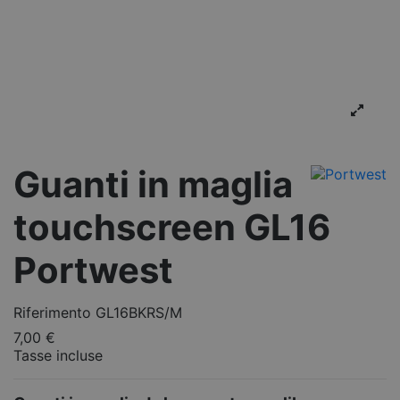
Guanti in maglia
touchscreen GL16
Portwest
Riferimento
GL16BKRS/M
7,00 €
Tasse incluse