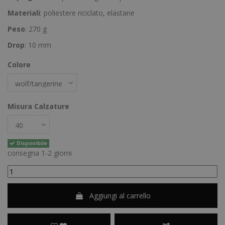
Materiali
: poliestere riciclato, elastane
Peso
: 270 g
Drop
: 10 mm
Colore
Misura Calzature
Disponibile
consegna 1-2 giorni
Aggiungi al carrello