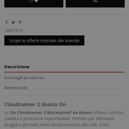
3WE1014
Scopri le offerte riservate alle aziende
Descrizione
Dettagli prodotto
Reviews
(0)
Cloudrunner 2 donna On
Le
On Cloudrunner 2 Waterproof da donna
offrono comfort,
stabilità e protezione impermeabile. Perfette per affrontare
pioggia e giornate attive senza rinunciare allo stile. Sono