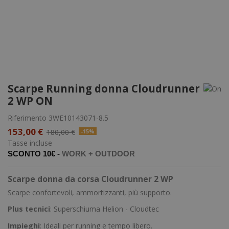
Scarpe Running donna Cloudrunner
2 WP ON
Riferimento
3WE10143071-8.5
153,00 €
180,00 €
-15%
Tasse incluse
SCONTO 10€ -
WORK +
OUTDOOR
Scarpe donna da corsa Cloudrunner 2 WP
Scarpe confortevoli, ammortizzanti, più supporto.
Plus
tecnici
: Superschiuma Helion - Cloudtec
Impieghi
: Ideali per running e tempo libero.