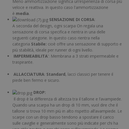
Meno ammortizzazione significa un’esperienza di corsa più
veloce e reattiva. In questo caso l'ammortizzazione
è
media
.
SENSAZIONE
DI
CORSA
:
A seconda del design, ogni scarpa On regala una
sensazione di corsa specifica e rientra in una delle
seguenti categorie. In questo caso rientra nella
categoria
Stabile:
cioè offre una sensazione di supporto e
più stabilità, ideale per runner di ogni livello.
IMPERMEABILITA
': Membrana a 3 strati impermeabile e
traspirante.
ALLACCIATURA
:
Standard
, lacci classici per tenere il
piede ben fermo e sicuro.
DROP:
Il drop è la differenza di altezza tra il tallone e l’avampiede.
Quando una scarpa ha un drop di 10 mm, vuol dire che il
tallone si trova 10 mm più in alto rispetto all’avampiede. Le
scarpe con un drop basso tendono a spostare il carico
sulle caviglie e generalmente sono più indicate per chi ha