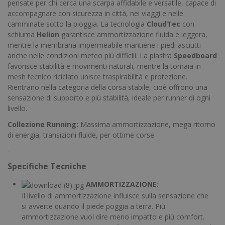
pensate per chi cerca una scarpa affidabile e versatile, capace di
accompagnare con sicurezza in città, nei viaggi e nelle
camminate sotto la pioggia. La tecnologia
CloudTec
con
schiuma
Helion
garantisce ammortizzazione fluida e leggera,
mentre la membrana impermeabile mantiene i piedi asciutti
anche nelle condizioni meteo più difficili. La piastra
Speedboard
favorisce stabilità e movimenti naturali, mentre la tomaia in
mesh tecnico riciclato unisce traspirabilità e protezione.
Rientrano nella categoria della corsa stabile, cioè offrono una
sensazione di supporto e più stabilità, ideale per runner di ogni
livello.
Collezione Running:
Massima ammortizzazione, mega ritorno
di energia, transizioni fluide, per ottime corse.
-
Specifiche Tecniche
AMMORTIZZAZIONE
:
Il livello di ammortizzazione influisce sulla sensazione che
si avverte quando il piede poggia a terra. Più
ammortizzazione vuol dire meno impatto e più comfort.