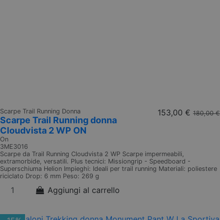
Scarpe Trail Running Donna
153,00 €
180,00 €
Scarpe Trail Running donna
Cloudvista 2 WP ON
On
3ME3016
Scarpe da Trail Running Cloudvista 2 WP Scarpe impermeabili,
extramorbide, versatili. Plus tecnici: Missiongrip - Speedboard -
Superschiuma Helion Impieghi: Ideali per trail running Materiali: poliestere
riciclato Drop: 6 mm Peso: 269 g
Aggiungi al carrello