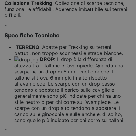
Collezione
Trekking
: Collezione di scarpe tecniche,
funzionali e affidabili. Aderenza imbattibile sui terreni
difficili.
-
Specifiche Tecniche
TERRENO
: Adatte per Trekking su terreni
battuti, non troppo sconnessi e strade bianche.
DROP:
Il drop è la differenza di
altezza tra il tallone e l’avampiede. Quando una
scarpa ha un drop di 6 mm, vuol dire che il
tallone si trova 6 mm più in alto rispetto
all’avampiede. Le scarpe con un drop basso
tendono a spostare il carico sulle caviglie e
generalmente sono più indicate per chi ha uno
stile neutro o per chi corre sull’avampiede. Le
scarpe con un drop alto tendono a spostare il
carico sulle ginocchia e sulle anche e, di solito,
sono quelle più indicate per chi corre sui talloni.
-