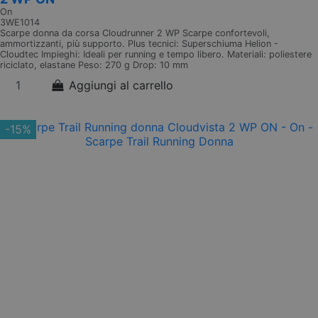
On
3WE1014
Scarpe donna da corsa Cloudrunner 2 WP Scarpe confortevoli,
ammortizzanti, più supporto. Plus tecnici: Superschiuma Helion -
Cloudtec Impieghi: Ideali per running e tempo libero. Materiali: poliestere
riciclato, elastane Peso: 270 g Drop: 10 mm
Aggiungi al carrello
-15%