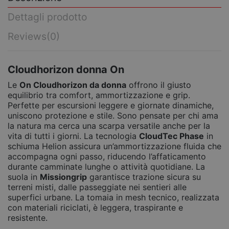
Dettagli prodotto
Reviews
(0)
Cloudhorizon donna On
Le
On Cloudhorizon da donna
offrono il giusto
equilibrio tra comfort, ammortizzazione e grip.
Perfette per escursioni leggere e giornate dinamiche,
uniscono protezione e stile. Sono pensate per chi ama
la natura ma cerca una scarpa versatile anche per la
vita di tutti i giorni. La tecnologia
CloudTec Phase
in
schiuma Helion assicura un’ammortizzazione fluida che
accompagna ogni passo, riducendo l’affaticamento
durante camminate lunghe o attività quotidiane. La
suola in
Missiongrip
garantisce trazione sicura su
terreni misti, dalle passeggiate nei sentieri alle
superfici urbane. La tomaia in mesh tecnico, realizzata
con materiali riciclati, è leggera, traspirante e
resistente.