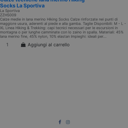
Socks La Sportiva
La Sportiva
ZZHS009
Calze medie in lana merino Hiking Socks Calze rinforzate nei punti di
maggiore usura, aderenti al piede e alla gamba. Taglie Disponibili: M - L -
XL Linea Hiking & Trekking: capi tecnici necessari per le escursioni in
montagna o per lunghe camminate con lo zaino in spalla. Materiali: 45%
lana merino fine, 45% nylon, 10% elastan Impieghi: ideali per...
Aggiungi al carrello