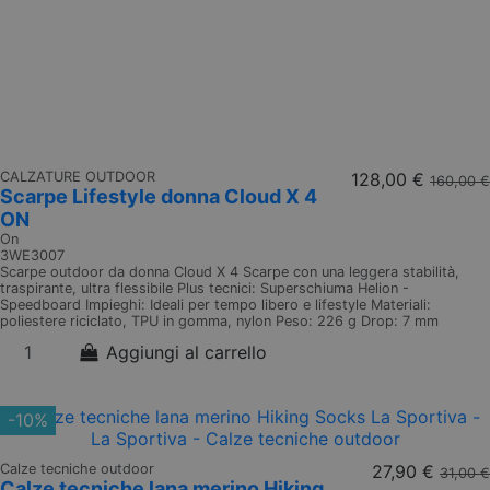
CALZATURE OUTDOOR
128,00 €
160,00 €
Scarpe Lifestyle donna Cloud X 4
ON
On
3WE3007
Scarpe outdoor da donna Cloud X 4 Scarpe con una leggera stabilità,
traspirante, ultra flessibile Plus tecnici: Superschiuma Helion -
Speedboard Impieghi: Ideali per tempo libero e lifestyle Materiali:
poliestere riciclato, TPU in gomma, nylon Peso: 226 g Drop: 7 mm
Aggiungi al carrello
-10%
Calze tecniche outdoor
27,90 €
31,00 €
Calze tecniche lana merino Hiking