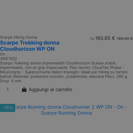
Scarpe Hiking Donna
160,65 €
189,00 €
Da
Scarpe Trekking donna
Cloudhorizon WP ON
On
3WE1002
Scarpe Trekking donna impermeabili Cloudhorizon Scarpe stabili,
impermeabili, con un grip impeccabile. Plus tecnici: CloudTec Phase -
Missiongrip - Superschiuma Helion Impieghi: Ideali per hiking su terreni
battuti Materiali: poliestere riciclato, poliammide, elastane Peso: 280 g
Drop: 6 mm
Aggiungi al carrello
-15%