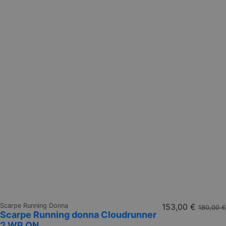
Scarpe Running Donna
153,00 €
180,00 €
Scarpe Running donna Cloudrunner
2 WP ON