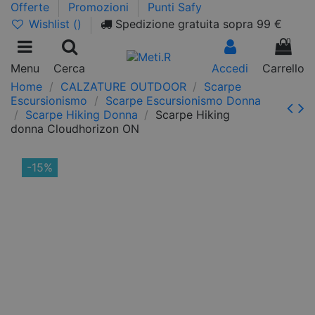
Offerte
Promozioni
Punti Safy
Wishlist (
)
Spedizione gratuita sopra 99 €
0
Menu
Cerca
Accedi
Carrello
Home
CALZATURE OUTDOOR
Scarpe
Escursionismo
Scarpe Escursionismo Donna
Scarpe Hiking Donna
Scarpe Hiking
donna Cloudhorizon ON
-15%