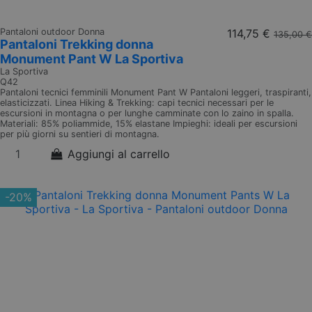
Pantaloni outdoor Donna
114,75 €
135,00 €
Pantaloni Trekking donna
Monument Pant W La Sportiva
La Sportiva
Q42
Pantaloni tecnici femminili Monument Pant W Pantaloni leggeri, traspiranti,
elasticizzati. Linea Hiking & Trekking: capi tecnici necessari per le
escursioni in montagna o per lunghe camminate con lo zaino in spalla.
Materiali: 85% poliammide, 15% elastane Impieghi: ideali per escursioni
per più giorni su sentieri di montagna.
Aggiungi al carrello
-20%