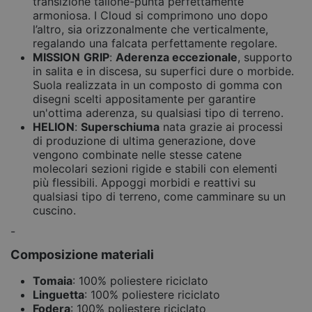
transizione tallone-punta perfettamente
armoniosa. I Cloud si comprimono uno dopo
l’altro, sia orizzonalmente che verticalmente,
regalando una falcata perfettamente regolare.
MISSION
GRIP
:
Aderenza eccezionale
, supporto
in salita e in discesa, su superfici dure o morbide.
Suola realizzata in un composto di gomma con
disegni scelti appositamente per garantire
un'ottima aderenza, su qualsiasi tipo di terreno.
HELION
:
Superschiuma
nata grazie ai processi
di produzione di ultima generazione, dove
vengono combinate nelle stesse catene
molecolari sezioni rigide e stabili con elementi
più flessibili. Appoggi morbidi e reattivi su
qualsiasi tipo di terreno, come camminare su un
cuscino.
-
Composizione materiali
Tomaia
: 100% poliestere riciclato
Linguetta
: 100% poliestere riciclato
Fodera
: 100% poliestere riciclato