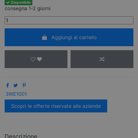
Disponibile
consegna 1-2 giorni
Aggiungi al carrello
3WE1001
Scopri le offerte riservate alle aziende
Descrizione