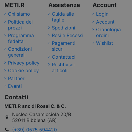
METI.R
Assistenza
Account
Chi siamo
Guida alle
Login
taglie
Politica dei
Account
prezzi
Spedizioni
Cronologia
Programma
Resi e Recessi
ordini
fedeltà
Pagamenti
Wishlist
Condizioni
sicuri
generali
Contattaci
Privacy policy
Restituisci
Cookie policy
articoli
Partner
Eventi
Contatti
METI.R snc di Rosai C. & C.
Nucleo Casamicciola 20/B
52011 Bibbiena (AR)
(+39) 0575 594420