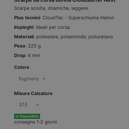
Scarpe sciolte, dnamiche, leggere.
Plus
tecnici
: CloudTec - Superschiuma Helion
Impieghi
: Ideali per corsa.
Materiali
: poliestere, poliammide, poliuretano
Peso
: 225 g
Drop
: 6 mm
Colore
Misura Calzature
Disponibile
consegna 1-2 giorni