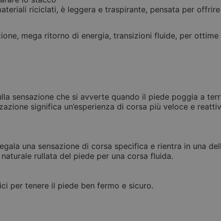
teriali riciclati, è leggera e traspirante, pensata per offri
ne, mega ritorno di energia, transizioni fluide, per o
 sulla sensazione che si avverte quando il piede poggia a t
zione significa un’esperienza di corsa più veloce e reatti
gala una sensazione di corsa specifica e rientra in una del
 naturale rullata del piede per una corsa fluida.
sici per tenere il piede ben fermo e sicuro.