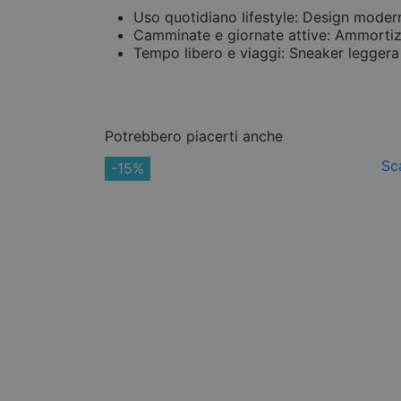
Uso quotidiano lifestyle: Design moderno
Camminate e giornate attive: Ammortizza
Tempo libero e viaggi: Sneaker leggera 
Potrebbero piacerti anche
-15%