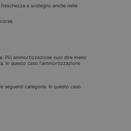
re freschezza e sostegno anche nelle
ttime corse.
erra. Più ammortizzazione vuol dire meno
va. In questo caso l'ammortizzazione
le seguenti categorie. In questo caso