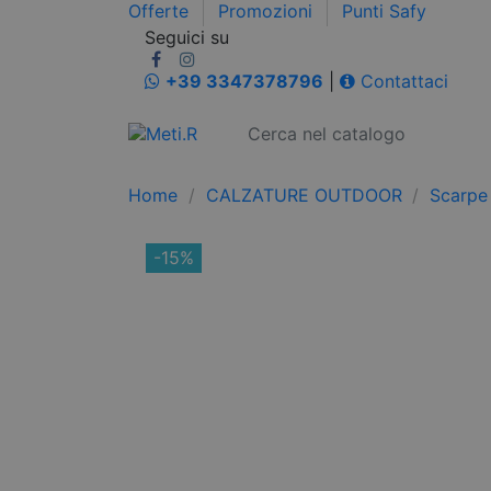
Offerte
Promozioni
Punti Safy
Seguici su
+39 3347378796
|
Contattaci
Home
CALZATURE OUTDOOR
Scarpe 
-15%