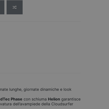
nate lunghe, giornate dinamiche e look
udTec Phase
con schiuma
Helion
garantisce
vatura dell’avampiede della Cloudsurfer