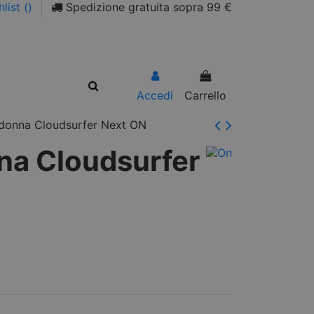
list (
)
Spedizione gratuita sopra 99 €
Accedi
Carrello
donna Cloudsurfer Next ON
na Cloudsurfer