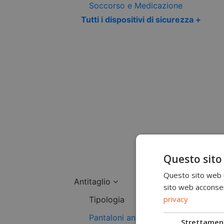
Soccorso e Medicazione
Tutti i dispositivi di sicurezza +
Questo sito
Questo sito web ut
Antitaglio
sito web acconsent
privacy
Tipologia
Pantaloni antitaglio
Strettamen