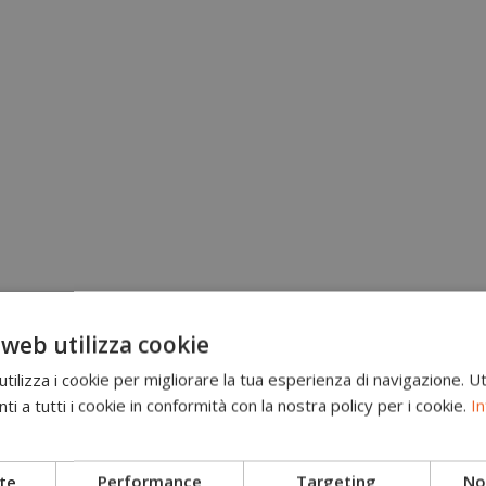
 web utilizza cookie
ilizza i cookie per migliorare la tua esperienza di navigazione. Ut
i a tutti i cookie in conformità con la nostra policy per i cookie.
In
Brand
Scarponi antitaglio
te
Performance
Targeting
Non