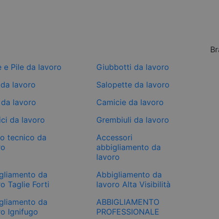
Br
e e Pile da lavoro
Giubbotti da lavoro
 da lavoro
Salopette da lavoro
 da lavoro
Camicie da lavoro
ci da lavoro
Grembiuli da lavoro
mo tecnico da
Accessori
ro
abbigliamento da
lavoro
gliamento da
Abbigliamento da
o Taglie Forti
lavoro Alta Visibilità
gliamento da
ABBIGLIAMENTO
ro Ignifugo
PROFESSIONALE