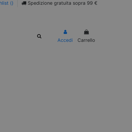
list (
)
Spedizione gratuita sopra 99 €
Accedi
Carrello