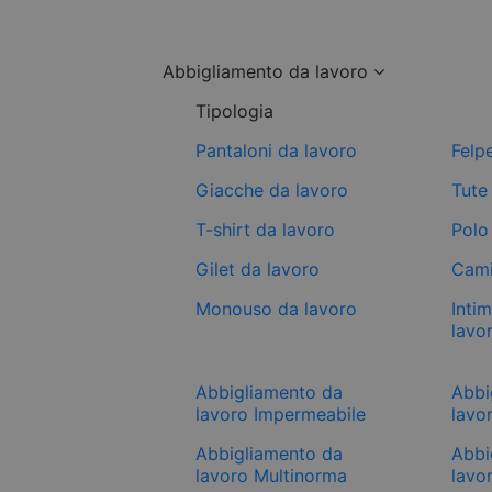
Abbigliamento da lavoro
Tipologia
Pantaloni da lavoro
Felp
Giacche da lavoro
Tute
T-shirt da lavoro
Polo
Gilet da lavoro
Cami
Monouso da lavoro
Inti
lavo
Abbigliamento da
Abbi
lavoro Impermeabile
lavor
Abbigliamento da
Abbi
lavoro Multinorma
lavo