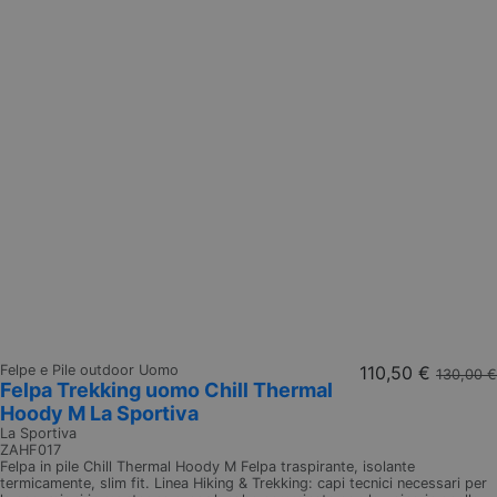
Felpe e Pile outdoor Uomo
110,50 €
130,00 €
Felpa Trekking uomo Chill Thermal
Hoody M La Sportiva
La Sportiva
ZAHF017
Felpa in pile Chill Thermal Hoody M Felpa traspirante, isolante
termicamente, slim fit. Linea Hiking & Trekking: capi tecnici necessari per