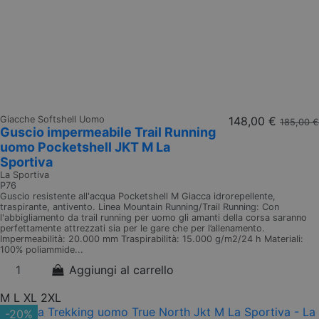
Giacche Softshell Uomo
148,00 €
185,00 €
Guscio impermeabile Trail Running
uomo Pocketshell JKT M La
Sportiva
La Sportiva
P76
Guscio resistente all'acqua Pocketshell M Giacca idrorepellente,
traspirante, antivento. Linea Mountain Running/Trail Running: Con
l'abbigliamento da trail running per uomo gli amanti della corsa saranno
perfettamente attrezzati sia per le gare che per l’allenamento.
Impermeabilità: 20.000 mm Traspirabilità: 15.000 g/m2/24 h Materiali:
100% poliammide...
Aggiungi al carrello
M
L
XL
2XL
-20%