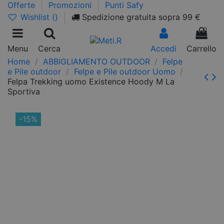
Offerte
Promozioni
Punti Safy
Wishlist (
)
Spedizione gratuita sopra 99 €
0
Menu
Cerca
Accedi
Carrello
Home
ABBIGLIAMENTO OUTDOOR
Felpe
e Pile outdoor
Felpe e Pile outdoor Uomo
Felpa Trekking uomo Existence Hoody M La
Sportiva
-15%