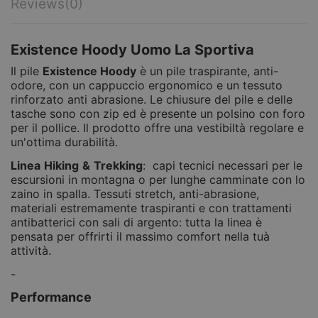
Reviews
(0)
Existence Hoody Uomo La Sportiva
Il pile
Existence Hoody
è un pile traspirante, anti-
odore, con un cappuccio ergonomico e un tessuto
rinforzato anti abrasione. Le chiusure del pile e delle
tasche sono con zip ed è presente un polsino con foro
per il pollice. Il prodotto offre una vestibiltà regolare e
un'ottima durabilità.
Linea
Hiking
&
Trekking
: capi tecnici necessari per le
escursioni in montagna o per lunghe camminate con lo
zaino in spalla. Tessuti stretch, anti-abrasione,
materiali estremamente traspiranti e con trattamenti
antibatterici con sali di argento: tutta la linea è
pensata per offrirti il massimo comfort nella tuà
attività.
-
Performance