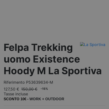
Felpa Trekking
uomo Existence
Hoody M La Sportiva
Riferimento
P53639634-M
127,50 €
150,00 €
-15%
Tasse incluse
SCONTO 10€ -
WORK +
OUTDOOR