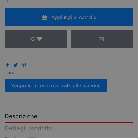
Aggiungi al carrello
P53
Scopri le offerte riservate alle aziende
Descrizione
Dettagli prodotto