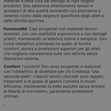
materiali e nella cura dei dettagli di ogni singolo
prodotto: Sixs seleziona attentamente tessuti e
accessori di alta qualità lavorando con precisione e
tenendo conto delle esigenze specifiche degli atleti e
delle attività sportive.
Funzionalità
: Capi progettati con materiali tecnici
avanzati, con una vestibilità ergonomica e con dettagli
pratici, mantenendo un'estetica sobria e semplice. Sixs
come obbiettivo principale ha quello di fornire
comfort, durata e prestazioni superiori per gli atleti
che vogliono concentrarsi sulle loro attività senza
distrazioni esterne.
Comfort
: I prodotti Sixs sono progettati e realizzati
con l'obbiettivo di diventare per chi li indossa "una
seconda pelle". I tessuti tecnici utilizzati sono leggeri,
traspiranti e in grado di gestire l'umidità in modo
efficiente, mantenendo la pelle asciutta senza limitare
la libertà di movimento, garantendo prestazioni
ottimali.
-