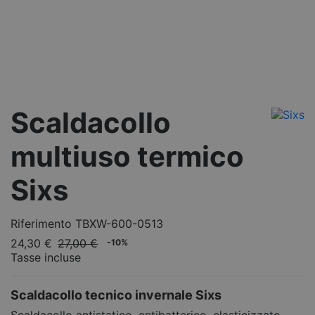
Scaldacollo
multiuso termico
Sixs
Riferimento
TBXW-600-0513
24,30 €
27,00 €
-10%
Tasse incluse
Scaldacollo tecnico invernale Sixs
Scaldacollo antistatico, antibatterico, elasticizzato.