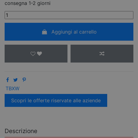
consegna 1-2 giorni
Aggiungi al carrello
TBXW
Scopri le offerte riservate alle aziende
Descrizione