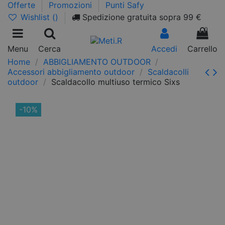
Offerte
Promozioni
Punti Safy
Wishlist (
)
Spedizione gratuita sopra 99 €
0
Menu
Cerca
Accedi
Carrello
Home
ABBIGLIAMENTO OUTDOOR
Accessori abbigliamento outdoor
Scaldacolli
outdoor
Scaldacollo multiuso termico Sixs
-10%