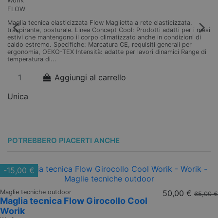
Worik
FLOW
Maglia tecnica elasticizzata Flow Maglietta a rete elasticizzata,
traspirante, posturale. Linea Concept Cool: Prodotti adatti per i mesi
estivi che mantengono il corpo climatizzato anche in condizioni di
caldo estremo. Specifiche: Marcatura CE, requisiti generali per
ergonomia, OEKO-TEX Intensità: adatte per lavori dinamici Range di
temperatura di...
Aggiungi al carrello
Unica
POTREBBERO PIACERTI ANCHE
-15,00 €
Maglie tecniche outdoor
50,00 €
65,00 €
Maglia tecnica Flow Girocollo Cool
Worik