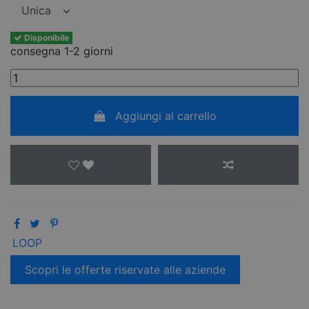
Disponibile
consegna 1-2 giorni
Aggiungi al carrello
LOOP
Scopri le offerte riservate alle aziende