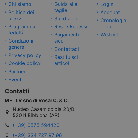
Chi siamo
Guida alle
Login
taglie
Politica dei
Account
prezzi
Spedizioni
Cronologia
Programma
Resi e Recessi
ordini
fedeltà
Pagamenti
Wishlist
Condizioni
sicuri
generali
Contattaci
Privacy policy
Restituisci
Cookie policy
articoli
Partner
Eventi
Contatti
METI.R snc di Rosai C. & C.
Nucleo Casamicciola 20/B
52011 Bibbiena (AR)
(+39) 0575 594420
(+39) 334 737 87 96