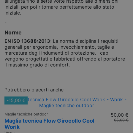
allungata fino a sette volte rispetto alle dimensioni
iniziali, per poi ritornare perfettamente allo stato
iniziale.
-
Norme
EN ISO 13688:2013
: La norma disciplina i requisiti
generali per ergonomia, invecchiamento, taglie e
marcatura degli indumenti di protezione. I capi
vengono progettati e fabbricati offrendo al portatore
il massimo grado di comfort.
Potrebbero piacerti anche
-15,00 €
Maglie tecniche outdoor
50,00 €
Maglia tecnica Flow Girocollo Cool
65,00 €
Worik