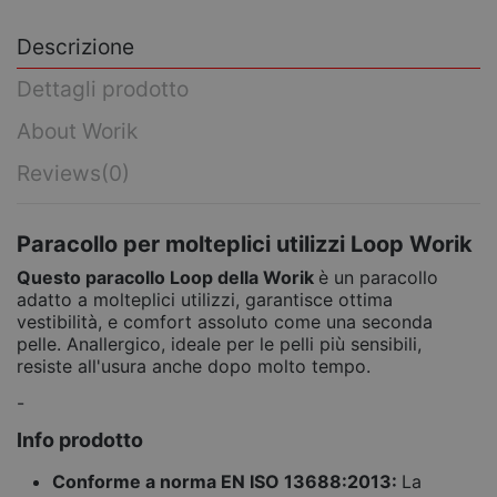
Descrizione
Dettagli prodotto
About Worik
Reviews
(0)
Paracollo per molteplici utilizzi Loop Worik
Questo paracollo Loop della Worik
è un paracollo
adatto a molteplici utilizzi, garantisce ottima
vestibilità, e comfort assoluto come una seconda
pelle. Anallergico, ideale per le pelli più sensibili,
resiste all'usura anche dopo molto tempo.
-
Info prodotto
Conforme a norma
EN ISO 13688:2013:
La