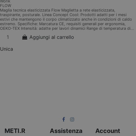
Worik
FLOW
Maglia tecnica elasticizzata Flow Maglietta a rete elasticizzata,
traspirante, posturale. Linea Concept Cool: Prodotti adatti per i mesi
estivi che mantengono il corpo climatizzato anche in condizioni di caldo
estremo. Specifiche: Marcatura CE, requisiti generali per ergonomia,
OEKO-TEX Intensità: adatte per lavori dinamici Range di temperatura di...
Aggiungi al carrello
Unica
METI.R
Assistenza
Account