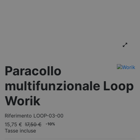
Paracollo
multifunzionale Loop
Worik
Riferimento
LOOP-03-00
15,75 €
17,50 €
-10%
Tasse incluse