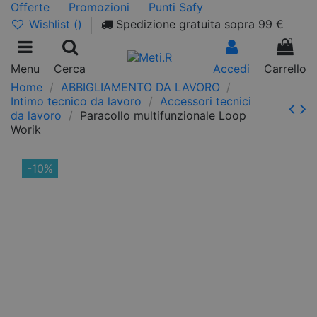
Offerte
Promozioni
Punti Safy
Wishlist (
)
Spedizione gratuita sopra 99 €
0
Menu
Cerca
Accedi
Carrello
Home
ABBIGLIAMENTO DA LAVORO
Intimo tecnico da lavoro
Accessori tecnici
da lavoro
Paracollo multifunzionale Loop
Worik
-10%