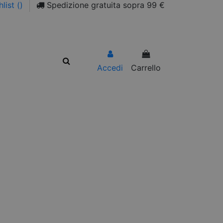
list (
)
Spedizione gratuita sopra 99 €
Accedi
Carrello