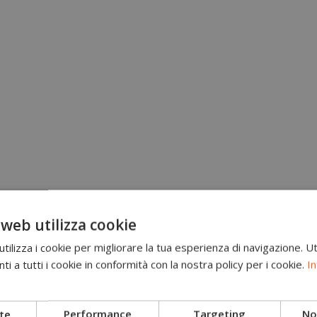
 web utilizza cookie
ilizza i cookie per migliorare la tua esperienza di navigazione. Ut
i a tutti i cookie in conformità con la nostra policy per i cookie.
In
Brand
Scarponi antitaglio
te
Performance
Targeting
Non