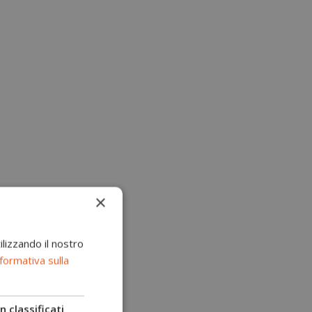
×
ilizzando il nostro
formativa sulla
 classificati