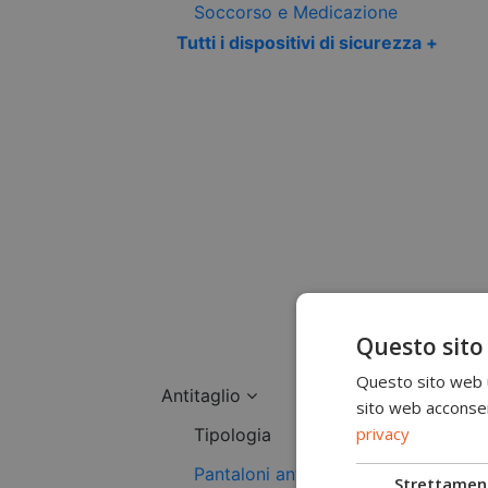
Soccorso e Medicazione
Tutti i dispositivi di sicurezza +
Questo sito
Questo sito web ut
Antitaglio
sito web acconsent
privacy
Tipologia
Pantaloni antitaglio
Strettamen