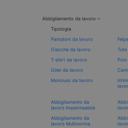
Abbigliamento da lavoro
Tipologia
Pantaloni da lavoro
Felp
Giacche da lavoro
Tute
T-shirt da lavoro
Polo
Gilet da lavoro
Cami
Monouso da lavoro
Inti
lavo
Abbigliamento da
Abbi
lavoro Impermeabile
lavor
Abbigliamento da
Abbi
lavoro Multinorma
lavo