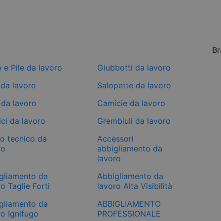
Br
e e Pile da lavoro
Giubbotti da lavoro
 da lavoro
Salopette da lavoro
 da lavoro
Camicie da lavoro
ci da lavoro
Grembiuli da lavoro
mo tecnico da
Accessori
ro
abbigliamento da
lavoro
gliamento da
Abbigliamento da
o Taglie Forti
lavoro Alta Visibilità
gliamento da
ABBIGLIAMENTO
ro Ignifugo
PROFESSIONALE