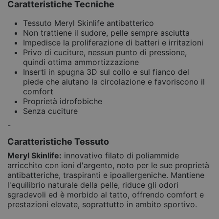
Caratteristiche Tecniche
Tessuto Meryl Skinlife antibatterico
Non trattiene il sudore, pelle sempre asciutta
Impedisce la proliferazione di batteri e irritazioni
Privo di cuciture, nessun punto di pressione,
quindi ottima ammortizzazione
Inserti in spugna 3D sul collo e sul fianco del
piede che aiutano la circolazione e favoriscono il
comfort
Proprietà idrofobiche
Senza cuciture
-
Caratteristiche Tessuto
Meryl Skinlife
:
innovativo filato di poliammide
arricchito con ioni d'argento, noto per le sue proprietà
antibatteriche, traspiranti e ipoallergeniche. Mantiene
l'equilibrio naturale della pelle, riduce gli odori
sgradevoli ed è morbido al tatto, offrendo comfort e
prestazioni elevate, soprattutto in ambito sportivo.