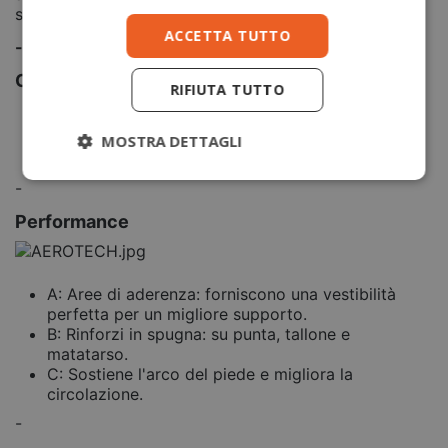
scelta di cui ti innamorerai fin dal primo utilizzo
ACCETTA TUTTO
-
Conversione Taglie
RIFIUTA TUTTO
I: (36 - 39)
II: ( 40 - 43)
MOSTRA DETTAGLI
III: ( 44 - 47)
-
Performance
A: Aree di aderenza: forniscono una vestibilità
perfetta per un migliore supporto.
B: Rinforzi in spugna: su punta, tallone e
matatarso.
C: Sostiene l'arco del piede e migliora la
circolazione.
-