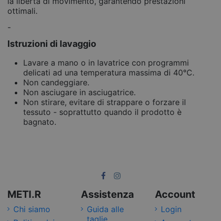
la libertà di movimento, garantendo prestazioni
ottimali.
-
Istruzioni di lavaggio
Lavare a mano o in lavatrice con programmi
delicati ad una temperatura massima di 40°C.
Non candeggiare.
Non asciugare in asciugatrice.
Non stirare, evitare di strappare o forzare il
tessuto - soprattutto quando il prodotto è
bagnato.
METI.R
Assistenza
Account
Chi siamo
Guida alle
Login
taglie