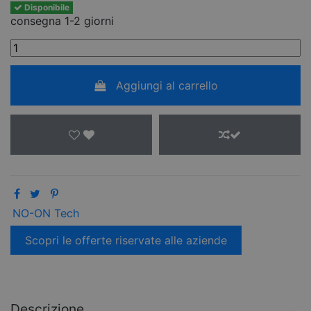
Disponibile
consegna 1-2 giorni
Aggiungi al carrello
NO-ON Tech
Scopri le offerte riservate alle aziende
Descrizione