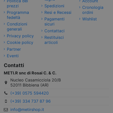
Politica dei
Account
prezzi
Spedizioni
Cronologia
Programma
Resi e Recessi
ordini
fedeltà
Pagamenti
Wishlist
Condizioni
sicuri
generali
Contattaci
Privacy policy
Restituisci
Cookie policy
articoli
Partner
Eventi
Contatti
METI.R snc di Rosai C. & C.
Nucleo Casamicciola 20/B
52011 Bibbiena (AR)
(+39) 0575 594420
(+39) 334 737 87 96
info@metirshop.it