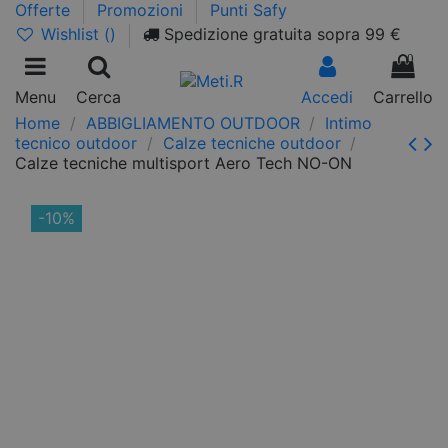
Offerte
Promozioni
Punti Safy
Wishlist (
)
Spedizione gratuita sopra 99 €
0
Menu
Cerca
Accedi
Carrello
Home
ABBIGLIAMENTO OUTDOOR
Intimo
tecnico outdoor
Calze tecniche outdoor
Calze tecniche multisport Aero Tech NO-ON
-10%