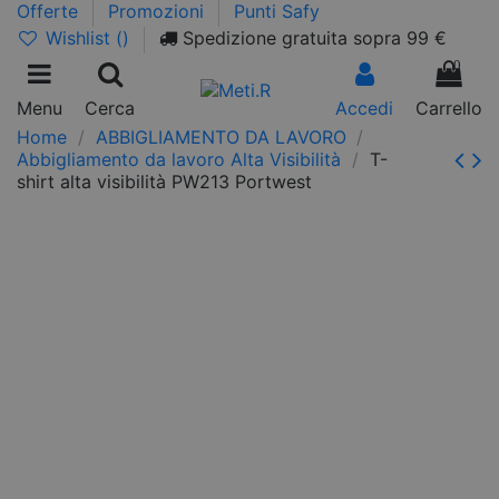
Offerte
Promozioni
Punti Safy
Wishlist (
)
Spedizione gratuita sopra 99 €
0
Menu
Cerca
Accedi
Carrello
Home
ABBIGLIAMENTO DA LAVORO
Abbigliamento da lavoro Alta Visibilità
T-
shirt alta visibilità PW213 Portwest