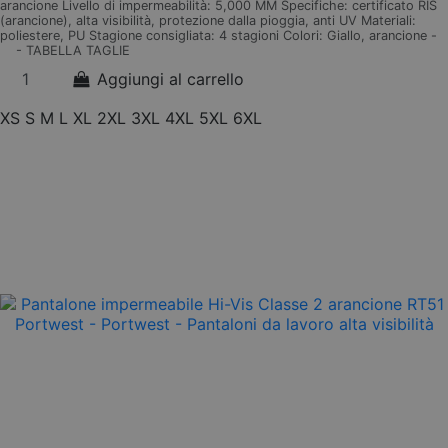
arancione Livello di impermeabilità: 5,000 MM Specifiche: certificato RIS
(arancione), alta visibilità, protezione dalla pioggia, anti UV Materiali:
poliestere, PU Stagione consigliata: 4 stagioni Colori: Giallo, arancione -
- TABELLA TAGLIE
Aggiungi al carrello
XS
S
M
L
XL
2XL
3XL
4XL
5XL
6XL