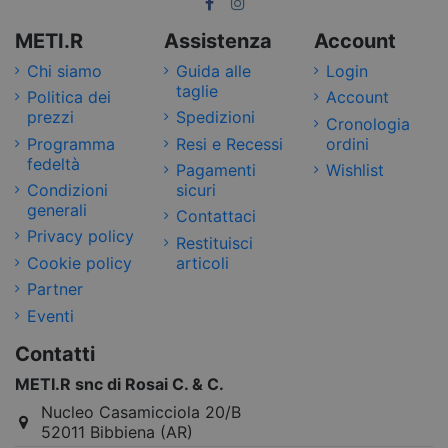
METI.R
Assistenza
Account
Chi siamo
Guida alle
Login
taglie
Politica dei
Account
prezzi
Spedizioni
Cronologia
Programma
Resi e Recessi
ordini
fedeltà
Pagamenti
Wishlist
Condizioni
sicuri
generali
Contattaci
Privacy policy
Restituisci
Cookie policy
articoli
Partner
Eventi
Contatti
METI.R snc di Rosai C. & C.
Nucleo Casamicciola 20/B
52011 Bibbiena (AR)