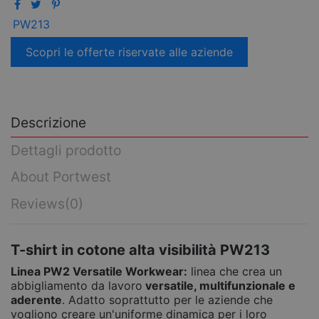
PW213
Scopri le offerte riservate alle aziende
Descrizione
Dettagli prodotto
About Portwest
Reviews
(0)
T-shirt in cotone alta visibilità PW213
Linea PW2 Versatile Workwear:
linea che crea un
abbigliamento da lavoro
versatile, multifunzionale e
aderente
. Adatto soprattutto per le aziende che
vogliono creare un'uniforme dinamica per i loro