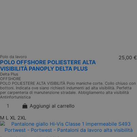
Polo da lavoro
25,00 €
POLO OFFSHORE POLIESTERE ALTA
VISIBILITÀ PANOPLY DELTA PLUS
Delta Plus
OFFSHORE
POLO POLIESTERE ALTA VISIBILITÀ Polo maniche corte. Collo chiuso con
bottoni. Indicata ove siano richiesti indumenti ad alta visibilità. Perfetta
per carpenteria di manutenzione stradale. Abbigliamento alta visibilità
Antinfortunistica
Aggiungi al carrello
M
L
XL
2XL