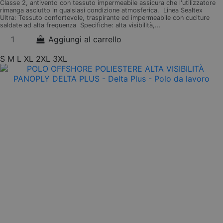
Classe 2, antivento con tessuto impermeabile assicura che l'utilizzatore
rimanga asciutto in qualsiasi condizione atmosferica. Linea Sealtex
Ultra: Tessuto confortevole, traspirante ed impermeabile con cuciture
saldate ad alta frequenza Specifiche: alta visibilità,...
Aggiungi al carrello
S
M
L
XL
2XL
3XL