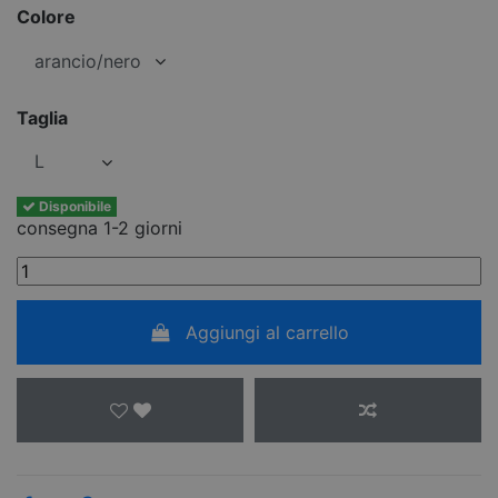
Colore
Taglia
Disponibile
consegna 1-2 giorni
Aggiungi al carrello