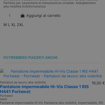
Perfetta per carpenteria di manutenzione stradale. Abbigliamento
alta visibilità Antinfortunistica
Aggiungi al carrello
M
L
XL
2XL
POTREBBERO PIACERTI ANCHE
Pantaloni da lavoro alta visibilità
19,00 €
Pantalone impermeabile Hi-Vis Classe 1 RIS
H441 Portwest
Portwest
H441
Pantalone impermeabile Hi-Vis Pantalone alta visibilità, impermeabile, RIS