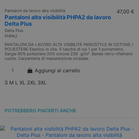
Pantaloni da lavoro alta visibilità
47,00 €
Pantaloni alta visibilità PHPA2 da lavoro
Delta Plus
Delta Plus
PHPA2
PANTALONI DA LAVORO ALTA VISIBILITÀ PANOSTYLE IN COTONE /
POLIESTERE Elastico in vita. 5 tasche di cui 1 per il portametro.
Sargia 80% poliestere 20% cotone 230 g/m². Bande retro-riflettenti
cucite. Carpenteria di manutenzione stradale.
Aggiungi al carrello
S
M
L
XL
2XL
3XL
POTREBBERO PIACERTI ANCHE