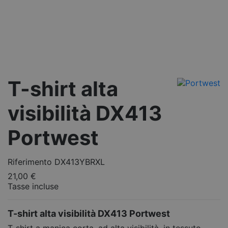
T-shirt alta
visibilità DX413
Portwest
Riferimento
DX413YBRXL
21,00 €
Tasse incluse
T-shirt alta visibilità DX413 Portwest
T-shirt a manica corta, ad alta visibilità, in tessuto