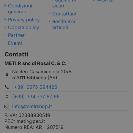
Condizioni
sicuri
generali
Contattaci
Privacy policy
Restituisci
Cookie policy
articoli
Partner
Eventi
Contatti
METI.R snc di Rosai C. & C.
Nucleo Casamicciola 20/B
52011 Bibbiena (AR)
(+39) 0575 594420
(+39) 334 737 87 96
info@metirshop.it
P.IVA: 02388930519
PEC: metir@pec.it
Numero REA: AR - 207519