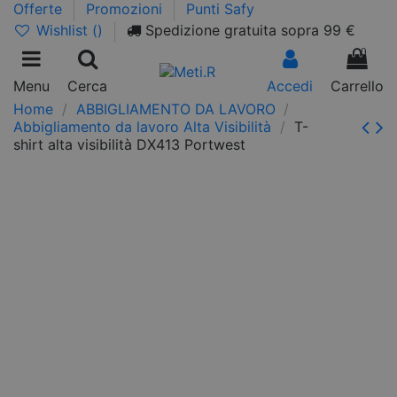
Offerte
Promozioni
Punti Safy
Wishlist (
)
Spedizione gratuita sopra 99 €
0
Menu
Cerca
Accedi
Carrello
Home
ABBIGLIAMENTO DA LAVORO
Abbigliamento da lavoro Alta Visibilità
T-
shirt alta visibilità DX413 Portwest