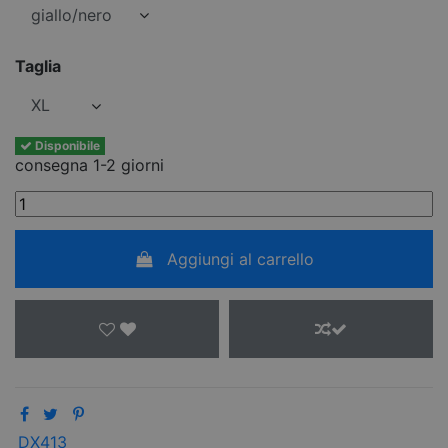
Taglia
Disponibile
consegna 1-2 giorni
Aggiungi al carrello
DX413