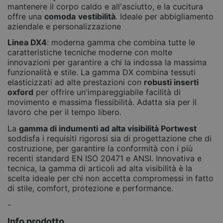
mantenere il corpo caldo e all'asciutto, e la cucitura
offre una
comoda
vestibilità
. Ideale per abbigliamento
aziendale e personalizzazione
Linea DX4
: moderna gamma che combina tutte le
caratteristiche tecniche moderne con molte
innovazioni per garantire a chi la indossa la massima
funzionalità e stile. La gamma DX combina tessuti
elasticizzati ad alte prestazioni con
robusti inserti
oxford
per offrire un'impareggiabile facilità di
movimento e massima flessibilità. Adatta sia per il
lavoro che per il tempo libero.
La
gamma di indumenti ad alta visibilità Portwest
soddisfa i requisiti rigorosi sia di progettazione che di
costruzione, per garantire la conformità con i più
recenti standard EN ISO 20471 e ANSI. Innovativa e
tecnica, la gamma di articoli ad alta visibilità è la
scelta ideale per chi non accetta compromessi in fatto
di stile, comfort, protezione e performance.
-
Info prodotto