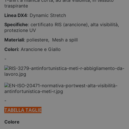
traspirante
Linea DX4
: Dynamic Stretch
Specifiche
: certificato RIS (arancione), alta visibilità,
protezione UV
Materiali
: poliestere, Mesh a spill
Colori:
Arancione e Giallo
-
-
TABELLA TAGLIE
Colore