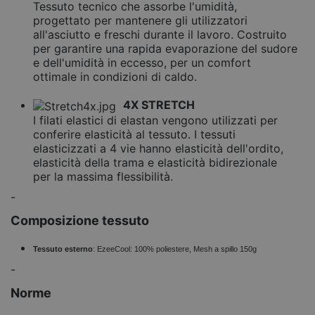
Tessuto tecnico che assorbe l'umidità,
progettato per mantenere gli utilizzatori
all'asciutto e freschi durante il lavoro. Costruito
per garantire una rapida evaporazione del sudore
e dell'umidità in eccesso, per un comfort
ottimale in condizioni di caldo.
4X STRETCH
I filati elastici di elastan vengono utilizzati per
conferire elasticità al tessuto. I tessuti
elasticizzati a 4 vie hanno elasticità dell'ordito,
elasticità della trama e elasticità bidirezionale
per la massima flessibilità.
-
Composizione tessuto
Tessuto esterno
: EzeeCool: 100% poliestere, Mesh a spillo 150g
-
Norme