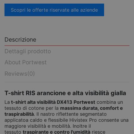
Scopri le offerte riservate alle aziende
Descrizione
Dettagli prodotto
About Portwest
Reviews
(0)
T-shirt RIS arancione e alta visibilità gialla
La
t-shirt alta visibilità DX413 Portwest
combina un
tessuto di cotone per la
massima durata, comfort e
traspirabilità
. Il nastro riflettente segmentato
applicatoa caldo e flessibile Hivistex Pro consente una
maggiore visibilità e mobilità. Inoltre il
tessuto
traspirante e contro l'umidità
riesce