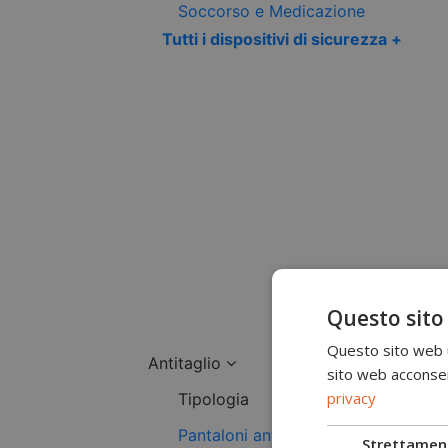
Soccorso e Medicazione
Tutti i dispositivi di sicurezza +
Questo sito
Questo sito web ut
Antitaglio
sito web acconsent
privacy
Tipologia
Pantaloni antitaglio
Strettamen