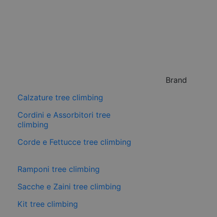
Brand
Calzature tree climbing
Cordini e Assorbitori tree
climbing
Corde e Fettucce tree climbing
Ramponi tree climbing
Sacche e Zaini tree climbing
Kit tree climbing