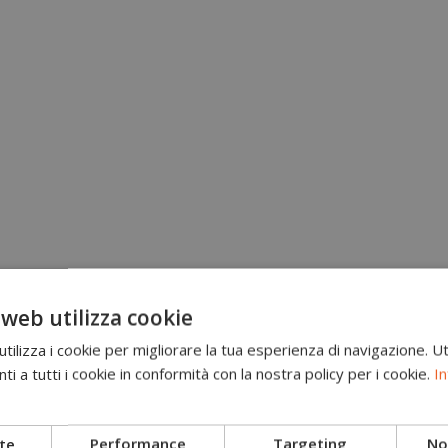
 web utilizza cookie
ilizza i cookie per migliorare la tua esperienza di navigazione. Ut
i a tutti i cookie in conformità con la nostra policy per i cookie.
In
Brand
Scarponi antitaglio
te
Performance
Targeting
Non