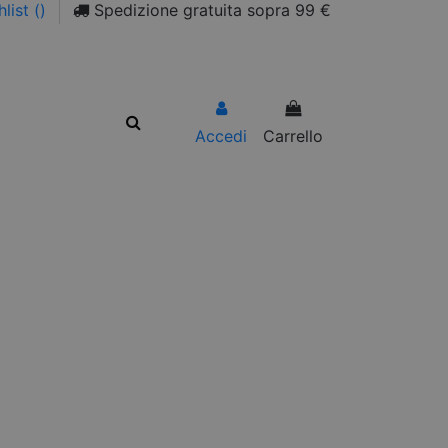
list (
)
Spedizione gratuita sopra 99 €
Accedi
Carrello