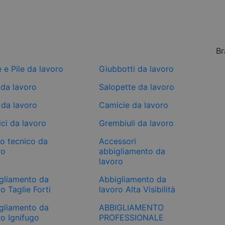
Br
e e Pile da lavoro
Giubbotti da lavoro
 da lavoro
Salopette da lavoro
 da lavoro
Camicie da lavoro
ci da lavoro
Grembiuli da lavoro
mo tecnico da
Accessori
ro
abbigliamento da
lavoro
gliamento da
Abbigliamento da
o Taglie Forti
lavoro Alta Visibilità
gliamento da
ABBIGLIAMENTO
ro Ignifugo
PROFESSIONALE