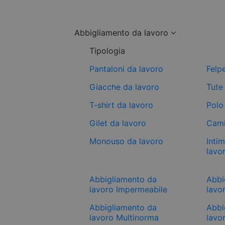
Abbigliamento da lavoro
Tipologia
Pantaloni da lavoro
Felp
Giacche da lavoro
Tute
T-shirt da lavoro
Polo
Gilet da lavoro
Cami
Monouso da lavoro
Inti
lavo
Abbigliamento da
Abbi
lavoro Impermeabile
lavor
Abbigliamento da
Abbi
lavoro Multinorma
lavo