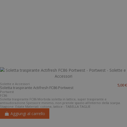
Solette e Accessori
5,00 €
Soletta traspirante Actifresh FC86 Portwest
Portwest
FC86
Soletta traspirante FC86 Morbida soletta in lattice, super traspirante e
antisudorazione.Spessore minimo, non prende spazio all'interno della scarpa.
Stagione: Estate Materiali: cotone, lattice - TABELLA TAGLIE
Aggiungi al carrello