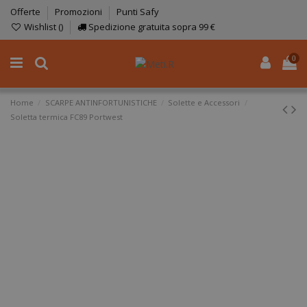
Offerte
Promozioni
Punti Safy
Wishlist (
)
Spedizione gratuita sopra 99 €
0
Home
SCARPE ANTINFORTUNISTICHE
Solette e Accessori
Soletta termica FC89 Portwest