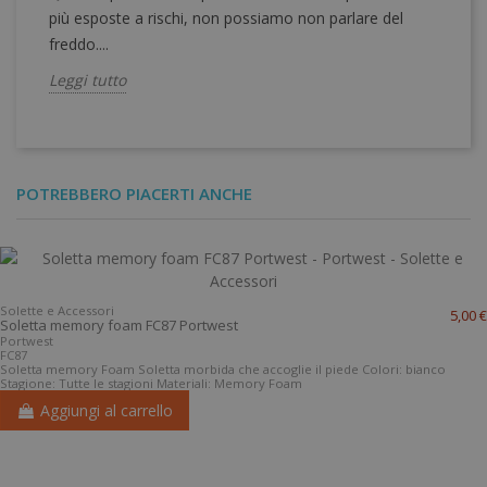
più esposte a rischi, non possiamo non parlare del
freddo....
Leggi tutto
POTREBBERO PIACERTI ANCHE
Solette e Accessori
5,00 €
Soletta memory foam FC87 Portwest
Portwest
FC87
Soletta memory Foam Soletta morbida che accoglie il piede Colori: bianco
Stagione: Tutte le stagioni Materiali: Memory Foam
Aggiungi al carrello