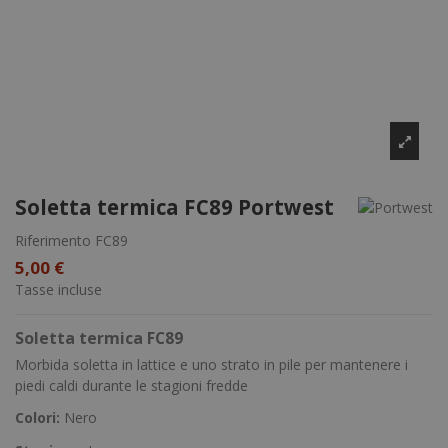
Soletta termica FC89 Portwest
Riferimento
FC89
5,00 €
Tasse incluse
Soletta termica FC89
Morbida soletta in lattice e uno strato in pile per mantenere i
piedi caldi durante le stagioni fredde
Colori:
Nero