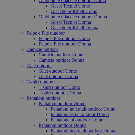
Giubbotti e Giacche outdoor Uomo
Gusci Tecnici Uomo
Giacche Softshell Uomo
Giubbotti e Giacche outdoor Donna
Gusci Tecnici Donna
Giacche Softshell Donna
Felpe e Pile outdoor
Felpe e Pile outdoor Uomo
Felpe e Pile outdoor Donna
Camicie outdoor
Camicie outdoor Uomo
Camicie outdoor Donna
Gilet outdoor
Gilet outdoor Uomo
Gilet outdoor Donna
T-shirt outdoor
T-shirt outdoor Uomo
T-shirt outdoor Donna
Pantaloni outdoor
Pantaloni outdoor Uomo
Pantaloni invernali outdoor Uomo
Pantaloni estivi outdoor Uomo
Pantaloncini outdoor Uomo
Pantaloni outdoor Donna
Pantaloni invernali outdoor Donna