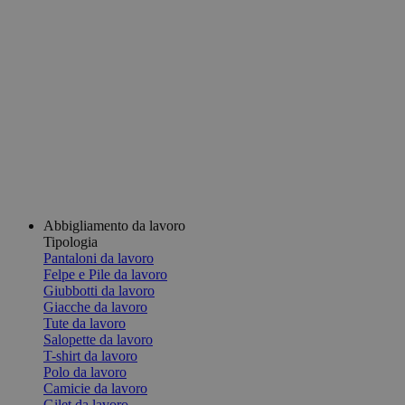
Abbigliamento da lavoro
Tipologia
Pantaloni da lavoro
Felpe e Pile da lavoro
Giubbotti da lavoro
Giacche da lavoro
Tute da lavoro
Salopette da lavoro
T-shirt da lavoro
Polo da lavoro
Camicie da lavoro
Gilet da lavoro