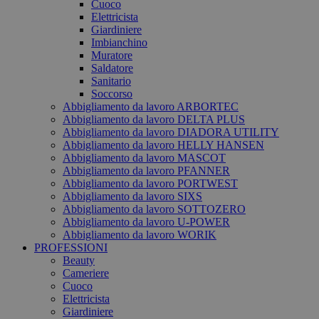
Cuoco
Elettricista
Giardiniere
Imbianchino
Muratore
Saldatore
Sanitario
Soccorso
Abbigliamento da lavoro ARBORTEC
Abbigliamento da lavoro DELTA PLUS
Abbigliamento da lavoro DIADORA UTILITY
Abbigliamento da lavoro HELLY HANSEN
Abbigliamento da lavoro MASCOT
Abbigliamento da lavoro PFANNER
Abbigliamento da lavoro PORTWEST
Abbigliamento da lavoro SIXS
Abbigliamento da lavoro SOTTOZERO
Abbigliamento da lavoro U-POWER
Abbigliamento da lavoro WORIK
PROFESSIONI
Beauty
Cameriere
Cuoco
Elettricista
Giardiniere