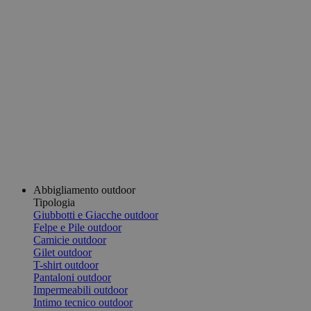
Abbigliamento outdoor
Tipologia
Giubbotti e Giacche outdoor
Felpe e Pile outdoor
Camicie outdoor
Gilet outdoor
T-shirt outdoor
Pantaloni outdoor
Impermeabili outdoor
Intimo tecnico outdoor