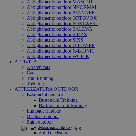
Abbigliamento outdoor MASCOT
Abbigliamento outdoor NNORMAL
Abbigliamento outdoor PFANNER
Abbigliamento outdoor ORTOVOX
Abbigliamento outdoor PORTWEST
Abbigliamento outdoor SALEWA
Abbigliamento outdoor SIDAS
Abbigliamento outdoor SIXS
Abbigliamento outdoor U-POWER
Abbigliamento outdoor X-BIONIC
Abbigliamento outdoor WORIK
ATTIVITÀ
Arrampicata
Caccia
Trail Running
Trekking
ATTREZZATURA OUTDOOR
Bastoncini outdoor
Bastoncini Trekking
Bastoncini Trail Running
Lampade outdoor
Occhiali outdoor
Zaini outdoor
Marsupi outdoor
Zaini Ciclismo