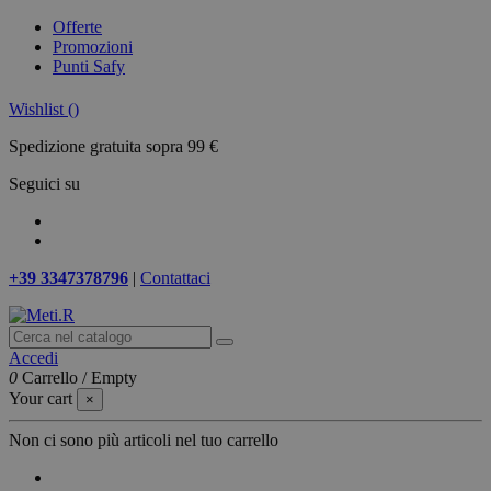
Offerte
Promozioni
Punti Safy
Wishlist (
)
Spedizione gratuita sopra 99 €
Seguici su
+39 3347378796
|
Contattaci
Accedi
0
Carrello
/
Empty
Your cart
×
Non ci sono più articoli nel tuo carrello