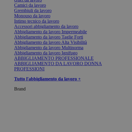
Camici da lavoro
Grembiuli da lavoro
Monouso da lavoro
Intimo tecnico da lavoro
Accessori abbigliamento da lavoro
Abbigliamento da lavoro Impermeabile
Abbigliamento da lavoro Taglie Forti
Abbigliamento da lavoro Alta Visibilità
Abbigliamento da lavoro Multinorma
Abbigliamento da lavoro Ignifugo
ABBIGLIAMENTO PROFESSIONALE
ABBIGLIAMENTO DA LAVORO DONNA
PROFESSIONI
Tutto l'abbigliamento da lavoro +
Brand