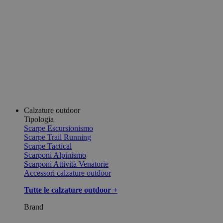
Calzature outdoor
Tipologia
Scarpe Escursionismo
Scarpe Trail Running
Scarpe Tactical
Scarponi Alpinismo
Scarponi Attività Venatorie
Accessori calzature outdoor
Tutte le calzature outdoor +
Brand