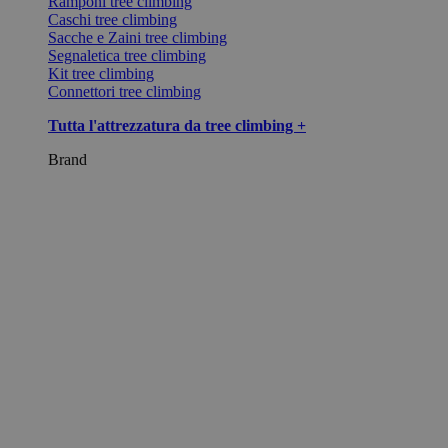
Ramponi tree climbing
Caschi tree climbing
Sacche e Zaini tree climbing
Segnaletica tree climbing
Kit tree climbing
Connettori tree climbing
Tutta l'attrezzatura da tree climbing +
Brand