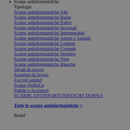
Scarpe antinfortunistiche
Tipologia
Scarpe antinfortunistiche Alte
Scarpe antinfortunistiche Basse
Scarpe antinfortunistiche Estive
Scarpe antinfortunistiche Invernali
Scarpe antinfortunistiche Impermeabili
Scarpe antinfortunistiche Aperte e Sandali
Scarpe antinfortunistiche Leggere
Scarpe antinfortunistiche Comode
Scarpe antinfortunistiche Sportive
Scarpe antinfortunistiche Nere
Scarpe antinfortunistiche Bianche
Stivali da lavoro
Scarponi da lavoro
Zoccoli sanitari
Scarpe HoReCa
Solette e Accessori
SCARPE ANTINFORTUNISTICHE DONNA
Tutte le scarpe antinfortunistiche +
Brand