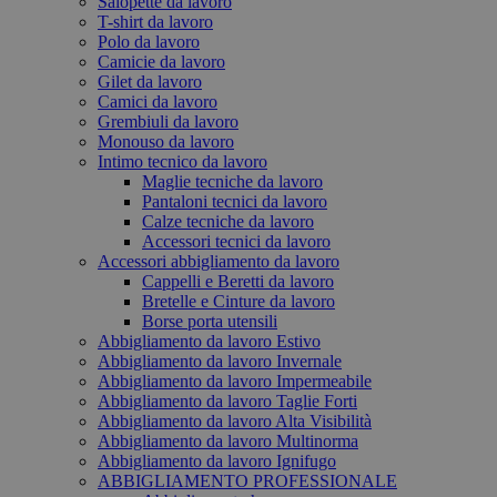
Salopette da lavoro
T-shirt da lavoro
Polo da lavoro
Camicie da lavoro
Gilet da lavoro
Camici da lavoro
Grembiuli da lavoro
Monouso da lavoro
Intimo tecnico da lavoro
Maglie tecniche da lavoro
Pantaloni tecnici da lavoro
Calze tecniche da lavoro
Accessori tecnici da lavoro
Accessori abbigliamento da lavoro
Cappelli e Beretti da lavoro
Bretelle e Cinture da lavoro
Borse porta utensili
Abbigliamento da lavoro Estivo
Abbigliamento da lavoro Invernale
Abbigliamento da lavoro Impermeabile
Abbigliamento da lavoro Taglie Forti
Abbigliamento da lavoro Alta Visibilità
Abbigliamento da lavoro Multinorma
Abbigliamento da lavoro Ignifugo
ABBIGLIAMENTO PROFESSIONALE