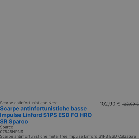
Scarpe antinfortunistiche Nere
102,90 €
122,90 €
Scarpe antinfortunistiche basse
Impulse Linford S1PS ESD FO HRO
SR Sparco
Sparco
07545NRNR
Scarpe antinfortunistiche metal free Impulse Linford S1PS ESD Calzature