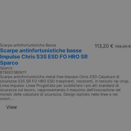
Scarpe antinfortunistiche Basse
113,20 €
133,20 €
Scarpe antinfortunistiche basse
Impulse Chris S3S ESD FO HRO SR
Sparco
Sparco
BTB0013B0K11
Scarpe antinfortunistiche metal free Impulse Chris ESD Calzature di
sicurezza S3S SR FO HRO ESD traspiranti, resistenti, in tessuto rip-stop.
Linea Impulse: Linea Progettata per soddisfare i più alti standard di
sicurezza sul lavoro, rappresentando il massimo dell'innovazione nel
mondo delle calzature di sicurezza. Design ispirato nelle linee e nei
colori...
View