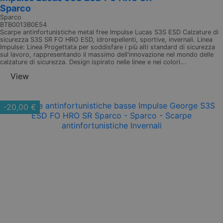
Sparco
Sparco
BTB0013B0E54
Scarpe antinfortunistiche metal free Impulse Lucas S3S ESD Calzature di
sicurezza S3S SR FO HRO ESD, idrorepellenti, sportive, invernali. Linea
Impulse: Linea Progettata per soddisfare i più alti standard di sicurezza
sul lavoro, rappresentando il massimo dell'innovazione nel mondo delle
calzature di sicurezza. Design ispirato nelle linee e nei colori...
View
-20,00 €