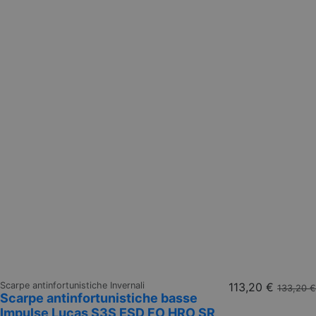
Scarpe antinfortunistiche Invernali
113,20 €
133,20 €
Scarpe antinfortunistiche basse
Impulse Lucas S3S ESD FO HRO SR