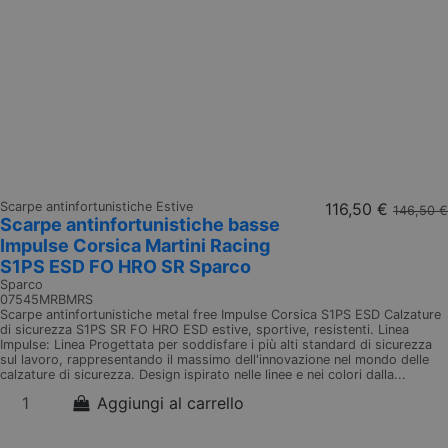
Scarpe antinfortunistiche Estive
116,50 €
146,50 €
Scarpe antinfortunistiche basse
Impulse Corsica Martini Racing
S1PS ESD FO HRO SR Sparco
Sparco
07545MRBMRS
Scarpe antinfortunistiche metal free Impulse Corsica S1PS ESD Calzature
di sicurezza S1PS SR FO HRO ESD estive, sportive, resistenti. Linea
Impulse: Linea Progettata per soddisfare i più alti standard di sicurezza
sul lavoro, rappresentando il massimo dell'innovazione nel mondo delle
calzature di sicurezza. Design ispirato nelle linee e nei colori dalla...
Aggiungi al carrello