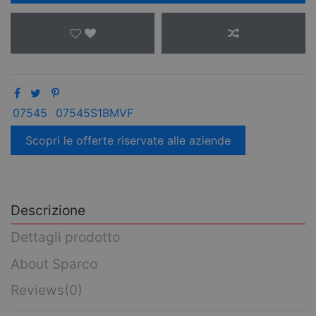
07545
07545S1BMVF
Scopri le offerte riservate alle aziende
Descrizione
Dettagli prodotto
About Sparco
Reviews
(0)