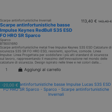
Scarpe antinfortunistiche Invernali
113,40 €
143,40 €
Scarpe antinfortunistiche basse
Impulse Keynes RedBull S3S ESD
FO HRO SR Sparco
Sparco
BTB0016R0
Scarpe antinfortunistiche metal free Impulse Keynes S3S ESD Calzature di
sicurezza S3S SR FO HRO ESD, resistenti, sportive, comode. Linea
Impulse: Linea Progettata per soddisfare i più alti standard di sicurezza
sul lavoro, rappresentando il massimo dell'innovazione nel mondo delle
calzature di sicurezza. Design ispirato nelle linee e nei colori dalla...
Aggiungi al carrello
-20,00 €