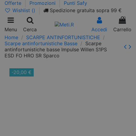
Offerte
Promozioni
Punti Safy
Wishlist (
)
Spedizione gratuita sopra 99 €
0
Menu
Cerca
Accedi
Carrello
Home
SCARPE ANTINFORTUNISTICHE
Scarpe antinfortunistiche Basse
Scarpe
antinfortunistiche basse Impulse Willen S1PS
ESD FO HRO SR Sparco
-20,00 €