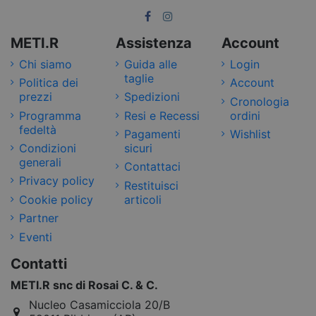
METI.R
Assistenza
Account
Chi siamo
Guida alle
Login
taglie
Politica dei
Account
prezzi
Spedizioni
Cronologia
Programma
Resi e Recessi
ordini
fedeltà
Pagamenti
Wishlist
Condizioni
sicuri
generali
Contattaci
Privacy policy
Restituisci
Cookie policy
articoli
Partner
Eventi
Contatti
METI.R snc di Rosai C. & C.
Nucleo Casamicciola 20/B