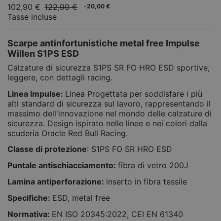
102,90 €
122,90 €
-20,00 €
Tasse incluse
Scarpe antinfortunistiche metal free Impulse
Willen S1PS ESD
Calzature di sicurezza S1PS SR FO HRO ESD sportive,
leggere, con dettagli racing.
Linea Impulse:
Linea Progettata per soddisfare i più
alti standard di sicurezza sul lavoro, rappresentando il
massimo dell'innovazione nel mondo delle calzature di
sicurezza. Design ispirato nelle linee e nei colori dalla
scuderia Oracle Red Bull Racing.
Classe di protezione
: S1PS FO SR HRO ESD
Puntale antischiacciamento:
fibra di vetro 200J
Lamina antiperforazione:
inserto in fibra tessile
Specifiche:
ESD, metal free
Normativa:
EN ISO 20345:2022, CEI EN 61340