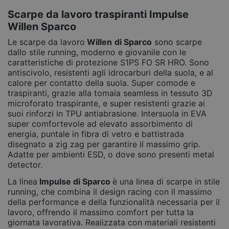
Scarpe da lavoro traspiranti Impulse
Willen Sparco
Le scarpe da lavoro
Willen
di Sparco
sono scarpe
dallo stile running, moderno e giovanile con le
caratteristiche di protezione S1PS FO SR HRO. Sono
antiscivolo, resistenti agli idrocarburi della suola, e al
calore per contatto della suola. Super comode e
traspiranti, grazie alla tomaia seamless in tessuto 3D
microforato traspirante, e super resistenti grazie ai
suoi rinforzi in TPU antiabrasione. Intersuola in EVA
super comfortevole ad elevato assorbimento di
energia, puntale in fibra di vetro e battistrada
disegnato a zig zag per garantire il massimo grip.
Adatte per ambienti ESD, o dove sono presenti metal
detector.
La linea
Impulse di Sparco
è una linea di scarpe in stile
running, che combina il design racing con il massimo
della performance e della funzionalità necessaria per il
lavoro, offrendo il massimo comfort per tutta la
giornata lavorativa. Realizzata con materiali resistenti