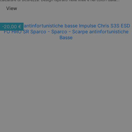
View
-20,00 €