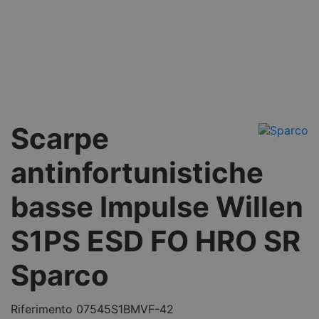
Scarpe
antinfortunistiche
basse Impulse Willen
S1PS ESD FO HRO SR
Sparco
Riferimento
07545S1BMVF-42