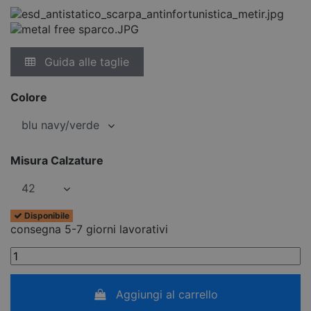
Guida alle taglie
Colore
Misura Calzature
Disponibile
consegna 5-7 giorni lavorativi
Aggiungi al carrello