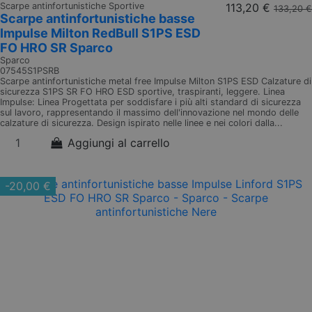
Scarpe antinfortunistiche Sportive
113,20 €
133,20 €
Scarpe antinfortunistiche basse
Impulse Milton RedBull S1PS ESD
FO HRO SR Sparco
Sparco
07545S1PSRB
Scarpe antinfortunistiche metal free Impulse Milton S1PS ESD Calzature di
sicurezza S1PS SR FO HRO ESD sportive, traspiranti, leggere. Linea
Impulse: Linea Progettata per soddisfare i più alti standard di sicurezza
sul lavoro, rappresentando il massimo dell'innovazione nel mondo delle
calzature di sicurezza. Design ispirato nelle linee e nei colori dalla...
Aggiungi al carrello
-20,00 €