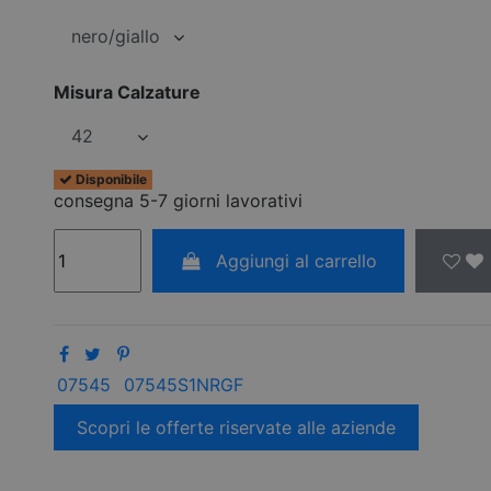
Misura Calzature
Disponibile
consegna 5-7 giorni lavorativi
Aggiungi al carrello
07545
07545S1NRGF
Scopri le offerte riservate alle aziende