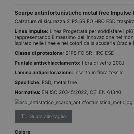
Scarpe antinfortunistiche metal free Impulse
Calzature di sicurezza S1PS SR FO HRO ESD traspirant
Linea Impulse:
Linea Progettata per soddisfare i più 
rappresentando il massimo dell'innovazione nel mond
ispirato nelle linee e nei colori dalla scuderia Oracle
Classe di protezione
: S1PS FO SR HRO ESD
Puntale antischiacciamento:
fibra di vetro 200J
Lamina antiperforazione:
inserto in fibra tessile
Specifiche:
ESD, metal free
Normativa:
EN ISO 20345:2022, CEI EN 61340
Guida alle taglie
Colore