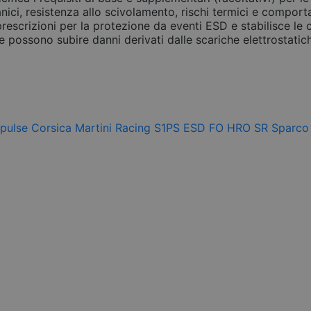
anici, resistenza allo scivolamento, rischi termici e compo
escrizioni per la protezione da eventi ESD e stabilisce le c
 possono subire danni derivati dalle scariche elettrostatic