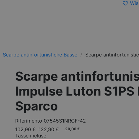
Wish
Scarpe antinfortunistiche Basse
Scarpe antinfortunist
Scarpe antinfortuni
Impulse Luton S1PS
Sparco
Riferimento
07545S1NRGF-42
102,90 €
122,90 €
-20,00 €
Tasse incluse