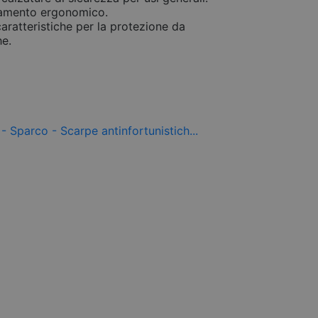
rtamento ergonomico.
aratteristiche per la protezione da
he.
-30,00 €