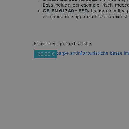
Essa include, per esempio, rischi mecc
CEI EN 61340 - ESD:
La norma indica pr
componenti e apparecchi elettronici che
Potrebbero piacerti anche
-30,00 €