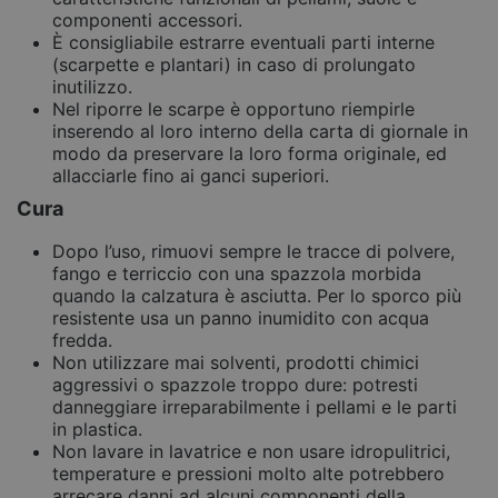
componenti accessori.
È consigliabile estrarre eventuali parti interne
(scarpette e plantari) in caso di prolungato
inutilizzo.
Nel riporre le scarpe è opportuno riempirle
inserendo al loro interno della carta di giornale in
modo da preservare la loro forma originale, ed
allacciarle fino ai ganci superiori.
Cura
Dopo l’uso, rimuovi sempre le tracce di polvere,
fango e terriccio con una spazzola morbida
quando la calzatura è asciutta. Per lo sporco più
resistente usa un panno inumidito con acqua
fredda.
Non utilizzare mai solventi, prodotti chimici
aggressivi o spazzole troppo dure: potresti
danneggiare irreparabilmente i pellami e le parti
in plastica.
Non lavare in lavatrice e non usare idropulitrici,
temperature e pressioni molto alte potrebbero
arrecare danni ad alcuni componenti della