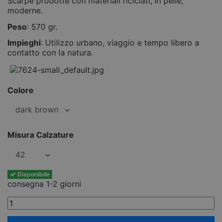
Scarpe prodotte con materiali riciclati, in pelle,
moderne.
Peso
: 570 gr.
Impieghi
: Utilizzo urbano, viaggio e tempo libero a
contatto con la natura.
Colore
Misura Calzature
Disponibile
consegna 1-2 giorni