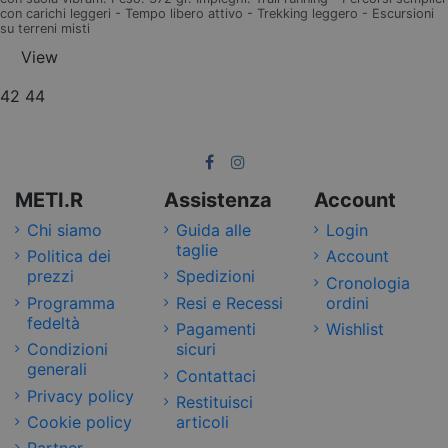
con carichi leggeri - Tempo libero attivo - Trekking leggero - Escursioni
su terreni misti
View
42
44
METI.R
Assistenza
Account
Chi siamo
Guida alle
Login
taglie
Politica dei
Account
prezzi
Spedizioni
Cronologia
Programma
Resi e Recessi
ordini
fedeltà
Pagamenti
Wishlist
Condizioni
sicuri
generali
Contattaci
Privacy policy
Restituisci
Cookie policy
articoli