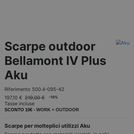
Scarpe outdoor
Bellamont IV Plus
Aku
Riferimento
500.4-095-42
197,10 €
219,00 €
-10%
Tasse incluse
SCONTO 10€ -
WORK +
OUTDOOR
Scarpe per molteplici utilizzi Aku