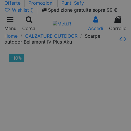
Offerte
Promozioni
Punti Safy
Wishlist (
)
Spedizione gratuita sopra 99 €
0
Menu
Cerca
Accedi
Carrello
Home
CALZATURE OUTDOOR
Scarpe
outdoor Bellamont IV Plus Aku
-10%