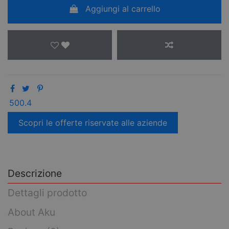
Aggiungi al carrello
500.4
Scopri le offerte riservate alle aziende
Descrizione
Dettagli prodotto
About Aku