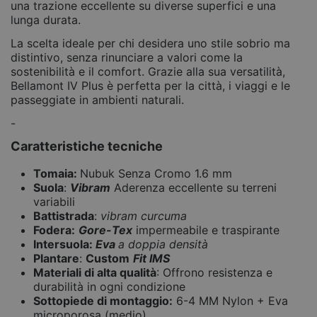
una trazione eccellente su diverse superfici e una
lunga durata.
La scelta ideale per chi desidera uno stile sobrio ma
distintivo, senza rinunciare a valori come la
sostenibilità e il comfort. Grazie alla sua versatilità,
Bellamont IV Plus è perfetta per la città, i viaggi e le
passeggiate in ambienti naturali.
-
Caratteristiche tecniche
Tomaia:
Nubuk Senza Cromo 1.6 mm
Suola
:
Vibram
Aderenza eccellente su terreni
variabili
Battistrada
:
vibram curcuma
Fodera:
Gore-Tex
impermeabile e traspirante
Intersuola:
Eva
a doppia densità
Plantare
:
Custom
Fit IMS
Materiali di alta qualità
: Offrono resistenza e
durabilità in ogni condizione
Sottopiede di montaggio:
6-4 MM Nylon + Eva
microporosa (medio)