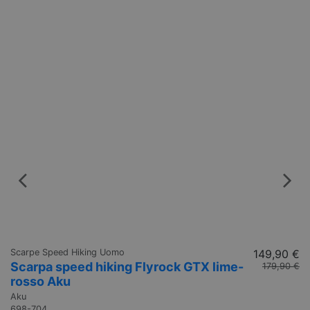
Scarpe Speed Hiking Uomo
149,90 €
Scarpa speed hiking Flyrock GTX lime-
179,90 €
rosso Aku
Aku
698-704