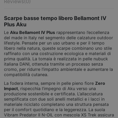
Reviews
(0)
Scarpe basse tempo libero Bellamont IV
Plus Aku
Le
Aku Bellamont IV Plus
rappresentano l’eccellenza
del made in Italy nel segmento delle calzature outdoor
lifestyle. Pensate per un uso urbano e per il tempo
libero nella natura, queste scarpe combinano uno stile
raffinato con una costruzione ecologica e materiali di
prima qualità. La tomaia è realizzata in pelle nubuck
italiana DANI, ottenuta tramite un processo senza
cromo, per ridurre l’impatto ambientale e aumentare la
compatibilità cutanea.
La fodera interna, sempre in pelle pieno fiore
Zero
Impact
, rispecchia l’impegno di Aku verso una
produzione sostenibile e certificata. L’allacciatura
semplificata con due soli anelli metallici e i lacci in
materiale riciclato completano una struttura pensata
per il comfort quotidiano e la leggerezza. La suola
Vibram Predator II N-OIL con mescola XS Trek assicura