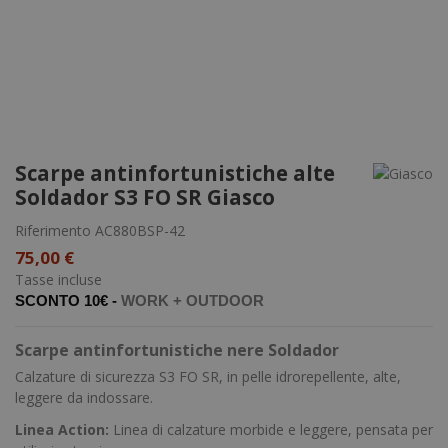
Scarpe antinfortunistiche alte
Soldador S3 FO SR Giasco
Riferimento
AC880BSP-42
75,00 €
Tasse incluse
SCONTO 10€ -
WORK +
OUTDOOR
Scarpe antinfortunistiche nere Soldador
Calzature di sicurezza S3 FO SR, in pelle idrorepellente, alte,
leggere da indossare.
Linea Action:
Linea di calzature morbide e leggere, pensata per