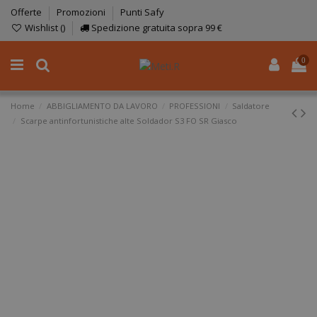
Offerte
Promozioni
Punti Safy
Wishlist (
)
Spedizione gratuita sopra 99 €
0
Home
ABBIGLIAMENTO DA LAVORO
PROFESSIONI
Saldatore
Scarpe antinfortunistiche alte Soldador S3 FO SR Giasco