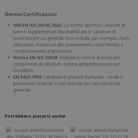
-
Norme/Certificazioni
UNI EN ISO 20345:2022:
La norma specifica i requisiti di
base e supplementari (facoltativi) per le calzature di
sicurezza per usi generali. Essa include, per esempio, rischi
meccanici, resistenza allo scivolamento, rischi termici e
comportamento ergonomico.
Norma EN ISO 22568
: Requisiti e metodi di prova per
componenti di calzature, solette antiperforazione non
metalliche.
EN 5423:1992
: Calzature in plastica stampata - stivali in
poliuretano foderati o non foderati per uso industriale
generale.
Potrebbero piacerti anche