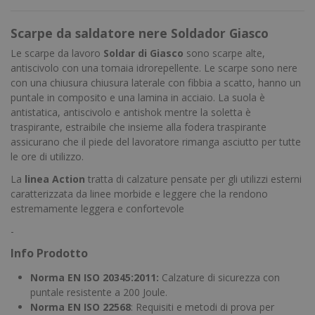
Scarpe da saldatore nere Soldador Giasco
Le scarpe da lavoro
Soldar
di Giasco
sono scarpe alte,
antiscivolo con una tomaia idrorepellente. Le scarpe sono nere
con una chiusura chiusura laterale con fibbia a scatto, hanno un
puntale in composito e una lamina in acciaio. La suola è
antistatica, antiscivolo e antishok mentre la soletta è
traspirante, estraibile che insieme alla fodera traspirante
assicurano che il piede del lavoratore rimanga asciutto per tutte
le ore di utilizzo.
La
linea Action
tratta di calzature pensate per gli utilizzi esterni
caratterizzata da linee morbide e leggere che la rendono
estremamente leggera e confortevole
-
Info Prodotto
Norma EN ISO 20345:2011:
Calzature di sicurezza con
puntale resistente a 200 Joule.
Norma EN ISO 22568
: Requisiti e metodi di prova per