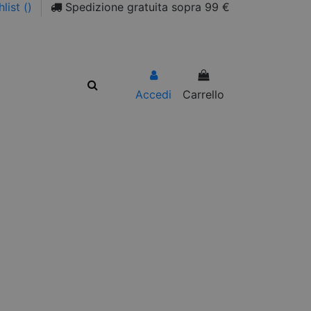
list (
)
Spedizione gratuita sopra 99 €
Accedi
Carrello