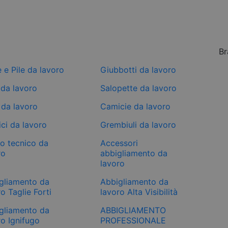
Br
e e Pile da lavoro
Giubbotti da lavoro
 da lavoro
Salopette da lavoro
 da lavoro
Camicie da lavoro
ci da lavoro
Grembiuli da lavoro
mo tecnico da
Accessori
ro
abbigliamento da
lavoro
gliamento da
Abbigliamento da
o Taglie Forti
lavoro Alta Visibilità
gliamento da
ABBIGLIAMENTO
ro Ignifugo
PROFESSIONALE