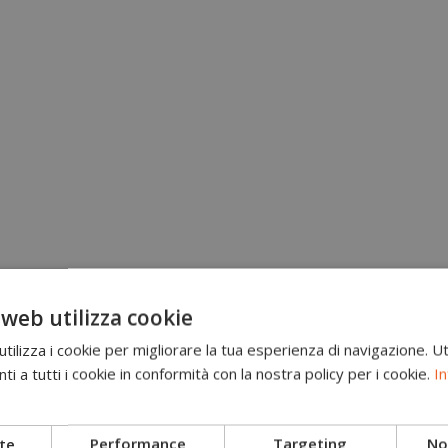
 web utilizza cookie
ilizza i cookie per migliorare la tua esperienza di navigazione. Ut
i a tutti i cookie in conformità con la nostra policy per i cookie.
In
Brand
Scarponi antitaglio
te
Performance
Targeting
Non