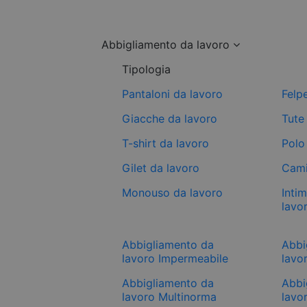
Abbigliamento da lavoro
Tipologia
Pantaloni da lavoro
Felp
Giacche da lavoro
Tute
T-shirt da lavoro
Polo
Gilet da lavoro
Cami
Monouso da lavoro
Inti
lavo
Abbigliamento da
Abbi
lavoro Impermeabile
lavor
Abbigliamento da
Abbi
lavoro Multinorma
lavo