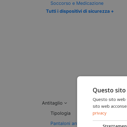
Soccorso e Medicazione
Tutti i dispositivi di sicurezza +
Questo sito
Questo sito web ut
Antitaglio
sito web acconsent
privacy
Tipologia
Pantaloni antitaglio
Strettamen