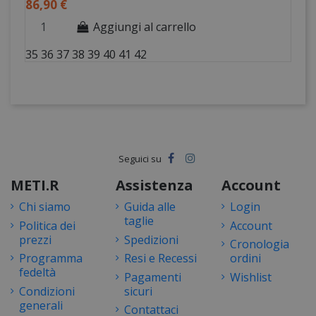
86,90 €
Aggiungi al carrello
35
36
37
38
39
40
41
42
METI.R
Assistenza
Account
Chi siamo
Guida alle
Login
taglie
Politica dei
Account
prezzi
Spedizioni
Cronologia
Programma
Resi e Recessi
ordini
fedeltà
Pagamenti
Wishlist
Condizioni
sicuri
generali
Contattaci