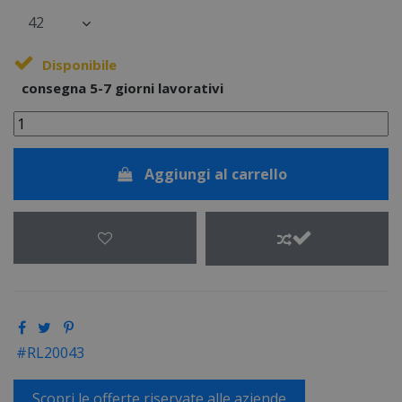
Disponibile
consegna 5-7 giorni lavorativi
Aggiungi al carrello
RL20043
Scopri le offerte riservate alle aziende