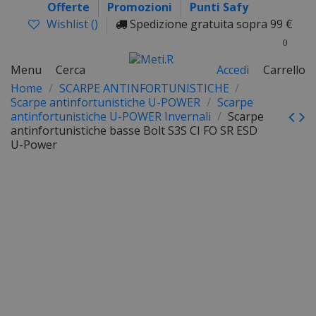
Offerte
Promozioni
Punti Safy
Wishlist (
)
Spedizione gratuita sopra 99 €
0
Menu
Cerca
Accedi
Carrello
Home
SCARPE ANTINFORTUNISTICHE
Scarpe antinfortunistiche U-POWER
Scarpe
antinfortunistiche U-POWER Invernali
Scarpe
antinfortunistiche basse Bolt S3S CI FO SR ESD
U-Power