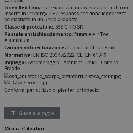
comode.
Linea Red Lion:
Collezione con nuova suola hi-tech con
inserto in Infinergy. TPU espanso che dona leggerezza
ed elasticità in un unico prodotto.
Classe di protezione
: S3S CI FO SR
Puntale antischiacciamento:
Puntale Air Toe
Alluminium
Lamina antiperforazione:
Lamina in fibra tessile
Normativa:
EN ISO 20345:2022, CEI EN 61340
Impieghi
: Assemblaggio - Ambienti umidi - Chimica -
Freddo
Conformi per utilizzo di plantari ortopedici
Guida alle taglie
Misura Calzature