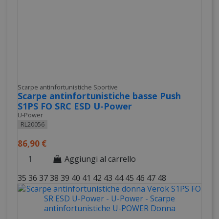
Scarpe antinfortunistiche Sportive
Scarpe antinfortunistiche basse Push
S1PS FO SRC ESD U-Power
U-Power
RL20056
86,90 €
Aggiungi al carrello
35
36
37
38
39
40
41
42
43
44
45
46
47
48