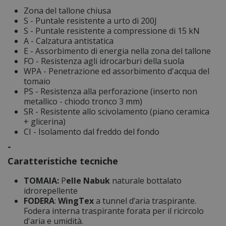
Zona del tallone chiusa
S - Puntale resistente a urto di 200J
S - Puntale resistente a compressione di 15 kN
A - Calzatura antistatica
E - Assorbimento di energia nella zona del tallone
FO - Resistenza agli idrocarburi della suola
WPA - Penetrazione ed assorbimento d'acqua del
tomaio
PS - Resistenza alla perforazione (inserto non
metallico - chiodo tronco 3 mm)
SR - Resistente allo scivolamento (piano ceramica
+ glicerina)
CI - Isolamento dal freddo del fondo
-
Caratteristiche tecniche
TOMAIA:
P
elle Nabuk
naturale bottalato
idrorepellente
FODERA
:
WingTex
a tunnel d’aria traspirante.
Fodera interna traspirante forata per il ricircolo
d'aria e umidità.