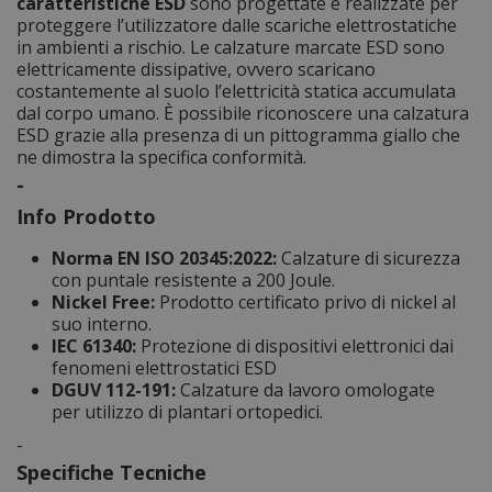
caratteristiche ESD
sono progettate e realizzate per
proteggere l’utilizzatore dalle scariche elettrostatiche
in ambienti a rischio. Le calzature marcate ESD sono
elettricamente dissipative, ovvero scaricano
costantemente al suolo l’elettricità statica accumulata
dal corpo umano. È possibile riconoscere una calzatura
ESD grazie alla presenza di un pittogramma giallo che
ne dimostra la specifica conformità.
-
Info Prodotto
Norma EN ISO 20345:2022:
Calzature di sicurezza
con puntale resistente a 200 Joule.
Nickel Free:
Prodotto certificato privo di nickel al
suo interno.
IEC 61340:
Protezione di dispositivi elettronici dai
fenomeni elettrostatici ESD
DGUV 112-191:
Calzature da lavoro omologate
per utilizzo di plantari ortopedici.
-
Specifiche Tecniche