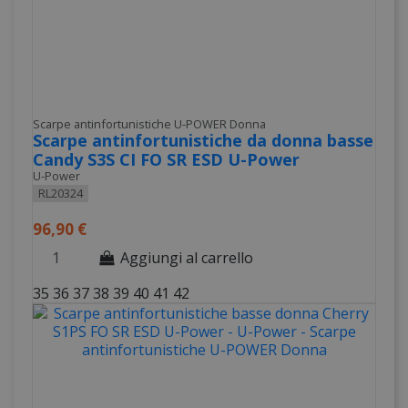
Scarpe antinfortunistiche U-POWER Donna
Scarpe antinfortunistiche da donna basse
Candy S3S CI FO SR ESD U-Power
U-Power
RL20324
96,90 €
Aggiungi al carrello
35
36
37
38
39
40
41
42