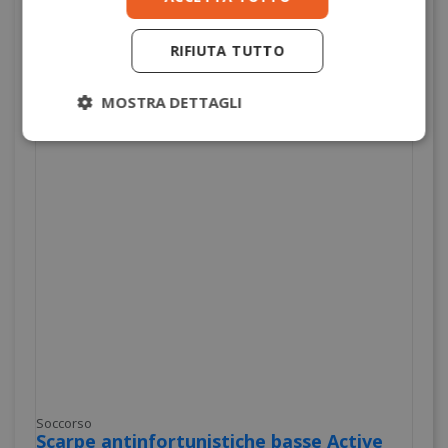
RIFIUTA TUTTO
MOSTRA DETTAGLI
Soccorso
Scarpe antinfortunistiche basse Active