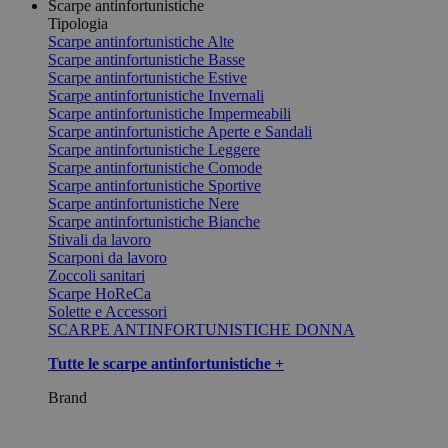
Scarpe antinfortunistiche
Tipologia
Scarpe antinfortunistiche Alte
Scarpe antinfortunistiche Basse
Scarpe antinfortunistiche Estive
Scarpe antinfortunistiche Invernali
Scarpe antinfortunistiche Impermeabili
Scarpe antinfortunistiche Aperte e Sandali
Scarpe antinfortunistiche Leggere
Scarpe antinfortunistiche Comode
Scarpe antinfortunistiche Sportive
Scarpe antinfortunistiche Nere
Scarpe antinfortunistiche Bianche
Stivali da lavoro
Scarponi da lavoro
Zoccoli sanitari
Scarpe HoReCa
Solette e Accessori
SCARPE ANTINFORTUNISTICHE DONNA
Tutte le scarpe antinfortunistiche +
Brand