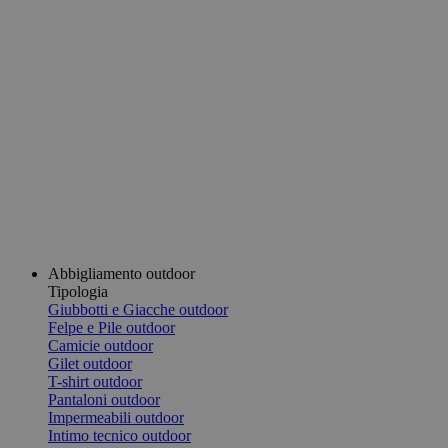
Abbigliamento outdoor
Tipologia
Giubbotti e Giacche outdoor
Felpe e Pile outdoor
Camicie outdoor
Gilet outdoor
T-shirt outdoor
Pantaloni outdoor
Impermeabili outdoor
Intimo tecnico outdoor