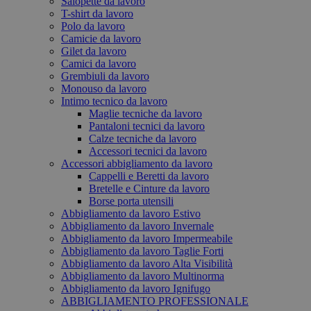
Salopette da lavoro
T-shirt da lavoro
Polo da lavoro
Camicie da lavoro
Gilet da lavoro
Camici da lavoro
Grembiuli da lavoro
Monouso da lavoro
Intimo tecnico da lavoro
Maglie tecniche da lavoro
Pantaloni tecnici da lavoro
Calze tecniche da lavoro
Accessori tecnici da lavoro
Accessori abbigliamento da lavoro
Cappelli e Beretti da lavoro
Bretelle e Cinture da lavoro
Borse porta utensili
Abbigliamento da lavoro Estivo
Abbigliamento da lavoro Invernale
Abbigliamento da lavoro Impermeabile
Abbigliamento da lavoro Taglie Forti
Abbigliamento da lavoro Alta Visibilità
Abbigliamento da lavoro Multinorma
Abbigliamento da lavoro Ignifugo
ABBIGLIAMENTO PROFESSIONALE