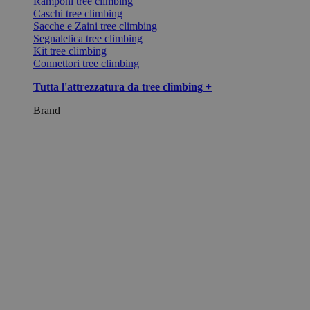
Ramponi tree climbing
Caschi tree climbing
Sacche e Zaini tree climbing
Segnaletica tree climbing
Kit tree climbing
Connettori tree climbing
Tutta l'attrezzatura da tree climbing +
Brand