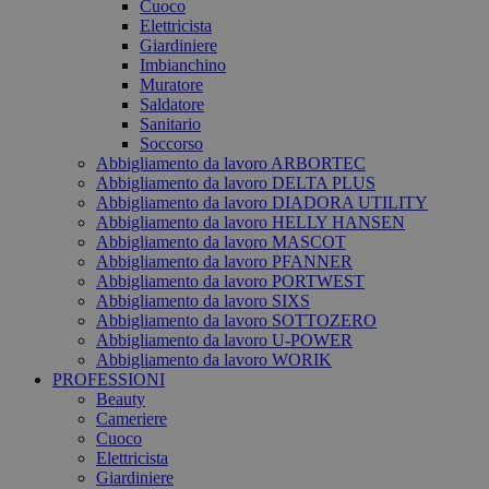
Cuoco
Elettricista
Giardiniere
Imbianchino
Muratore
Saldatore
Sanitario
Soccorso
Abbigliamento da lavoro ARBORTEC
Abbigliamento da lavoro DELTA PLUS
Abbigliamento da lavoro DIADORA UTILITY
Abbigliamento da lavoro HELLY HANSEN
Abbigliamento da lavoro MASCOT
Abbigliamento da lavoro PFANNER
Abbigliamento da lavoro PORTWEST
Abbigliamento da lavoro SIXS
Abbigliamento da lavoro SOTTOZERO
Abbigliamento da lavoro U-POWER
Abbigliamento da lavoro WORIK
PROFESSIONI
Beauty
Cameriere
Cuoco
Elettricista
Giardiniere