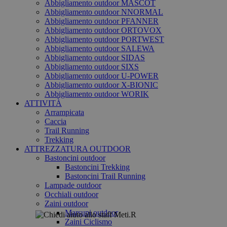
Abbigliamento outdoor MASCOT
Abbigliamento outdoor NNORMAL
Abbigliamento outdoor PFANNER
Abbigliamento outdoor ORTOVOX
Abbigliamento outdoor PORTWEST
Abbigliamento outdoor SALEWA
Abbigliamento outdoor SIDAS
Abbigliamento outdoor SIXS
Abbigliamento outdoor U-POWER
Abbigliamento outdoor X-BIONIC
Abbigliamento outdoor WORIK
ATTIVITÀ
Arrampicata
Caccia
Trail Running
Trekking
ATTREZZATURA OUTDOOR
Bastoncini outdoor
Bastoncini Trekking
Bastoncini Trail Running
Lampade outdoor
Occhiali outdoor
Zaini outdoor
Marsupi outdoor
Zaini Ciclismo