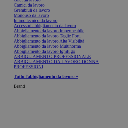
Camici da lavoro
Grembiuli da lavoro
Monouso da lavoro
Intimo tecnico da lavoro
Accessori abbigliamento da lavoro
Abbigliamento da lavoro Impermeabile
Abbigliamento da lavoro Taglie Forti
Abbigliamento da lavoro Alta Visibilità
Abbigliamento da lavoro Multinorma
Abbigliamento da lavoro Ignifugo
ABBIGLIAMENTO PROFESSIONALE
ABBIGLIAMENTO DA LAVORO DONNA
PROFESSIONI
Tutto l'abbigliamento da lavoro +
Brand