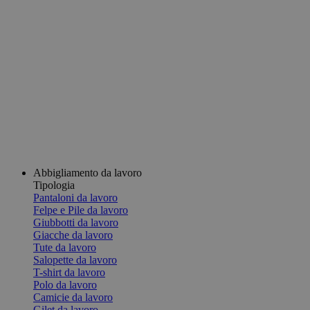
Abbigliamento da lavoro
Tipologia
Pantaloni da lavoro
Felpe e Pile da lavoro
Giubbotti da lavoro
Giacche da lavoro
Tute da lavoro
Salopette da lavoro
T-shirt da lavoro
Polo da lavoro
Camicie da lavoro
Gilet da lavoro