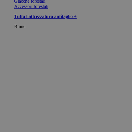
Giacche forestali
Accessori forestali
Tutta l'attrezzatura antitaglio +
Brand