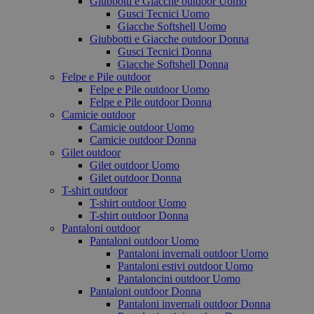
Giubbotti e Giacche outdoor Uomo
Gusci Tecnici Uomo
Giacche Softshell Uomo
Giubbotti e Giacche outdoor Donna
Gusci Tecnici Donna
Giacche Softshell Donna
Felpe e Pile outdoor
Felpe e Pile outdoor Uomo
Felpe e Pile outdoor Donna
Camicie outdoor
Camicie outdoor Uomo
Camicie outdoor Donna
Gilet outdoor
Gilet outdoor Uomo
Gilet outdoor Donna
T-shirt outdoor
T-shirt outdoor Uomo
T-shirt outdoor Donna
Pantaloni outdoor
Pantaloni outdoor Uomo
Pantaloni invernali outdoor Uomo
Pantaloni estivi outdoor Uomo
Pantaloncini outdoor Uomo
Pantaloni outdoor Donna
Pantaloni invernali outdoor Donna