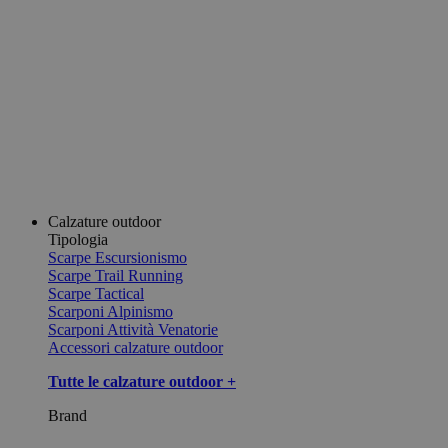
Calzature outdoor
Tipologia
Scarpe Escursionismo
Scarpe Trail Running
Scarpe Tactical
Scarponi Alpinismo
Scarponi Attività Venatorie
Accessori calzature outdoor
Tutte le calzature outdoor +
Brand