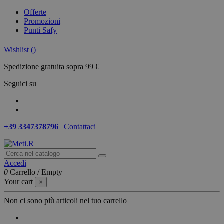
Offerte
Promozioni
Punti Safy
Wishlist (
)
Spedizione gratuita sopra 99 €
Seguici su
+39 3347378796
|
Contattaci
Accedi
0
Carrello
/
Empty
Your cart
×
Non ci sono più articoli nel tuo carrello