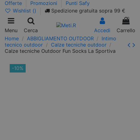
Offerte
Promozioni
Punti Safy
Wishlist (
)
Spedizione gratuita sopra 99 €
0
Menu
Cerca
Accedi
Carrello
Home
ABBIGLIAMENTO OUTDOOR
Intimo
tecnico outdoor
Calze tecniche outdoor
Calze tecniche Outdoor Fun Socks La Sportiva
-10%