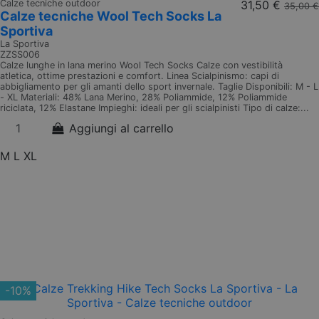
Calze tecniche outdoor
31,50 €
35,00 €
Calze tecniche Wool Tech Socks La
Sportiva
La Sportiva
ZZSS006
Calze lunghe in lana merino Wool Tech Socks Calze con vestibilità
atletica, ottime prestazioni e comfort. Linea Scialpinismo: capi di
abbigliamento per gli amanti dello sport invernale. Taglie Disponibili: M - L
- XL Materiali: 48% Lana Merino, 28% Poliammide, 12% Poliammide
riciclata, 12% Elastane Impieghi: ideali per gli scialpinisti Tipo di calze:...
Aggiungi al carrello
M
L
XL
-10%