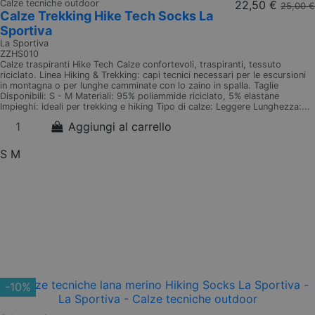
Calze tecniche outdoor
22,50 €
25,00 €
Calze Trekking Hike Tech Socks La
Sportiva
La Sportiva
ZZHS010
Calze traspiranti Hike Tech Calze confortevoli, traspiranti, tessuto
riciclato. Linea Hiking & Trekking: capi tecnici necessari per le escursioni
in montagna o per lunghe camminate con lo zaino in spalla. Taglie
Disponibili: S - M Materiali: 95% poliammide riciclato, 5% elastane
Impieghi: ideali per trekking e hiking Tipo di calze: Leggere Lunghezza:...
Aggiungi al carrello
S
M
-10%