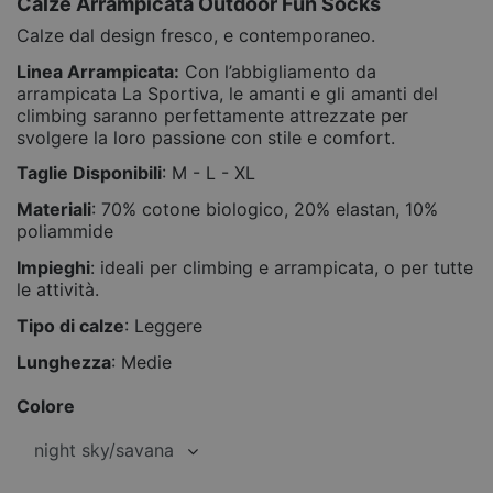
Calze Arrampicata Outdoor Fun Socks
Calze dal design fresco, e contemporaneo.
Linea Arrampicata:
Con l’abbigliamento da
arrampicata La Sportiva, le amanti e gli amanti del
climbing saranno perfettamente attrezzate per
svolgere la loro passione con stile e comfort.
Taglie Disponibili
: M - L - XL
Materiali
: 70% cotone biologico, 20% elastan, 10%
poliammide
Impieghi
: ideali per climbing e arrampicata, o per tutte
le attività.
Tipo di calze
: Leggere
Lunghezza
: Medie
Colore