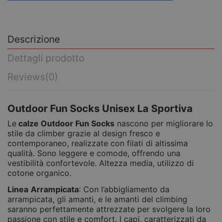
Descrizione
Dettagli prodotto
Reviews
(0)
Outdoor Fun Socks Unisex La Sportiva
Le
calze Outdoor Fun Socks
nascono per migliorare lo
stile da climber grazie al design fresco e
contemporaneo, realizzate con filati di altissima
qualità. Sono leggere e comode, offrendo una
vestibilità confortevole. Altezza media, utilizzo di
cotone organico.
Linea
Arrampicata
: Con l’abbigliamento da
arrampicata, gli amanti, e le amanti del climbing
saranno perfettamente attrezzate per svolgere la loro
passione con stile e comfort. I capi, caratterizzati da