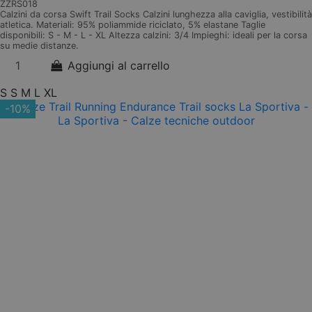
ZZRS018
Calzini da corsa Swift Trail Socks Calzini lunghezza alla caviglia, vestibilità
atletica. Materiali: 95% poliammide riciclato, 5% elastane Taglie
disponibili: S - M - L - XL Altezza calzini: 3/4 Impieghi: ideali per la corsa
su medie distanze.
Aggiungi al carrello
S
S
M
L
XL
-10%