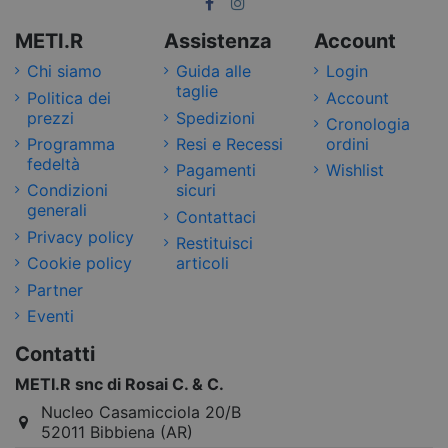
METI.R
Assistenza
Account
Chi siamo
Guida alle
Login
taglie
Politica dei
Account
prezzi
Spedizioni
Cronologia
Programma
Resi e Recessi
ordini
fedeltà
Pagamenti
Wishlist
Condizioni
sicuri
generali
Contattaci
Privacy policy
Restituisci
Cookie policy
articoli
Partner
Eventi
Contatti
METI.R snc di Rosai C. & C.
Nucleo Casamicciola 20/B
52011 Bibbiena (AR)