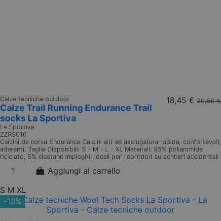
Calze tecniche outdoor
18,45 €
20,50 €
Calze Trail Running Endurance Trail
socks La Sportiva
La Sportiva
ZZRS016
Calzini da corsa Endurance Calzini alti ad asciugatura rapida, confortevoli,
aderenti. Taglie Disponibili: S - M - L - XL Materiali: 95% poliammide
riciclato, 5% elastane Impieghi: ideali per i corridori su sentieri accidentali
Aggiungi al carrello
S
M
XL
-10%