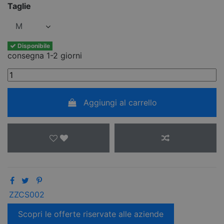
Taglie
Disponibile
consegna 1-2 giorni
Aggiungi al carrello
ZZCS002
Scopri le offerte riservate alle aziende