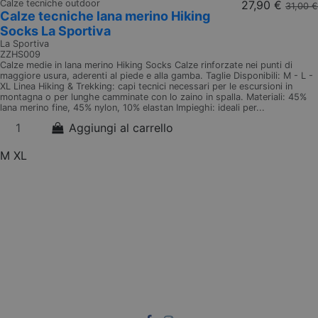
Calze tecniche outdoor
27,90 €
31,00 €
Calze tecniche lana merino Hiking
Socks La Sportiva
La Sportiva
ZZHS009
Calze medie in lana merino Hiking Socks Calze rinforzate nei punti di
maggiore usura, aderenti al piede e alla gamba. Taglie Disponibili: M - L -
XL Linea Hiking & Trekking: capi tecnici necessari per le escursioni in
montagna o per lunghe camminate con lo zaino in spalla. Materiali: 45%
lana merino fine, 45% nylon, 10% elastan Impieghi: ideali per...
Aggiungi al carrello
M
XL