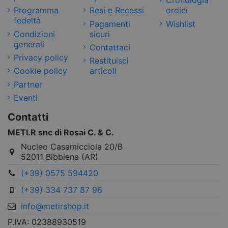
Cronologia
Programma
Resi e Recessi
ordini
fedeltà
Pagamenti
Wishlist
Condizioni
sicuri
generali
Contattaci
Privacy policy
Restituisci
Cookie policy
articoli
Partner
Eventi
Contatti
METI.R snc di Rosai C. & C.
Nucleo Casamicciola 20/B
52011 Bibbiena (AR)
(+39) 0575 594420
(+39) 334 737 87 96
info@metirshop.it
P.IVA: 02388930519