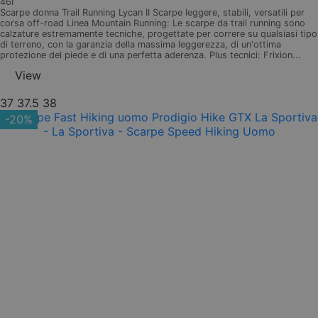
46I
Scarpe donna Trail Running Lycan II Scarpe leggere, stabili, versatili per
corsa off-road Linea Mountain Running: Le scarpe da trail running sono
calzature estremamente tecniche, progettate per correre su qualsiasi tipo
di terreno, con la garanzia della massima leggerezza, di un'ottima
protezione del piede e di una perfetta aderenza. Plus tecnici: Frixion...
View
37
37.5
38
-20%