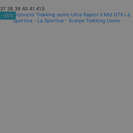
37
38
39
40
41
41.5
-20%