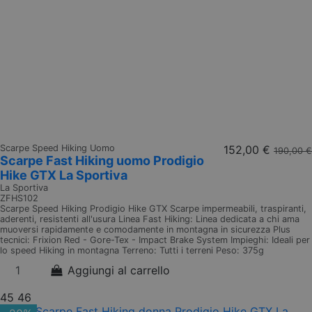
Scarpe Speed Hiking Uomo
152,00 €
190,00 €
Scarpe Fast Hiking uomo Prodigio
Hike GTX La Sportiva
La Sportiva
ZFHS102
Scarpe Speed Hiking Prodigio Hike GTX Scarpe impermeabili, traspiranti,
aderenti, resistenti all'usura Linea Fast Hiking: Linea dedicata a chi ama
muoversi rapidamente e comodamente in montagna in sicurezza Plus
tecnici: Frixion Red - Gore-Tex - Impact Brake System Impieghi: Ideali per
lo speed Hiking in montagna Terreno: Tutti i terreni Peso: 375g
Aggiungi al carrello
45
46