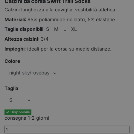
Calzini da corsa Swift Trail Socks
Calzini lunghezza alla caviglia, vestibilità atletica.
Materiali
: 95% poliammide riciclato, 5% elastane
Taglie disponibili
: S - M - L - XL
Altezza calzini
: 3/4
Impieghi
: ideali per la corsa su medie distanze.
Colore
Taglia
Disponibile
consegna 1-2 giorni