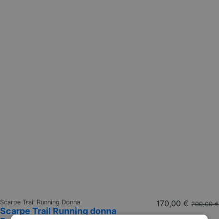
Scarpe Trail Running Donna
170,00 €
200,00 €
Scarpe Trail Running donna