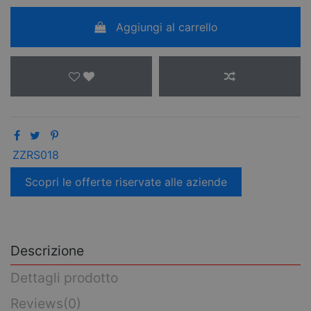
Aggiungi al carrello
ZZRS018
Scopri le offerte riservate alle aziende
Descrizione
Dettagli prodotto
Reviews
(0)