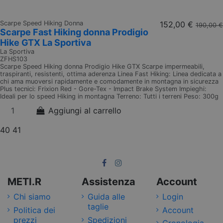
Scarpe Speed Hiking Donna
152,00 €
190,00 €
Scarpe Fast Hiking donna Prodigio
Hike GTX La Sportiva
La Sportiva
ZFHS103
Scarpe Speed Hiking donna Prodigio Hike GTX Scarpe impermeabili,
traspiranti, resistenti, ottima aderenza Linea Fast Hiking: Linea dedicata a
chi ama muoversi rapidamente e comodamente in montagna in sicurezza
Plus tecnici: Frixion Red - Gore-Tex - Impact Brake System Impieghi:
Ideali per lo speed Hiking in montagna Terreno: Tutti i terreni Peso: 300g
Aggiungi al carrello
40
41
METI.R
Assistenza
Account
Chi siamo
Guida alle
Login
taglie
Politica dei
Account
prezzi
Spedizioni