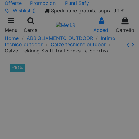
Offerte
Promozioni
Punti Safy
Wishlist (
)
Spedizione gratuita sopra 99 €
0
Menu
Cerca
Accedi
Carrello
Home
ABBIGLIAMENTO OUTDOOR
Intimo
tecnico outdoor
Calze tecniche outdoor
Calze Trekking Swift Trail Socks La Sportiva
-10%