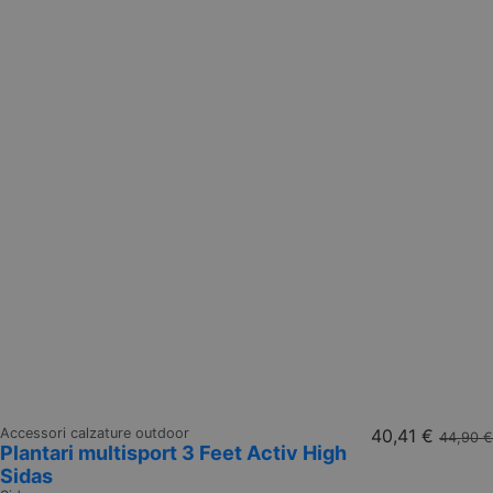
Accessori calzature outdoor
40,41 €
44,90 €
Plantari multisport 3 Feet Activ High
Sidas