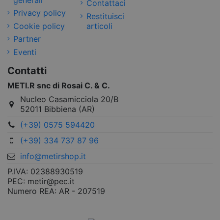
generali
Contattaci
Privacy policy
Restituisci
Cookie policy
articoli
Partner
Eventi
Contatti
METI.R snc di Rosai C. & C.
Nucleo Casamicciola 20/B
52011 Bibbiena (AR)
(+39) 0575 594420
(+39) 334 737 87 96
info@metirshop.it
P.IVA: 02388930519
PEC: metir@pec.it
Numero REA: AR - 207519