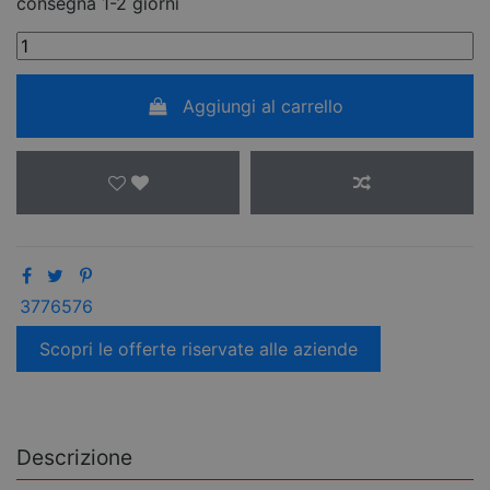
consegna 1-2 giorni
Aggiungi al carrello
3776576
Scopri le offerte riservate alle aziende
Descrizione