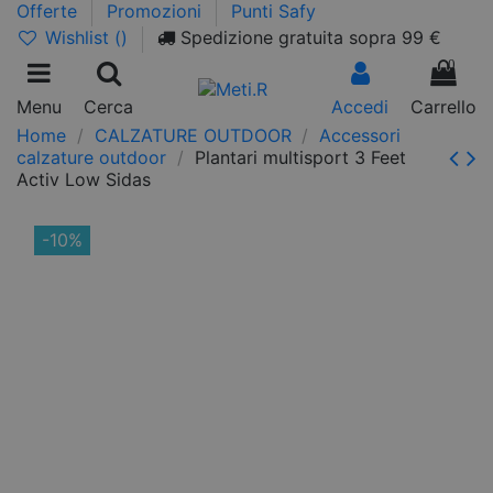
Offerte
Promozioni
Punti Safy
Wishlist (
)
Spedizione gratuita sopra 99 €
0
Menu
Cerca
Accedi
Carrello
Home
CALZATURE OUTDOOR
Accessori
calzature outdoor
Plantari multisport 3 Feet
Activ Low Sidas
-10%