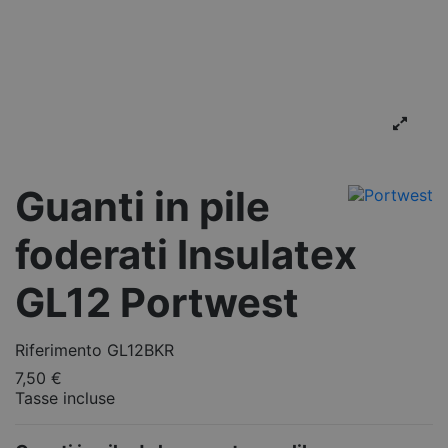
Guanti in pile
foderati Insulatex
GL12 Portwest
Riferimento
GL12BKR
7,50 €
Tasse incluse