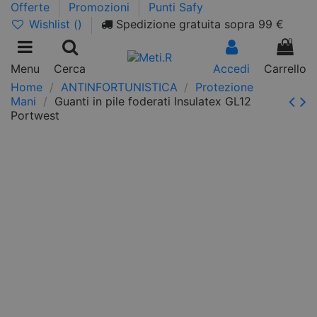
Offerte
Promozioni
Punti Safy
Wishlist (
)
Spedizione gratuita sopra 99 €
0
Menu
Cerca
Accedi
Carrello
Home
ANTINFORTUNISTICA
Protezione
Mani
Guanti in pile foderati Insulatex GL12
Portwest