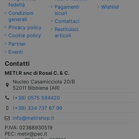
fedeltà
Pagamenti
Wishlist
Condizioni
sicuri
generali
Contattaci
Privacy policy
Restituisci
Cookie policy
articoli
Partner
Eventi
Contatti
METI.R snc di Rosai C. & C.
Nucleo Casamicciola 20/B
52011 Bibbiena (AR)
(+39) 0575 594420
(+39) 334 737 87 96
info@metirshop.it
P.IVA: 02388930519
PEC: metir@pec.it