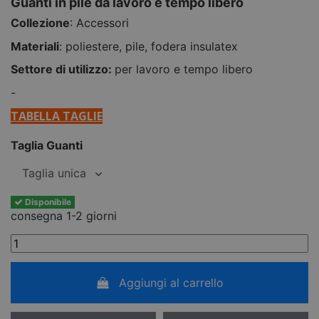
Guanti in pile da lavoro e tempo libero
Collezione
: Accessori
Materiali
: poliestere, pile, fodera insulatex
Settore di utilizzo:
per lavoro e tempo libero
-
TABELLA TAGLIE
Taglia Guanti
Disponibile
consegna 1-2 giorni
Aggiungi al carrello