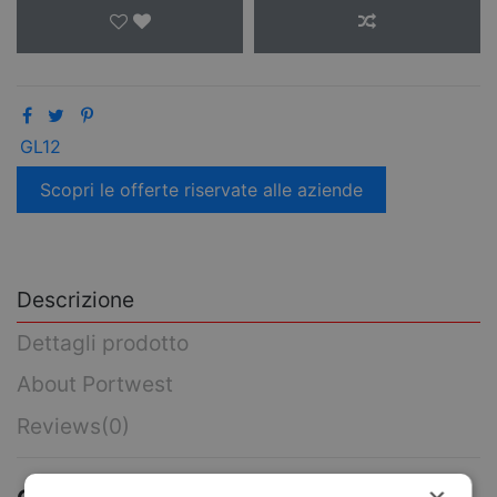
GL12
Scopri le offerte riservate alle aziende
Descrizione
Dettagli prodotto
About Portwest
Reviews
(0)