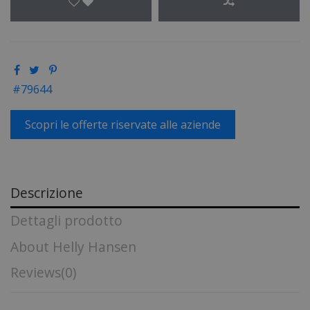
79644
Scopri le offerte riservate alle aziende
Descrizione
Dettagli prodotto
About Helly Hansen
Reviews
(0)