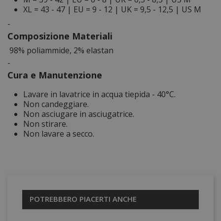
XL = 43 - 47 | EU = 9 - 12 | UK = 9,5 - 12,5 | US M
-
Composizione
Materiali
98% poliammide, 2% elastan
-
Cura e Manutenzione
Lavare in lavatrice in acqua tiepida - 40°C.
Non candeggiare.
Non asciugare in asciugatrice.
Non stirare.
Non lavare a secco.
POTREBBERO PIACERTI ANCHE