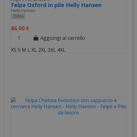
Felpa Oxford in pile Helly Hansen
Helly Hansen
72026
86,00 €
Aggiungi al carrello
XS
S
M
L
XL
2XL
3XL
4XL