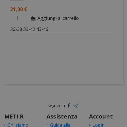
21,00 €
Aggiungi al carrello
36-38
39-42
43-46
METI.R
Assistenza
Account
Chi siamo
Guida alle
Login