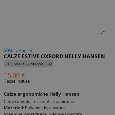
CALZE ESTIVE OXFORD HELLY HANSEN
RIFERIMENTO
79644_990-39-42
15,00 €
Tasse incluse
Calze ergonomiche Helly Hansen
Calze comode, resistenti, traspiranti.
Materiali
: Poliammide, elastane.
Stagione consigliata
: primavera/estate