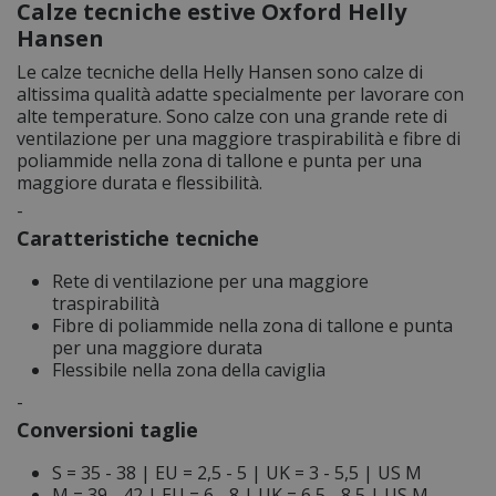
Calze tecniche estive Oxford Helly
Hansen
Le calze tecniche della Helly Hansen sono calze di
altissima qualità adatte specialmente per lavorare con
alte temperature. Sono calze con una grande rete di
ventilazione per una maggiore traspirabilità e fibre di
poliammide nella zona di tallone e punta per una
maggiore durata e flessibilità.
-
Caratteristiche tecniche
Rete di ventilazione per una maggiore
traspirabilità
Fibre di poliammide nella zona di tallone e punta
per una maggiore durata
Flessibile nella zona della caviglia
-
Conversioni taglie
S = 35 - 38 | EU = 2,5 - 5 | UK = 3 - 5,5 | US M
M = 39 - 42 | EU = 6 - 8 | UK = 6,5 - 8,5 | US M