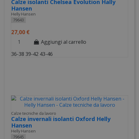
Calze isolanti Chelsea Evolution Hally
Hansen
Helly Hansen
79643
27,00 €
Aggiungi al carrello
36-38
39-42
43-46
Calze tecniche da lavoro
Calze invernali isolanti Oxford Helly
Hansen
Helly Hansen
79645