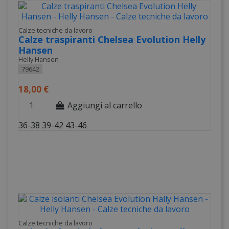
Calze tecniche da lavoro
Calze traspiranti Chelsea Evolution Helly
Hansen
Helly Hansen
79642
18,00 €
Aggiungi al carrello
36-38
39-42
43-46
Calze tecniche da lavoro