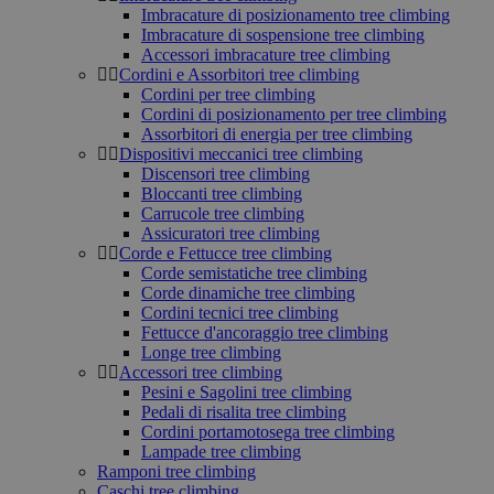
Imbracature di posizionamento tree climbing
Imbracature di sospensione tree climbing
Accessori imbracature tree climbing
Cordini e Assorbitori tree climbing
Cordini per tree climbing
Cordini di posizionamento per tree climbing
Assorbitori di energia per tree climbing
Dispositivi meccanici tree climbing
Discensori tree climbing
Bloccanti tree climbing
Carrucole tree climbing
Assicuratori tree climbing
Corde e Fettucce tree climbing
Corde semistatiche tree climbing
Corde dinamiche tree climbing
Cordini tecnici tree climbing
Fettucce d'ancoraggio tree climbing
Longe tree climbing
Accessori tree climbing
Pesini e Sagolini tree climbing
Pedali di risalita tree climbing
Cordini portamotosega tree climbing
Lampade tree climbing
Ramponi tree climbing
Caschi tree climbing