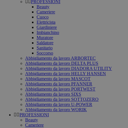
PROFESSIONI
Beauty
Cameriere
Cuoco
Elettricista
Giardiniere
Imbianchino
Muratore
Saldatore
Sanitario
Soccorso
Abbigliamento da lavoro ARBORTEC
Abbigliamento da lavoro DELTA PLUS
Abbigliamento da lavoro DIADORA UTILITY
Abbigliamento da lavoro HELLY HANSEN
Abbigliamento da lavoro MASCOT
Abbigliamento da lavoro PFANNER
Abbigliamento da lavoro PORTWEST
Abbigliamento da lavoro SIXS
Abbigliamento da lavoro SOTTOZERO
Abbigliamento da lavoro U-POWER
Abbigliamento da lavoro WORIK
PROFESSIONI
Beauty
Cameriere