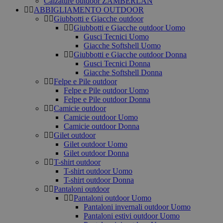
Calzature outdoor ZAMBERLAN
ABBIGLIAMENTO OUTDOOR
Giubbotti e Giacche outdoor
Giubbotti e Giacche outdoor Uomo
Gusci Tecnici Uomo
Giacche Softshell Uomo
Giubbotti e Giacche outdoor Donna
Gusci Tecnici Donna
Giacche Softshell Donna
Felpe e Pile outdoor
Felpe e Pile outdoor Uomo
Felpe e Pile outdoor Donna
Camicie outdoor
Camicie outdoor Uomo
Camicie outdoor Donna
Gilet outdoor
Gilet outdoor Uomo
Gilet outdoor Donna
T-shirt outdoor
T-shirt outdoor Uomo
T-shirt outdoor Donna
Pantaloni outdoor
Pantaloni outdoor Uomo
Pantaloni invernali outdoor Uomo
Pantaloni estivi outdoor Uomo