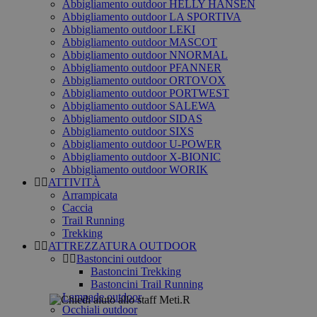
Abbigliamento outdoor HELLY HANSEN
Abbigliamento outdoor LA SPORTIVA
Abbigliamento outdoor LEKI
Abbigliamento outdoor MASCOT
Abbigliamento outdoor NNORMAL
Abbigliamento outdoor PFANNER
Abbigliamento outdoor ORTOVOX
Abbigliamento outdoor PORTWEST
Abbigliamento outdoor SALEWA
Abbigliamento outdoor SIDAS
Abbigliamento outdoor SIXS
Abbigliamento outdoor U-POWER
Abbigliamento outdoor X-BIONIC
Abbigliamento outdoor WORIK
ATTIVITÀ
Arrampicata
Caccia
Trail Running
Trekking
ATTREZZATURA OUTDOOR
Bastoncini outdoor
Bastoncini Trekking
Bastoncini Trail Running
Lampade outdoor
Occhiali outdoor