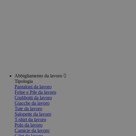
Abbigliamento da lavoro
Tipologia
Pantaloni da lavoro
Felpe e Pile da lavoro
Giubbotti da lavoro
Giacche da lavoro
Tute da lavoro
Salopette da lavoro
T-shirt da lavoro
Polo da lavoro
Camicie da lavoro
Gilet da lavoro