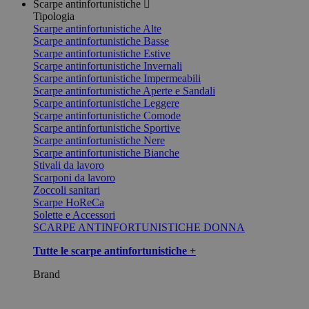
Scarpe antinfortunistiche
Tipologia
Scarpe antinfortunistiche Alte
Scarpe antinfortunistiche Basse
Scarpe antinfortunistiche Estive
Scarpe antinfortunistiche Invernali
Scarpe antinfortunistiche Impermeabili
Scarpe antinfortunistiche Aperte e Sandali
Scarpe antinfortunistiche Leggere
Scarpe antinfortunistiche Comode
Scarpe antinfortunistiche Sportive
Scarpe antinfortunistiche Nere
Scarpe antinfortunistiche Bianche
Stivali da lavoro
Scarponi da lavoro
Zoccoli sanitari
Scarpe HoReCa
Solette e Accessori
SCARPE ANTINFORTUNISTICHE DONNA
Tutte le scarpe antinfortunistiche +
Brand