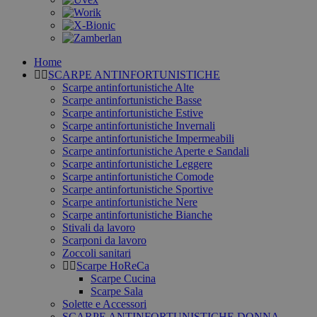
Home
SCARPE ANTINFORTUNISTICHE
Scarpe antinfortunistiche Alte
Scarpe antinfortunistiche Basse
Scarpe antinfortunistiche Estive
Scarpe antinfortunistiche Invernali
Scarpe antinfortunistiche Impermeabili
Scarpe antinfortunistiche Aperte e Sandali
Scarpe antinfortunistiche Leggere
Scarpe antinfortunistiche Comode
Scarpe antinfortunistiche Sportive
Scarpe antinfortunistiche Nere
Scarpe antinfortunistiche Bianche
Stivali da lavoro
Scarponi da lavoro
Zoccoli sanitari
Scarpe HoReCa
Scarpe Cucina
Scarpe Sala
Solette e Accessori
SCARPE ANTINFORTUNISTICHE DONNA