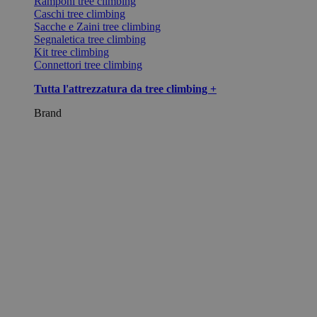
Ramponi tree climbing
Caschi tree climbing
Sacche e Zaini tree climbing
Segnaletica tree climbing
Kit tree climbing
Connettori tree climbing
Tutta l'attrezzatura da tree climbing +
Brand