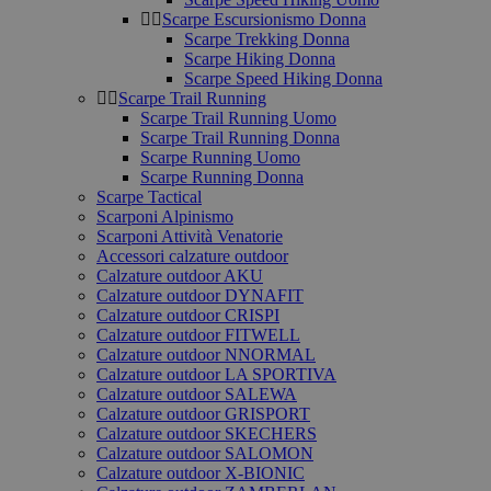
Scarpe Escursionismo Donna
Scarpe Trekking Donna
Scarpe Hiking Donna
Scarpe Speed Hiking Donna
Scarpe Trail Running
Scarpe Trail Running Uomo
Scarpe Trail Running Donna
Scarpe Running Uomo
Scarpe Running Donna
Scarpe Tactical
Scarponi Alpinismo
Scarponi Attività Venatorie
Accessori calzature outdoor
Calzature outdoor AKU
Calzature outdoor DYNAFIT
Calzature outdoor CRISPI
Calzature outdoor FITWELL
Calzature outdoor NNORMAL
Calzature outdoor LA SPORTIVA
Calzature outdoor SALEWA
Calzature outdoor GRISPORT
Calzature outdoor SKECHERS
Calzature outdoor SALOMON
Calzature outdoor X-BIONIC