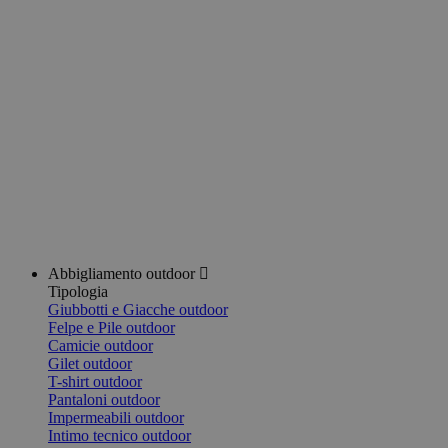
Abbigliamento outdoor
Tipologia
Giubbotti e Giacche outdoor
Felpe e Pile outdoor
Camicie outdoor
Gilet outdoor
T-shirt outdoor
Pantaloni outdoor
Impermeabili outdoor
Intimo tecnico outdoor