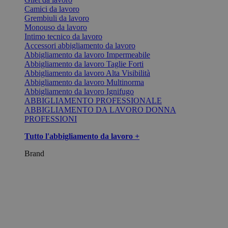
Camici da lavoro
Grembiuli da lavoro
Monouso da lavoro
Intimo tecnico da lavoro
Accessori abbigliamento da lavoro
Abbigliamento da lavoro Impermeabile
Abbigliamento da lavoro Taglie Forti
Abbigliamento da lavoro Alta Visibilità
Abbigliamento da lavoro Multinorma
Abbigliamento da lavoro Ignifugo
ABBIGLIAMENTO PROFESSIONALE
ABBIGLIAMENTO DA LAVORO DONNA
PROFESSIONI
Tutto l'abbigliamento da lavoro +
Brand