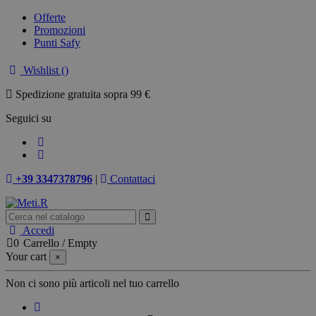
Offerte
Promozioni
Punti Safy
Wishlist (
)
Spedizione gratuita sopra 99 €
Seguici su
+39 3347378796
|
Contattaci
Accedi
0
Carrello
/
Empty
Your cart
×
Non ci sono più articoli nel tuo carrello