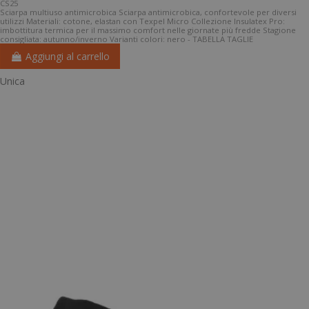
CS25
Sciarpa multiuso antimicrobica Sciarpa antimicrobica, confortevole per diversi
utilizzi Materiali: cotone, elastan con Texpel Micro Collezione Insulatex Pro:
imbottitura termica per il massimo comfort nelle giornate più fredde Stagione
consigliata: autunno/inverno Varianti colori: nero - TABELLA TAGLIE
Aggiungi al carrello
Unica