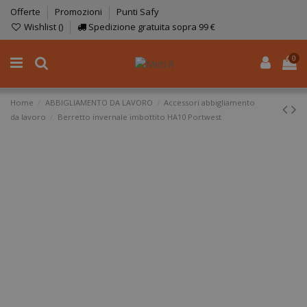
Offerte
Promozioni
Punti Safy
Wishlist (
)
Spedizione gratuita sopra 99 €
0
Home
ABBIGLIAMENTO DA LAVORO
Accessori abbigliamento
da lavoro
Berretto invernale imbottito HA10 Portwest