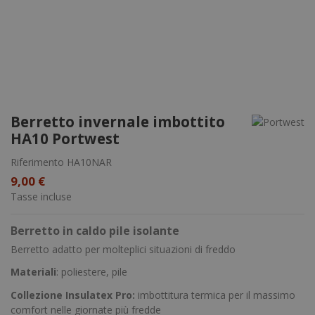
Berretto invernale imbottito
HA10 Portwest
Riferimento
HA10NAR
9,00 €
Tasse incluse
Berretto in caldo pile isolante
Berretto adatto per molteplici situazioni di freddo
Materiali
: poliestere, pile
Collezione Insulatex Pro:
imbottitura termica per il massimo
comfort nelle giornate più fredde