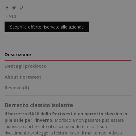
HA10
Scopri le offerte riservate alle aziende
Descrizione
Dettagli prodotto
About Portwest
Reviews
(0)
Berretto classico isolante
Il berretto HA10 della Portwest è un berretto classico in
pile utile per l'inverno.
Morbido e non pesante può essere
indossato anche sotto il casco quando è teso. Il suo
rivestimento protegge la testa in caso di mal tempo. Adatto