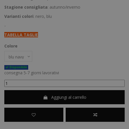
Stagione consigliata
: autunno/inverno
Varianti colori
: nero, blu
-
TABELLA TAGLIE
Colore
Disponibile
consegna 5-7 giorni lavorativi
Aggiungi al carrello