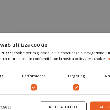
 web utilizza cookie
ilizza i cookie per migliorare la tua esperienza di navigazione. Ut
i a tutti i cookie in conformità con la nostra policy per i cookie.
In
te
Performance
Targeting
Non
TAGLI
RIFIUTA TUTTO
ACCE