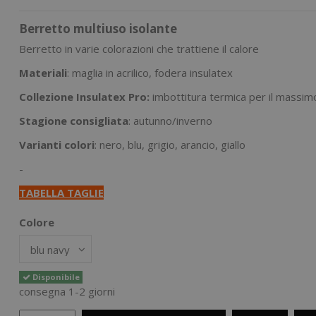
Berretto multiuso isolante
Berretto in varie colorazioni che trattiene il calore
Materiali
: maglia in acrilico, fodera insulatex
Collezione Insulatex Pro:
imbottitura termica per il massim
Stagione consigliata
: autunno/inverno
Varianti colori
: nero, blu, grigio, arancio, giallo
-
TABELLA TAGLIE
Colore
Disponibile
consegna 1-2 giorni