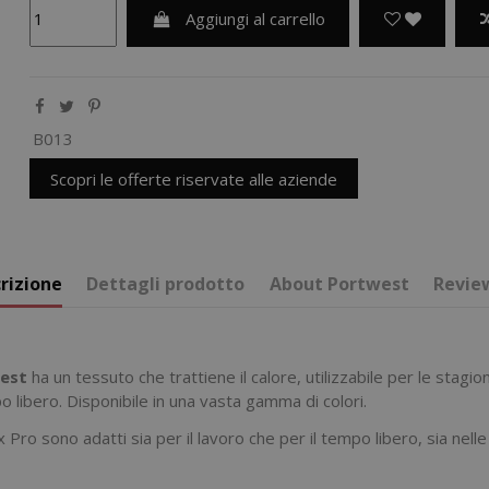
Aggiungi al carrello
B013
Scopri le offerte riservate alle aziende
rizione
Dettagli prodotto
About Portwest
Revie
west
ha un tessuto che trattiene il calore, utilizzabile per le stagioni
libero. Disponibile in una vasta gamma di colori.
Pro sono adatti sia per il lavoro che per il tempo libero, sia nel