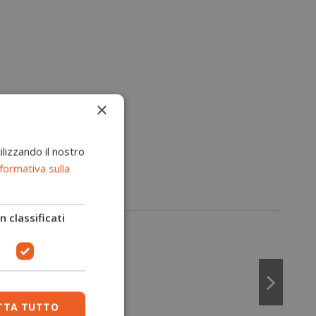
×
ilizzando il nostro
formativa sulla
 classificati
TTA TUTTO