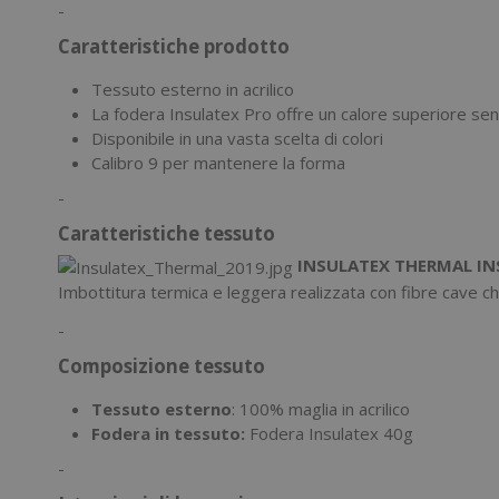
-
Caratteristiche prodotto
Tessuto esterno in acrilico
La fodera Insulatex Pro offre un calore superiore s
Disponibile in una vasta scelta di colori
Calibro 9 per mantenere la forma
-
Caratteristiche tessuto
INSULATEX THERMAL IN
Imbottitura termica e leggera realizzata con fibre cave c
-
Composizione tessuto
Tessuto esterno
: 100% maglia in acrilico
Fodera in tessuto:
Fodera Insulatex 40g
-