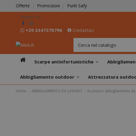
Offerte
Promozioni
Punti Safy
Seguici su
+39 3347378796
|
Contattaci
Scarpe antinfortunistiche
Abbigliamen
Abbigliamento outdoor
Attrezzatura outdo
Home
ABBIGLIAMENTO DA LAVORO
Accessori abbigliamento da