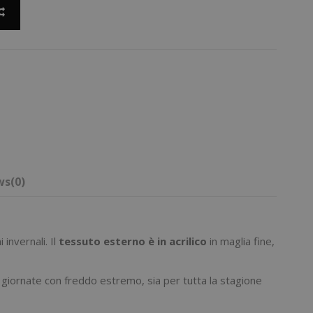
ws
(0)
 invernali. Il
tessuto esterno è in acrilico
in maglia fine,
le giornate con freddo estremo, sia per tutta la stagione