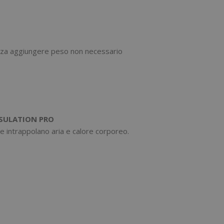
enza aggiungere peso non necessario
SULATION PRO
he intrappolano aria e calore corporeo.