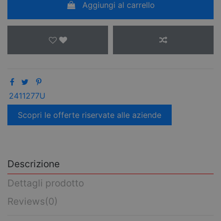
Aggiungi al carrello
2411277U
Scopri le offerte riservate alle aziende
Descrizione
Dettagli prodotto
Reviews
(0)