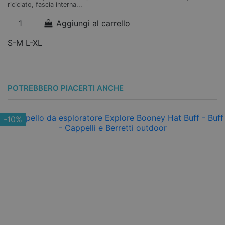
riciclato, fascia interna...
Aggiungi al carrello
S-M
L-XL
POTREBBERO PIACERTI ANCHE
-10%