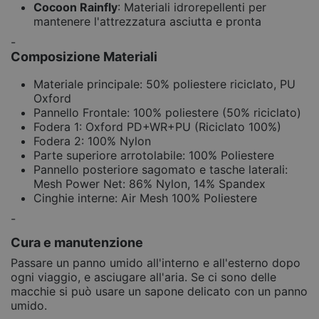
Cocoon Rainfly
: Materiali idrorepellenti per
mantenere l'attrezzatura asciutta e pronta
-
Composizione Materiali
Materiale principale: 50% poliestere riciclato, PU
Oxford
Pannello Frontale: 100% poliestere (50% riciclato)
Fodera 1: Oxford PD+WR+PU (Riciclato 100%)
Fodera 2: 100% Nylon
Parte superiore arrotolabile: 100% Poliestere
Pannello posteriore sagomato e tasche laterali:
Mesh Power Net: 86% Nylon, 14% Spandex
Cinghie interne: Air Mesh 100% Poliestere
-
Cura e manutenzione
Passare un panno umido all'interno e all'esterno dopo
ogni viaggio, e asciugare all'aria. Se ci sono delle
macchie si può usare un sapone delicato con un panno
umido.