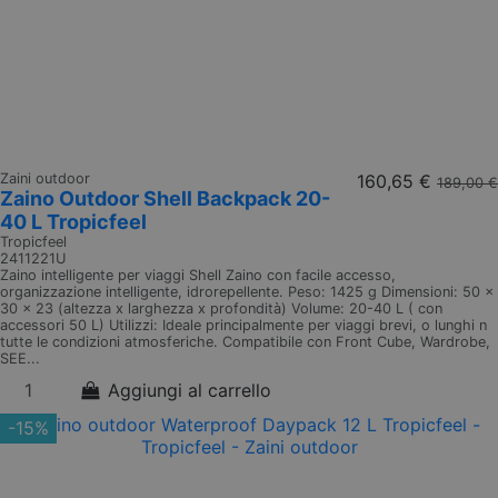
Zaini outdoor
160,65 €
189,00 €
Zaino Outdoor Shell Backpack 20-
40 L Tropicfeel
Tropicfeel
2411221U
Zaino intelligente per viaggi Shell Zaino con facile accesso,
organizzazione intelligente, idrorepellente. Peso: 1425 g Dimensioni: 50 x
30 x 23 (altezza x larghezza x profondità) Volume: 20-40 L ( con
accessori 50 L) Utilizzi: Ideale principalmente per viaggi brevi, o lunghi n
tutte le condizioni atmosferiche. Compatibile con Front Cube, Wardrobe,
SEE...
Aggiungi al carrello
-15%