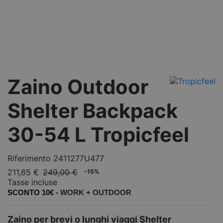
Zaino Outdoor
Shelter Backpack
30-54 L Tropicfeel
Riferimento
2411277U477
211,65 €
249,00 €
-15%
Tasse incluse
SCONTO 10€ -
WORK +
OUTDOOR
Zaino per brevi o lunghi viaggi Shelter