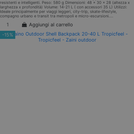
resistenti e intelligenti. Peso: 580 g Dimensioni: 48 x 30 x 28 (altezza x
larghezza x profondità) Volume: 14-21 L ( con accessori 35 L) Utilizzi:
Ideale principalmente per viaggi leggeri, city-trip, skate-lifestyle,
compagno urbano e transit tra metropoli e micro-escursioni....
Aggiungi al carrello
-15%