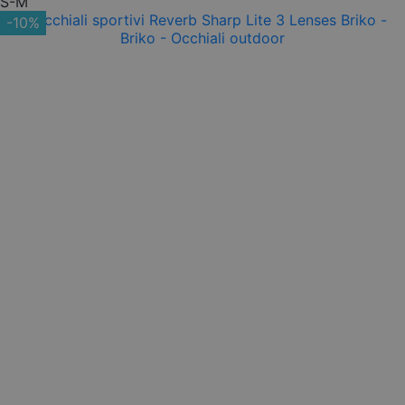
S-M
-10%