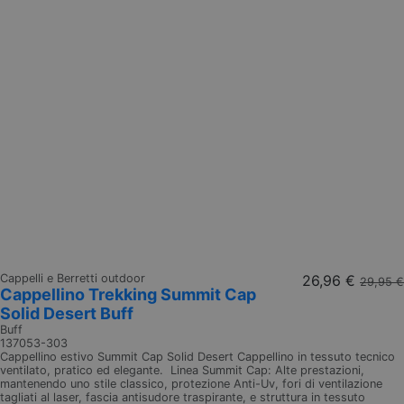
Cappelli e Berretti outdoor
26,96 €
29,95 €
Cappellino Trekking Summit Cap
Solid Desert Buff
Buff
137053-303
Cappellino estivo Summit Cap Solid Desert Cappellino in tessuto tecnico
ventilato, pratico ed elegante. Linea Summit Cap: Alte prestazioni,
mantenendo uno stile classico, protezione Anti-Uv, fori di ventilazione
tagliati al laser, fascia antisudore traspirante, e struttura in tessuto