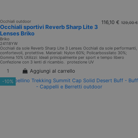
Occhiali outdoor
116,10 €
129,00 €
Occhiali sportivi Reverb Sharp Lite 3
Lenses Briko
Briko
24118YW
Occhiali da sole Reverb Sharp Lite 3 Lenses Occhiali da sole performanti,
confortevoli, protettive. Materiali: Nylon 60%; Policarbossilato 30%;
Gomma 10% Utilizzi: Ideali principalmente per sport e tempo libero
Confezione con 3 lenti di ricambio. protezione UV
Aggiungi al carrello
-10%