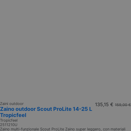
Zaini outdoor
135,15 €
159,00 €
Zaino outdoor Scout ProLite 14-25 L
Tropicfeel
Tropicfeel
2511210U
Zaino multi-funzionale Scout ProLite Zaino super leggero, con materiali