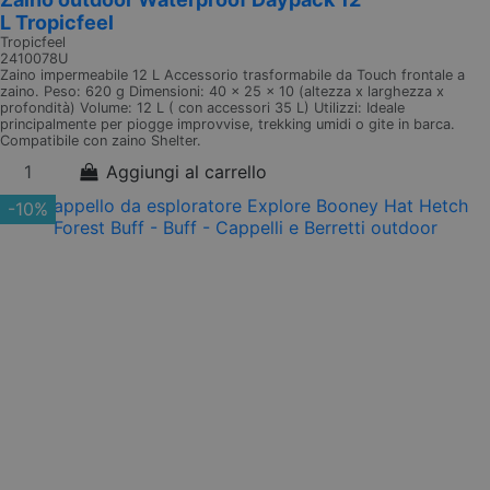
L Tropicfeel
Tropicfeel
2410078U
Zaino impermeabile 12 L Accessorio trasformabile da Touch frontale a
zaino. Peso: 620 g Dimensioni: 40 x 25 x 10 (altezza x larghezza x
profondità) Volume: 12 L ( con accessori 35 L) Utilizzi: Ideale
principalmente per piogge improvvise, trekking umidi o gite in barca.
Compatibile con zaino Shelter.
Aggiungi al carrello
-10%