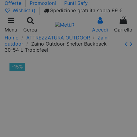
Offerte
Promozioni
Punti Safy
Wishlist (
)
Spedizione gratuita sopra 99 €
0
Menu
Cerca
Accedi
Carrello
Home
ATTREZZATURA OUTDOOR
Zaini
outdoor
Zaino Outdoor Shelter Backpack
30-54 L Tropicfeel
-15%