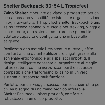
Shelter Backpack 30-54 L Tropicfeel
Zaino Shelter
modulare da viaggio progettato per chi
cerca massima versatilità, resistenza e organizzazione
in ogni avventura. Il Tropicfeel Shelter Backpack è uno
zaino tecnico espandibile, ideale per trekking, viaggi e
uso outdoor, con sistema modulare che permette di
adattare capacità e configurazione in base alle
esigenze.
Realizzato con materiali resistenti e durevoli, offre
comfort anche durante utilizzi prolungati grazie allo
schienale ergonomico e agli spallacci imbottiti. Il
design intelligente consente di organizzare al meglio
l’attrezzatura, con numerosi scomparti e accessori
compatibili che trasformano lo zaino in un vero
sistema di trasporto multifunzione
Perfetto per chi viaggia spesso, per escursionisti e per
chi ha bisogno di uno zaino tecnico affidabile, il
Shelter Backpack unisce praticità, comfort e
robustezza in un unico prodotto.