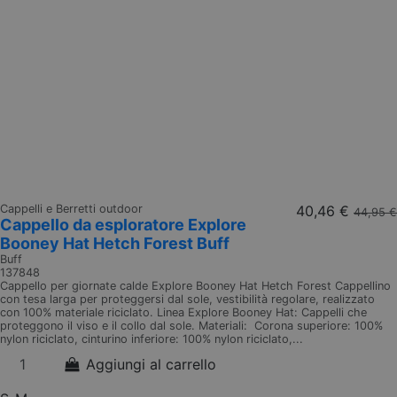
Cappelli e Berretti outdoor
40,46 €
44,95 €
Cappello da esploratore Explore
Booney Hat Hetch Forest Buff
Buff
137848
Cappello per giornate calde Explore Booney Hat Hetch Forest Cappellino
con tesa larga per proteggersi dal sole, vestibilità regolare, realizzato
con 100% materiale riciclato. Linea Explore Booney Hat: Cappelli che
proteggono il viso e il collo dal sole. Materiali: Corona superiore: 100%
nylon riciclato, cinturino inferiore: 100% nylon riciclato,...
Aggiungi al carrello