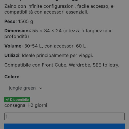
Zaino con infinite configurazioni, facile accesso, e
compatibilità con accessori essenziali.
Peso
: 1565 g
Dimensioni
: 55 x 34 x 24 (altezza x larghezza x
profondità)
Volume
: 30-54 L, con accessori 60 L
Utilizzi
: Ideale principalmente per viaggi.
Compatibile con Front Cube, Wardrobe, SEE toiletry.
Colore
Disponibile
consegna 1-2 giorni