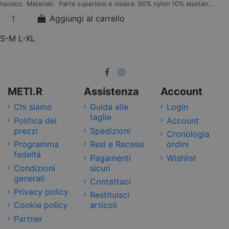
tecnico. Materiali: Parte superiore e visiera: 90% nylon 10% elastan...
Aggiungi al carrello
S-M
L-XL
METI.R
Assistenza
Account
Chi siamo
Guida alle
Login
taglie
Politica dei
Account
prezzi
Spedizioni
Cronologia
Programma
Resi e Recessi
ordini
fedeltà
Pagamenti
Wishlist
Condizioni
sicuri
generali
Contattaci
Privacy policy
Restituisci
Cookie policy
articoli
Partner