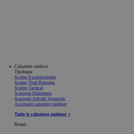
Calzature outdoor
Tipologia
Scarpe Escursionismo
Scarpe Trail Running
Scarpe Tactical
Scarponi Alpinismo
Scarponi Attività Venatorie
Accessori calzature outdoor
Tutte le calzature outdoor +
Brand