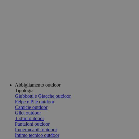
Abbigliamento outdoor
Tipologia
Giubbotti e Giacche outdoor
Felpe e Pile outdoor
Camicie outdoor
Gilet outdoor
T-shirt outdoor
Pantaloni outdoor
Impermeabili outdoor
Intimo tecnico outdoor