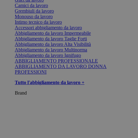
Camici da lavoro
Grembiuli da lavoro
Monouso da lavoro
Intimo tecnico da lavoro
Accessori abbigliamento da lavoro
Abbigliamento da lavoro Impermeabile
Abbigliamento da lavoro Taglie Forti
Abbigliamento da lavoro Alta Visibilità
Abbigliamento da lavoro Multinorma
Abbigliamento da lavoro Ignifugo
ABBIGLIAMENTO PROFESSIONALE
ABBIGLIAMENTO DA LAVORO DONNA
PROFESSIONI
Tutto l'abbigliamento da lavoro +
Brand