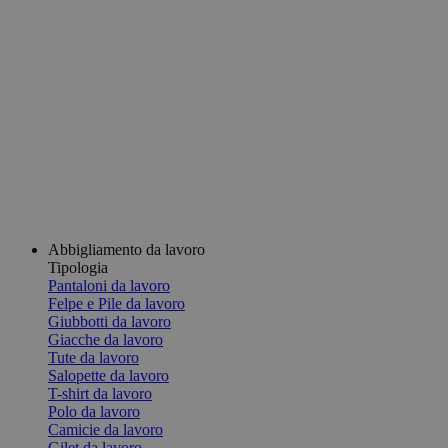
Abbigliamento da lavoro
Tipologia
Pantaloni da lavoro
Felpe e Pile da lavoro
Giubbotti da lavoro
Giacche da lavoro
Tute da lavoro
Salopette da lavoro
T-shirt da lavoro
Polo da lavoro
Camicie da lavoro
Gilet da lavoro