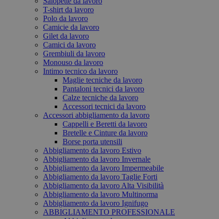
Salopette da lavoro
T-shirt da lavoro
Polo da lavoro
Camicie da lavoro
Gilet da lavoro
Camici da lavoro
Grembiuli da lavoro
Monouso da lavoro
Intimo tecnico da lavoro
Maglie tecniche da lavoro
Pantaloni tecnici da lavoro
Calze tecniche da lavoro
Accessori tecnici da lavoro
Accessori abbigliamento da lavoro
Cappelli e Beretti da lavoro
Bretelle e Cinture da lavoro
Borse porta utensili
Abbigliamento da lavoro Estivo
Abbigliamento da lavoro Invernale
Abbigliamento da lavoro Impermeabile
Abbigliamento da lavoro Taglie Forti
Abbigliamento da lavoro Alta Visibilità
Abbigliamento da lavoro Multinorma
Abbigliamento da lavoro Ignifugo
ABBIGLIAMENTO PROFESSIONALE