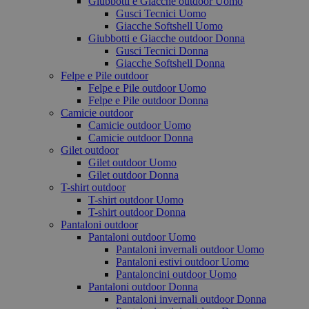
Giubbotti e Giacche outdoor Uomo
Gusci Tecnici Uomo
Giacche Softshell Uomo
Giubbotti e Giacche outdoor Donna
Gusci Tecnici Donna
Giacche Softshell Donna
Felpe e Pile outdoor
Felpe e Pile outdoor Uomo
Felpe e Pile outdoor Donna
Camicie outdoor
Camicie outdoor Uomo
Camicie outdoor Donna
Gilet outdoor
Gilet outdoor Uomo
Gilet outdoor Donna
T-shirt outdoor
T-shirt outdoor Uomo
T-shirt outdoor Donna
Pantaloni outdoor
Pantaloni outdoor Uomo
Pantaloni invernali outdoor Uomo
Pantaloni estivi outdoor Uomo
Pantaloncini outdoor Uomo
Pantaloni outdoor Donna
Pantaloni invernali outdoor Donna