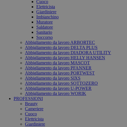
Cuoco
Elettricista
Giardiniere
Imbianchino
Muratore
Saldatore
Sanitario
Soccorso
Abbigliamento da lavoro ARBORTEC
Abbigliamento da lavoro DELTA PLUS
Abbigliamento da lavoro DIADORA UTILITY
Abbigliamento da lavoro HELLY HANSEN
Abbigliamento da lavoro MASCOT
Abbigliamento da lavoro PFANNER
Abbigliamento da lavoro PORTWEST
Abbigliamento da lavoro SIXS
Abbigliamento da lavoro SOTTOZERO
Abbigliamento da lavoro U-POWER
Abbigliamento da lavoro WORIK
PROFESSIONI
Beauty
Cameriere
Cuoco
Elettricista
Giardiniere