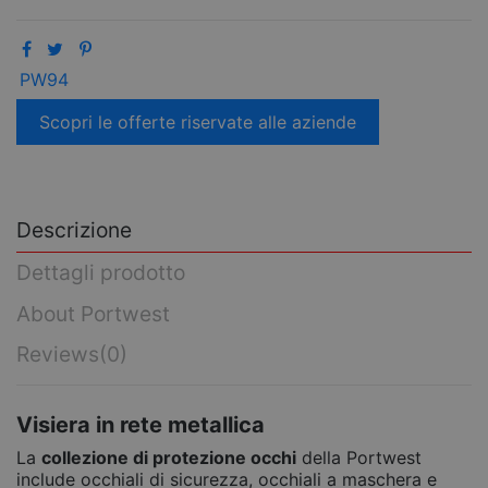
PW94
Scopri le offerte riservate alle aziende
Descrizione
Dettagli prodotto
About Portwest
Reviews
(0)
Visiera in rete metallica
La
collezione di protezione occhi
della Portwest
include occhiali di sicurezza, occhiali a maschera e