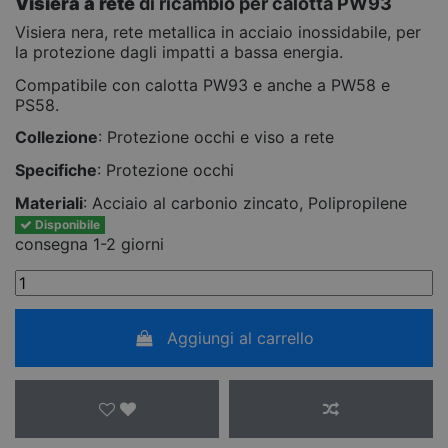
Visiera a rete
di ricambio per calotta PW93
Visiera nera, rete metallica in acciaio inossidabile, per
la protezione dagli impatti a bassa energia.
Compatibile con calotta PW93 e anche a PW58 e
PS58.
Collezione
: Protezione occhi e viso a rete
Specifiche
: Protezione occhi
Materiali
: Acciaio al carbonio zincato, Polipropilene
Disponibile
consegna 1-2 giorni
Aggiungi al carrello