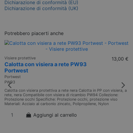
Dichiarazione di conformità (EU)
Dichiarazione di conformità (UK)
Potrebbero piacerti anche
Visiere protettive
13,00 €
Calotta con visiera a rete PW93
Portwest
Portwest
PW93
Calotta con visiera protettiva a rete nera Calotta in PP con visiera, a
rete, nera Compatibile con visiera di ricambio PW94 Collezione:
Protezione occhi Specifiche: Protezione occhi, protezione viso
Materiali: Acciaio al carbonio zincato, Polipropilene, Nylon
Aggiungi al carrello