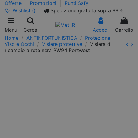
Offerte
Promozioni
Punti Safy
Wishlist (
)
Spedizione gratuita sopra 99 €
0
Menu
Cerca
Accedi
Carrello
Home
ANTINFORTUNISTICA
Protezione
Viso e Occhi
Visiere protettive
Visiera di
ricambio a rete nera PW94 Portwest