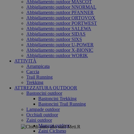
Abbigliamento outdoor MASCOT
Abbigliamento outdoor NNORMAL
Abbigliamento outdoor PFANNER
Abbigliamento outdoor ORTOVOX
Abbigliamento outdoor PORTWEST
Abbigliamento outdoor SALEWA
Abbigliamento outdoor SIDAS
Abbigliamento outdoor SIXS
Abbigliamento outdoor U-POWER
Abbigliamento outdoor X-BIONIC
Abbigliamento outdoor WORIK
ATTIVITÀ
Arrampicata
Caccia
Trail Running
Trekking
ATTREZZATURA OUTDOOR
Bastoncini outdoor
Bastoncini Trekking
Bastoncini Trail Running
Lampade outdoor
Occhiali outdoor
Zaini outdoor
Marsupi outdoor
Zaini Ciclismo