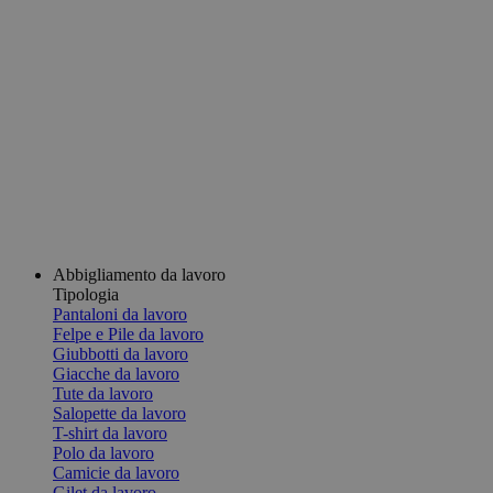
Abbigliamento da lavoro
Tipologia
Pantaloni da lavoro
Felpe e Pile da lavoro
Giubbotti da lavoro
Giacche da lavoro
Tute da lavoro
Salopette da lavoro
T-shirt da lavoro
Polo da lavoro
Camicie da lavoro
Gilet da lavoro