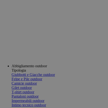
Abbigliamento outdoor
Tipologia
Giubbotti e Giacche outdoor
Felpe e Pile outdoor
Camicie outdoor
Gilet outdoor
T-shirt outdoor
Pantaloni outdoor
Impermeabili outdoor
Intimo tecnico outdoor