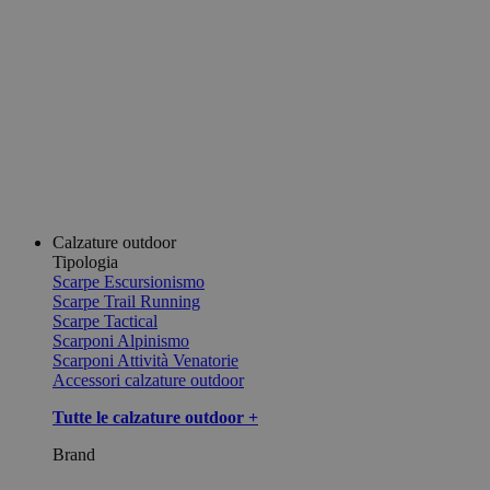
Calzature outdoor
Tipologia
Scarpe Escursionismo
Scarpe Trail Running
Scarpe Tactical
Scarponi Alpinismo
Scarponi Attività Venatorie
Accessori calzature outdoor
Tutte le calzature outdoor +
Brand