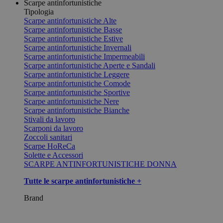
Scarpe antinfortunistiche
Tipologia
Scarpe antinfortunistiche Alte
Scarpe antinfortunistiche Basse
Scarpe antinfortunistiche Estive
Scarpe antinfortunistiche Invernali
Scarpe antinfortunistiche Impermeabili
Scarpe antinfortunistiche Aperte e Sandali
Scarpe antinfortunistiche Leggere
Scarpe antinfortunistiche Comode
Scarpe antinfortunistiche Sportive
Scarpe antinfortunistiche Nere
Scarpe antinfortunistiche Bianche
Stivali da lavoro
Scarponi da lavoro
Zoccoli sanitari
Scarpe HoReCa
Solette e Accessori
SCARPE ANTINFORTUNISTICHE DONNA
Tutte le scarpe antinfortunistiche +
Brand