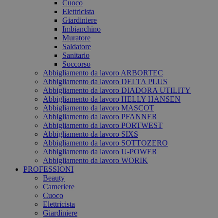
Cuoco
Elettricista
Giardiniere
Imbianchino
Muratore
Saldatore
Sanitario
Soccorso
Abbigliamento da lavoro ARBORTEC
Abbigliamento da lavoro DELTA PLUS
Abbigliamento da lavoro DIADORA UTILITY
Abbigliamento da lavoro HELLY HANSEN
Abbigliamento da lavoro MASCOT
Abbigliamento da lavoro PFANNER
Abbigliamento da lavoro PORTWEST
Abbigliamento da lavoro SIXS
Abbigliamento da lavoro SOTTOZERO
Abbigliamento da lavoro U-POWER
Abbigliamento da lavoro WORIK
PROFESSIONI
Beauty
Cameriere
Cuoco
Elettricista
Giardiniere