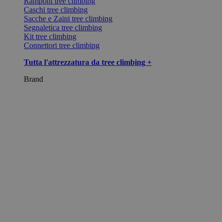
Ramponi tree climbing
Caschi tree climbing
Sacche e Zaini tree climbing
Segnaletica tree climbing
Kit tree climbing
Connettori tree climbing
Tutta l'attrezzatura da tree climbing +
Brand