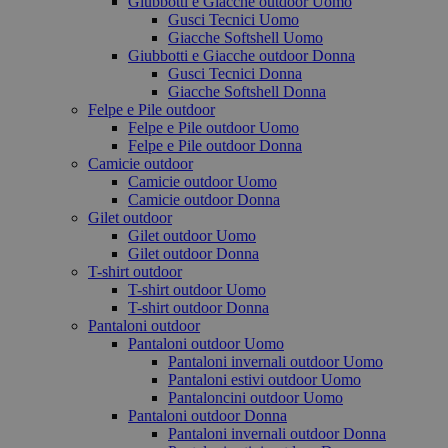
Giubbotti e Giacche outdoor Uomo
Gusci Tecnici Uomo
Giacche Softshell Uomo
Giubbotti e Giacche outdoor Donna
Gusci Tecnici Donna
Giacche Softshell Donna
Felpe e Pile outdoor
Felpe e Pile outdoor Uomo
Felpe e Pile outdoor Donna
Camicie outdoor
Camicie outdoor Uomo
Camicie outdoor Donna
Gilet outdoor
Gilet outdoor Uomo
Gilet outdoor Donna
T-shirt outdoor
T-shirt outdoor Uomo
T-shirt outdoor Donna
Pantaloni outdoor
Pantaloni outdoor Uomo
Pantaloni invernali outdoor Uomo
Pantaloni estivi outdoor Uomo
Pantaloncini outdoor Uomo
Pantaloni outdoor Donna
Pantaloni invernali outdoor Donna