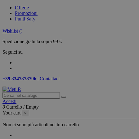
Offerte
Promozioni
Punti Safy
Wishlist (
)
Spedizione gratuita sopra 99 €
Seguici su
+39 3347378796
|
Contattaci
Accedi
0
Carrello
/
Empty
Your cart
×
Non ci sono più articoli nel tuo carrello