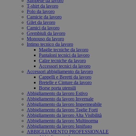
Salopette da lavoro
T-shirt da lavoro
Polo da lavoro
Camicie da lavoro
Gilet da lavoro
Camici da lavoro
Grembiuli da lavoro
Monouso da lavoro
Intimo tecnico da lavoro
Maglie tecniche da lavoro
Pantaloni tecnici da lavoro
Calze tecniche da lavoro
Accessori tecnici da lavoro
Accessori abbigliamento da lavoro
Cappelli e Beretti da lavoro
Bretelle e Cinture da lavoro
Borse porta utensili
Abbigliamento da lavoro Estivo
Abbigliamento da lavoro Invernale
Abbigliamento da lavoro Impermeabile
Abbigliamento da lavoro Taglie Forti
Abbigliamento da lavoro Alta Visibilità
Abbigliamento da lavoro Multinorma
Abbigliamento da lavoro Ignifugo
ABBIGLIAMENTO PROFESSIONALE