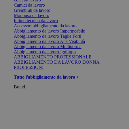
Camici da lavoro
Grembiuli da lavoro
Monouso da lavoro
Intimo tecnico da lavoro
Accessori abbigliamento da lavoro
Abbigliamento da lavoro Impermeabile
Abbigliamento da lavoro Taglie Forti
Abbigliamento da lavoro Alta Visibilità
Abbigliamento da lavoro Multinorma
Abbigliamento da lavoro Ignifugo
ABBIGLIAMENTO PROFESSIONALE
ABBIGLIAMENTO DA LAVORO DONNA
PROFESSIONI
Tutto l'abbigliamento da lavoro +
Brand