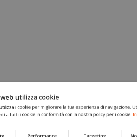
 web utilizza cookie
ilizza i cookie per migliorare la tua esperienza di navigazione. Ut
i a tutti i cookie in conformità con la nostra policy per i cookie.
In
te
Performance
Targeting
Non