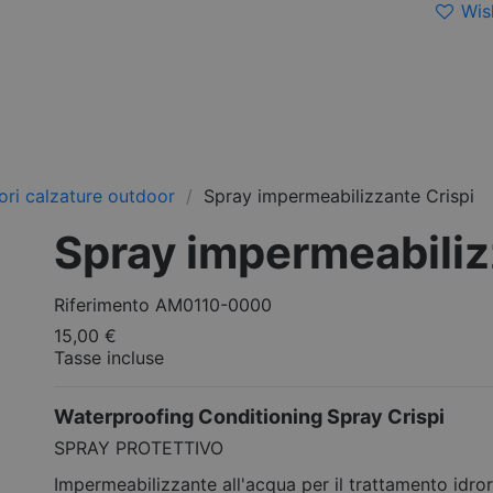
Wish
ri calzature outdoor
Spray impermeabilizzante Crispi
Spray impermeabiliz
Riferimento
AM0110-0000
15,00 €
Tasse incluse
Waterproofing Conditioning Spray Crispi
SPRAY PROTETTIVO
Impermeabilizzante all'acqua per il trattamento idro