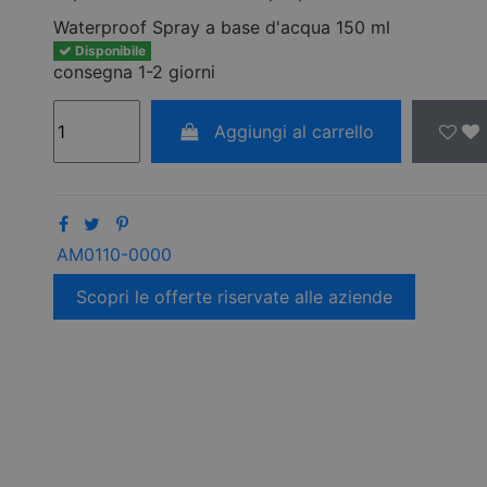
Waterproof Spray a base d'acqua 150 ml
Disponibile
consegna 1-2 giorni
Aggiungi al carrello
AM0110-0000
Scopri le offerte riservate alle aziende