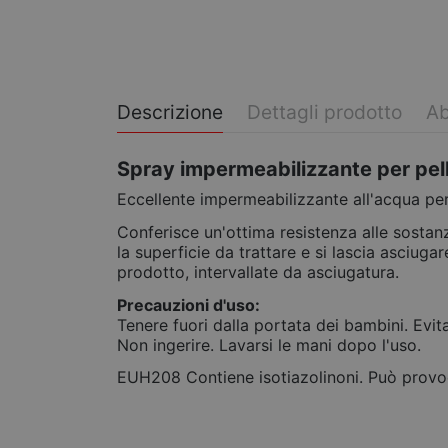
Descrizione
Dettagli prodotto
Ab
Spray impermeabilizzante per pel
Eccellente impermeabilizzante all'acqua per
Conferisce un'ottima resistenza alle sostanz
la superficie da trattare e si lascia asciugar
prodotto, intervallate da asciugatura.
Precauzioni d'uso:
Tenere fuori dalla portata dei bambini. Evit
Non ingerire. Lavarsi le mani dopo l'uso.
EUH208 Contiene isotiazolinoni. Può provoc