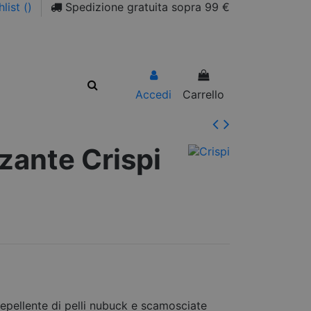
list (
)
Spedizione gratuita sopra 99 €
Accedi
Carrello
zante Crispi
repellente di pelli nubuck e scamosciate