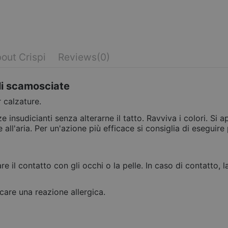
out Crispi
Reviews
(0)
li scamosciate
 calzature.
e insudicianti senza alterarne il tatto. Ravviva i colori. Si
e all'aria. Per un'azione più efficace si consiglia di eseguire
are il contatto con gli occhi o la pelle. In caso di contatt
are una reazione allergica.