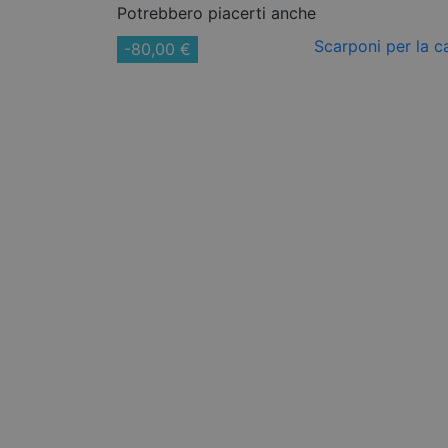
Potrebbero piacerti anche
-80,00 €