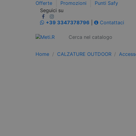
Offerte
Promozioni
Punti Safy
Seguici su
+39 3347378796
|
Contattaci
Home
CALZATURE OUTDOOR
Accesso