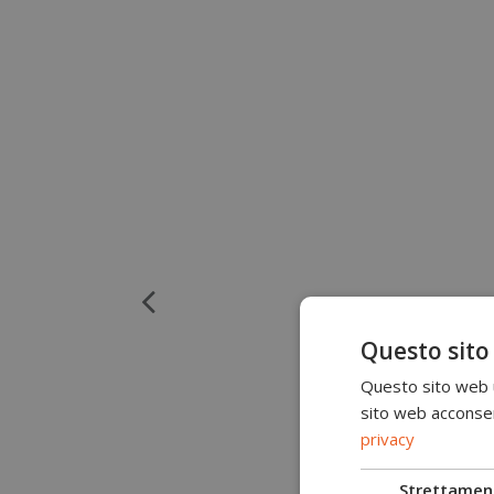
Questo sito
Questo sito web ut
sito web acconsent
privacy
Strettamen