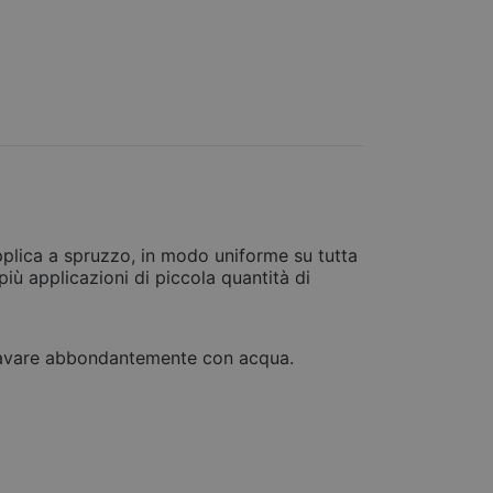
 applica a spruzzo, in modo uniforme su tutta
 più applicazioni di piccola quantità di
o, lavare abbondantemente con acqua.