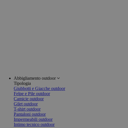
Abbigliamento outdoor
Tipologia
Giubbotti e Giacche outdoor
Felpe e Pile outdoor
Camicie outdoor
Gilet outdoor
T-shirt outdoor
Pantaloni outdoor
Impermeabili outdoor
Intimo tecnico outdoor