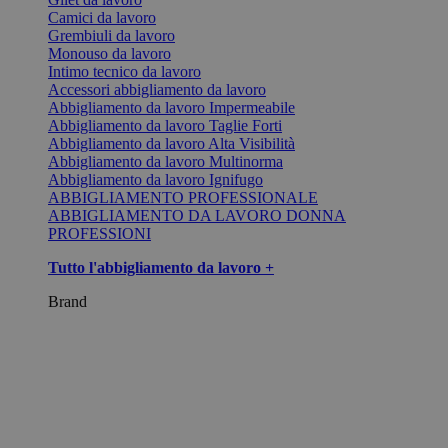
Camici da lavoro
Grembiuli da lavoro
Monouso da lavoro
Intimo tecnico da lavoro
Accessori abbigliamento da lavoro
Abbigliamento da lavoro Impermeabile
Abbigliamento da lavoro Taglie Forti
Abbigliamento da lavoro Alta Visibilità
Abbigliamento da lavoro Multinorma
Abbigliamento da lavoro Ignifugo
ABBIGLIAMENTO PROFESSIONALE
ABBIGLIAMENTO DA LAVORO DONNA
PROFESSIONI
Tutto l'abbigliamento da lavoro +
Brand