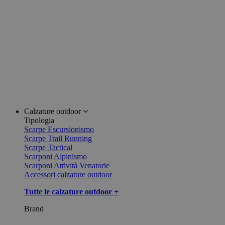
Calzature outdoor
Tipologia
Scarpe Escursionismo
Scarpe Trail Running
Scarpe Tactical
Scarponi Alpinismo
Scarponi Attività Venatorie
Accessori calzature outdoor
Tutte le calzature outdoor +
Brand