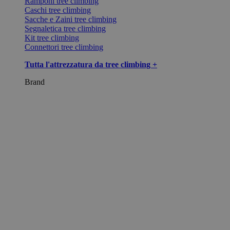
Ramponi tree climbing
Caschi tree climbing
Sacche e Zaini tree climbing
Segnaletica tree climbing
Kit tree climbing
Connettori tree climbing
Tutta l'attrezzatura da tree climbing +
Brand