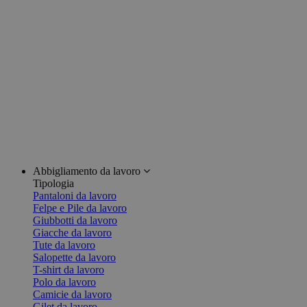
Abbigliamento da lavoro
Tipologia
Pantaloni da lavoro
Felpe e Pile da lavoro
Giubbotti da lavoro
Giacche da lavoro
Tute da lavoro
Salopette da lavoro
T-shirt da lavoro
Polo da lavoro
Camicie da lavoro
Gilet da lavoro