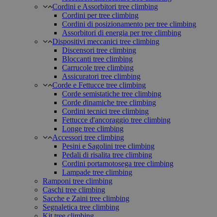
Cordini e Assorbitori tree climbing
Cordini per tree climbing
Cordini di posizionamento per tree climbing
Assorbitori di energia per tree climbing
Dispositivi meccanici tree climbing
Discensori tree climbing
Bloccanti tree climbing
Carrucole tree climbing
Assicuratori tree climbing
Corde e Fettucce tree climbing
Corde semistatiche tree climbing
Corde dinamiche tree climbing
Cordini tecnici tree climbing
Fettucce d'ancoraggio tree climbing
Longe tree climbing
Accessori tree climbing
Pesini e Sagolini tree climbing
Pedali di risalita tree climbing
Cordini portamotosega tree climbing
Lampade tree climbing
Ramponi tree climbing
Caschi tree climbing
Sacche e Zaini tree climbing
Segnaletica tree climbing
Kit tree climbing