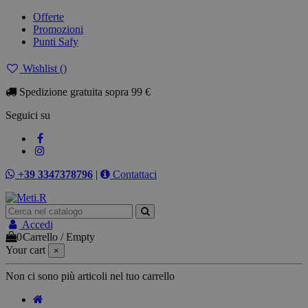
Offerte
Promozioni
Punti Safy
Wishlist (
)
Spedizione gratuita sopra 99 €
Seguici su
+39 3347378796
|
Contattaci
Accedi
0
Carrello
/
Empty
Your cart
×
Non ci sono più articoli nel tuo carrello