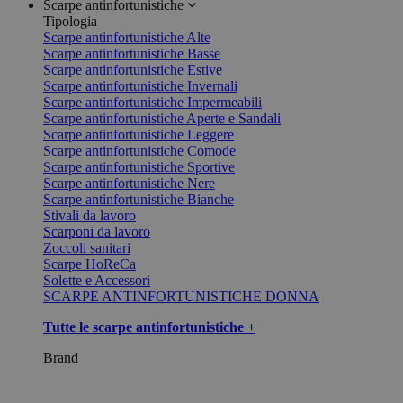
Scarpe antinfortunistiche
Tipologia
Scarpe antinfortunistiche Alte
Scarpe antinfortunistiche Basse
Scarpe antinfortunistiche Estive
Scarpe antinfortunistiche Invernali
Scarpe antinfortunistiche Impermeabili
Scarpe antinfortunistiche Aperte e Sandali
Scarpe antinfortunistiche Leggere
Scarpe antinfortunistiche Comode
Scarpe antinfortunistiche Sportive
Scarpe antinfortunistiche Nere
Scarpe antinfortunistiche Bianche
Stivali da lavoro
Scarponi da lavoro
Zoccoli sanitari
Scarpe HoReCa
Solette e Accessori
SCARPE ANTINFORTUNISTICHE DONNA
Tutte le scarpe antinfortunistiche +
Brand