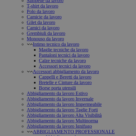
Salopette da lavoro
T-shirt da lavoro
Polo da lavoro
Camicie da lavoro
Gilet da lavoro
Camici da lavoro
Grembiuli da lavoro
Monouso da lavoro
Intimo tecnico da lavoro
Maglie tecniche da lavoro
Pantaloni tecnici da lavoro
Calze tecniche da lavoro
Accessori tecnici da lavoro
Accessori abbigliamento da lavoro
Cappelli e Beretti da lavoro
Bretelle e Cinture da lavoro
Borse porta utensili
Abbigliamento da lavoro Estivo
Abbigliamento da lavoro Invernale
Abbigliamento da lavoro Impermeabile
Abbigliamento da lavoro Taglie Forti
Abbigliamento da lavoro Alta Visibilità
Abbigliamento da lavoro Multinorma
Abbigliamento da lavoro Ignifugo
ABBIGLIAMENTO PROFESSIONALE