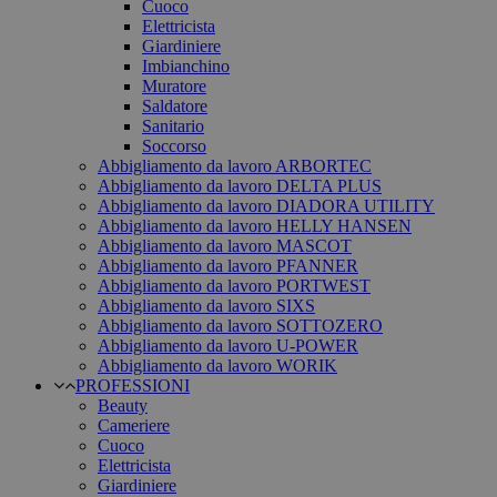
Cuoco
Elettricista
Giardiniere
Imbianchino
Muratore
Saldatore
Sanitario
Soccorso
Abbigliamento da lavoro ARBORTEC
Abbigliamento da lavoro DELTA PLUS
Abbigliamento da lavoro DIADORA UTILITY
Abbigliamento da lavoro HELLY HANSEN
Abbigliamento da lavoro MASCOT
Abbigliamento da lavoro PFANNER
Abbigliamento da lavoro PORTWEST
Abbigliamento da lavoro SIXS
Abbigliamento da lavoro SOTTOZERO
Abbigliamento da lavoro U-POWER
Abbigliamento da lavoro WORIK
PROFESSIONI
Beauty
Cameriere
Cuoco
Elettricista
Giardiniere