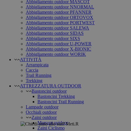
Abbigliamento outdoor MASCOT
Abbigliamento outdoor NNORMAL
Abbigliamento outdoor PFANNER
Abbigliamento outdoor ORTOVOX
Abbigliamento outdoor PORTWEST
Abbigliamento outdoor SALEWA
Abbigliamento outdoor SIDAS
Abbigliamento outdoor SIXS
Abbigliamento outdoor U-POWER
Abbigliamento outdoor X-BIONIC
Abbigliamento outdoor WORIK
ATTIVITÀ
Arrampicata
Caccia
Trail Running
Trekking
ATTREZZATURA OUTDOOR
Bastoncini outdoor
Bastoncini Trekking
Bastoncini Trail Running
Lampade outdoor
Occhiali outdoor
Zaini outdoor
Marsupi outdoor
Zaini Ciclismo