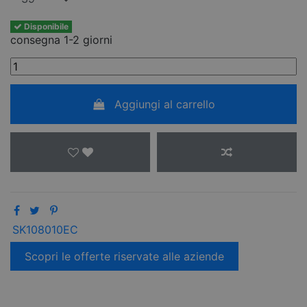
Disponibile
consegna 1-2 giorni
Aggiungi al carrello
SK108010EC
Scopri le offerte riservate alle aziende