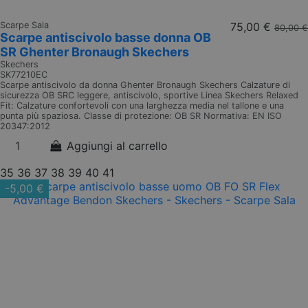
Scarpe Sala
75,00 €
80,00 €
Scarpe antiscivolo basse donna OB
SR Ghenter Bronaugh Skechers
Skechers
SK77210EC
Scarpe antiscivolo da donna Ghenter Bronaugh Skechers Calzature di
sicurezza OB SRC leggere, antiscivolo, sportive Linea Skechers Relaxed
Fit: Calzature confortevoli con una larghezza media nel tallone e una
punta più spaziosa. Classe di protezione: OB SR Normativa: EN ISO
20347:2012
Aggiungi al carrello
35
36
37
38
39
40
41
-5,00 €