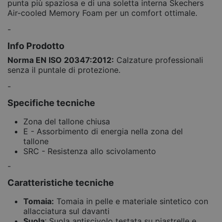
punta più spaziosa e di una soletta interna Skechers
Air-cooled Memory Foam per un comfort ottimale.
-
Info Prodotto
Norma EN ISO 20347:2012:
Calzature professionali
senza il puntale di protezione.
-
Specifiche tecniche
Zona del tallone chiusa
E - Assorbimento di energia nella zona del
tallone
SRC - Resistenza allo scivolamento
-
Caratteristiche tecniche
Tomaia:
Tomaia in pelle e materiale sintetico con
allacciatura sul davanti
Suola
: Suola antiscivolo testata su piastrelle e