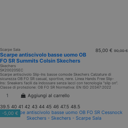
Scarpe Sala
85,00 €
90,00 €
Scarpe antiscivolo basse uomo OB
FO SR Summits Colsin Skechers
Skechers
SK200205EC
Scarpe antiscivolo Slip-Ins basse comode Skechers Calzature di
sicurezza OB FO SR casual, sportive, nere. Linea Hands Free Slip-
Ins: Sneakers facili da indossare senza lacci con tecnologia "slip on".
Classe di protezione: OB FO SR Normativa: EN ISO 20347:2022
Aggiungi al carrello
39.5
40
41
42
43
44
45
46
47.5
48.5
-5,00 €