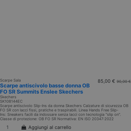
Scarpe Sala
85,00 €
90,00 €
Scarpe antiscivolo basse donna OB
FO SR Summits Enslee Skechers
Skechers
SK108144EC
Scarpe antiscivolo Slip-Ins da donna Skechers Calzature di sicurezza OB
FO SR con lacci fissi, pratiche e traspirabili. Linea Hands Free Slip-
Ins: Sneakers facili da indossare senza lacci con tecnologia "slip on".
Classe di protezione: OB FO SR Normativa: EN ISO 20347:2022
Aggiungi al carrello