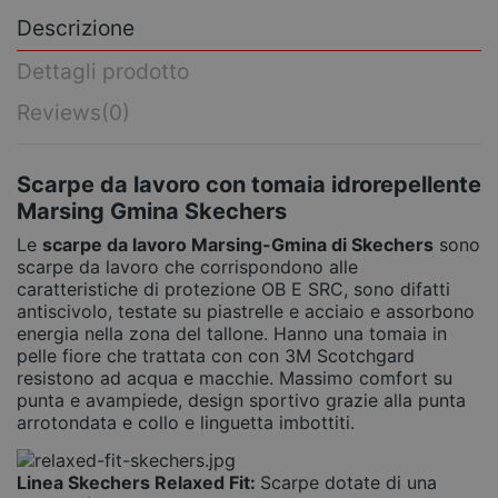
Descrizione
Dettagli prodotto
Reviews
(0)
Scarpe da lavoro con tomaia idrorepellente
Marsing Gmina Skechers
Le
scarpe da lavoro Marsing-Gmina di Skechers
sono
scarpe da lavoro che corrispondono alle
caratteristiche di protezione OB E SRC, sono difatti
antiscivolo, testate su piastrelle e acciaio e assorbono
energia nella zona del tallone. Hanno una tomaia in
pelle fiore che trattata con con 3M Scotchgard
resistono ad acqua e macchie. Massimo comfort su
punta e avampiede, design sportivo grazie alla punta
arrotondata e collo e linguetta imbottiti.
Linea Skechers Relaxed Fit:
Scarpe dotate di una