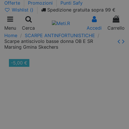
Offerte
Promozioni
Punti Safy
Wishlist (
)
Spedizione gratuita sopra 99 €
0
Menu
Cerca
Accedi
Carrello
Home
SCARPE ANTINFORTUNISTICHE
Scarpe antiscivolo basse donna OB E SR
Marsing Gmina Skechers
-5,00 €