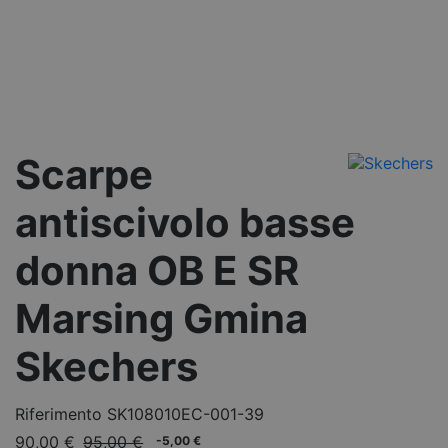
Scarpe
antiscivolo basse
donna OB E SR
Marsing Gmina
Skechers
Riferimento
SK108010EC-001-39
90,00 €
95,00 €
-5,00 €