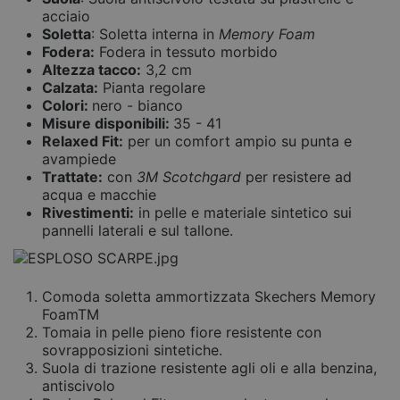
acciaio
Soletta
: Soletta interna in
Memory Foam
Fodera:
Fodera in tessuto morbido
Altezza tacco:
3,2 cm
Calzata:
Pianta regolare
Colori:
nero - bianco
Misure disponibili:
35 - 41
Relaxed Fit:
per un comfort ampio su punta e
avampiede
Trattate:
con
3M Scotchgard
per resistere ad
acqua e macchie
Rivestimenti:
in pelle e materiale sintetico sui
pannelli laterali e sul tallone.
Comoda soletta ammortizzata Skechers Memory
FoamTM
Tomaia in pelle pieno fiore resistente con
sovrapposizioni sintetiche.
Suola di trazione resistente agli oli e alla benzina,
antiscivolo