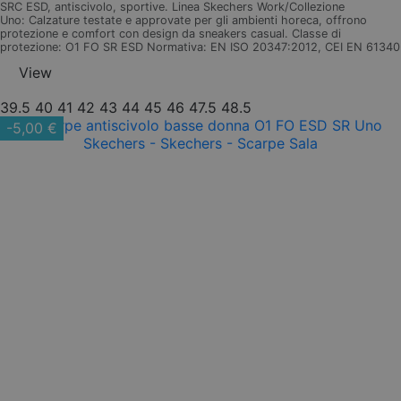
SRC ESD, antiscivolo, sportive. Linea Skechers Work/Collezione
Uno: Calzature testate e approvate per gli ambienti horeca, offrono
protezione e comfort con design da sneakers casual. Classe di
protezione: O1 FO SR ESD Normativa: EN ISO 20347:2012, CEI EN 61340
View
39.5
40
41
42
43
44
45
46
47.5
48.5
-5,00 €