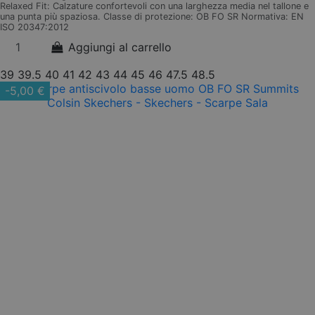
Relaxed Fit: Calzature confortevoli con una larghezza media nel tallone e
una punta più spaziosa. Classe di protezione: OB FO SR Normativa: EN
ISO 20347:2012
Aggiungi al carrello
39
39.5
40
41
42
43
44
45
46
47.5
48.5
-5,00 €