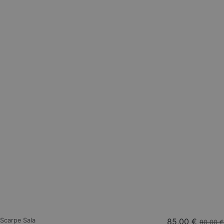
Scarpe Sala
85,00 €
90,00 €