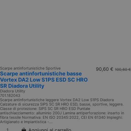
Scarpe antinfortunistiche Sportive
90,60 €
100,60 €
Scarpe antinfortunistiche basse
Vortex DA2 Low S1PS ESD SC HRO
SR Diadora Utility
Diadora Utility
701.182043
Scarpe antinfortunistiche leggere Vortex DA2 Low S1PS Diadora
Calzature di sicurezza SIPS SC SR HRO ESD, basse, sportive, leggere.
Classe di protezione: SIPS SC SR HRO ESD Puntale
antischiacciamento: alluminio 200J Lamina antiperforazione: inserto in
fibra tessile Normativa: EN ISO 20345:2022, CEI EN 61340 Impieghi:
Artigianato e Impiantistica -...
Aggiungi al carrello