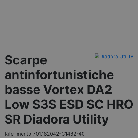
Scarpe
antinfortunistiche
basse Vortex DA2
Low S3S ESD SC HRO
SR Diadora Utility
Riferimento
701.182042-C1462-40