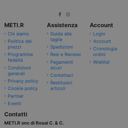
METI.R
Assistenza
Account
Chi siamo
Guida alle
Login
taglie
Politica dei
Account
prezzi
Spedizioni
Cronologia
Programma
Resi e Recessi
ordini
fedeltà
Pagamenti
Wishlist
Condizioni
sicuri
generali
Contattaci
Privacy policy
Restituisci
Cookie policy
articoli
Partner
Eventi
Contatti
METI.R snc di Rosai C. & C.