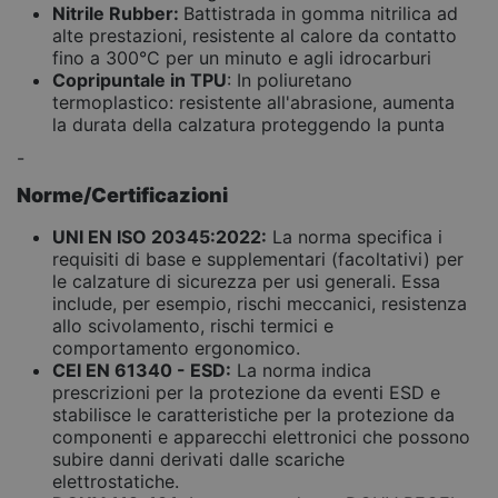
Nitrile Rubber:
Battistrada in gomma nitrilica ad
alte prestazioni, resistente al calore da contatto
fino a 300°C per un minuto e agli idrocarburi
Copripuntale in TPU
: In poliuretano
termoplastico: resistente all'abrasione, aumenta
la durata della calzatura proteggendo la punta
-
Norme/Certificazioni
UNI EN ISO 20345:2022:
La norma specifica i
requisiti di base e supplementari (facoltativi) per
le calzature di sicurezza per usi generali. Essa
include, per esempio, rischi meccanici, resistenza
allo scivolamento, rischi termici e
comportamento ergonomico.
CEI EN 61340 - ESD:
La norma indica
prescrizioni per la protezione da eventi ESD e
stabilisce le caratteristiche per la protezione da
componenti e apparecchi elettronici che possono
subire danni derivati dalle scariche
elettrostatiche.