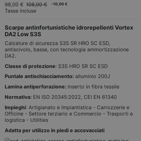
98,00 €
108,00 €
-10,00 €
Tasse incluse
Scarpe antinfortunistiche idrorepellenti Vortex
DA2 Low S3S
Calzature di sicurezza S3S SR HRO SC ESD,
antiscivolo, basse, con tecnologia ammortizzazione
DA2.
Classe di protezione
: S3S HRO SR SC ESD
Puntale antischiacciamento:
alluminio 200J
Lamina antiperforazione:
inserto in fibra tessile
Normativa:
EN ISO 20345:2022, CEI EN 61340
Impieghi
: Artigianato e Impiantistica - Carrozzerie e
Officine - Settore terziario e Commercio - Trasporti e
logistica - Utilities
Adatta per utilizzo in piedi e accovacciati