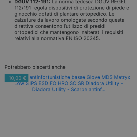
DGUV 112-191:
La norma tedesca DGUV REGEL
112/191 regola dispositivi di protezione di piede e
ginocchio dotati di plantare ortopedico. Le
calzature da lavoro omologate secondo questa
direttiva consentono l’utilizzo di presidi
ortopedici che mantengono inalterati i requisiti
relativi alla normativa EN ISO 20345.
Potrebbero piacerti anche
-10,00 €
-