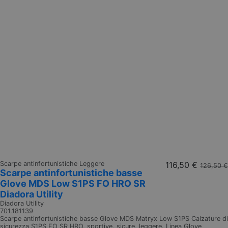
Scarpe antinfortunistiche Leggere
116,50 €
126,50 €
Scarpe antinfortunistiche basse
Glove MDS Low S1PS FO HRO SR
Diadora Utility
Diadora Utility
701.181139
Scarpe antinfortunistiche basse Glove MDS Matryx Low S1PS Calzature di
sicurezza S1PS FO SR HRO, sportive, sicure, leggere. Linea Glove