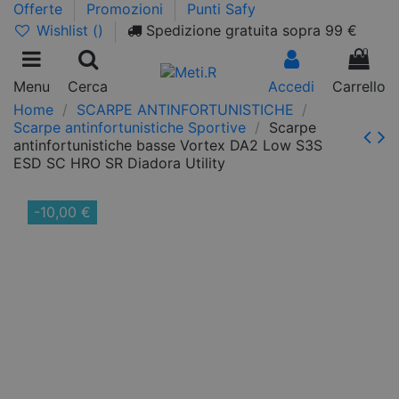
Offerte
Promozioni
Punti Safy
Wishlist (
)
Spedizione gratuita sopra 99 €
0
Menu
Cerca
Accedi
Carrello
Home
SCARPE ANTINFORTUNISTICHE
Scarpe antinfortunistiche Sportive
Scarpe
antinfortunistiche basse Vortex DA2 Low S3S
ESD SC HRO SR Diadora Utility
-10,00 €