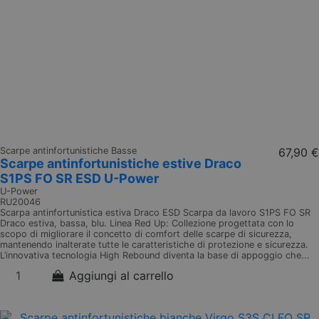
Scarpe antinfortunistiche Basse
67,90 €
Scarpe antinfortunistiche estive Draco
S1PS FO SR ESD U-Power
U-Power
RU20046
Scarpa antinfortunistica estiva Draco ESD Scarpa da lavoro S1PS FO SR
Draco estiva, bassa, blu. Linea Red Up: Collezione progettata con lo
scopo di migliorare il concetto di comfort delle scarpe di sicurezza,
mantenendo inalterate tutte le caratteristiche di protezione e sicurezza.
L’innovativa tecnologia High Rebound diventa la base di appoggio che...
Aggiungi al carrello