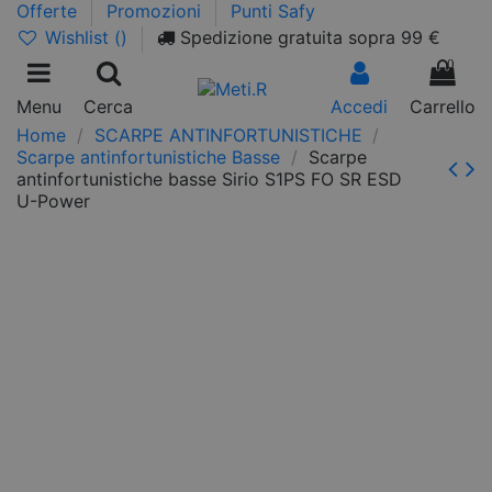
Offerte
Promozioni
Punti Safy
Wishlist (
)
Spedizione gratuita sopra 99 €
0
Menu
Cerca
Accedi
Carrello
Home
SCARPE ANTINFORTUNISTICHE
Scarpe antinfortunistiche Basse
Scarpe
antinfortunistiche basse Sirio S1PS FO SR ESD
U-Power