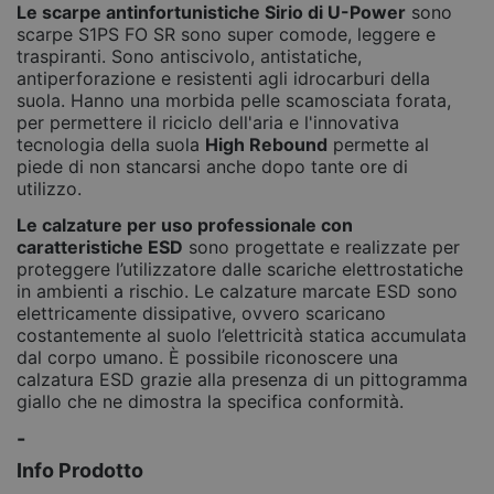
Le scarpe antinfortunistiche Sirio di U-Power
sono
scarpe S1PS FO SR sono super comode, leggere e
traspiranti. Sono antiscivolo, antistatiche,
antiperforazione e resistenti agli idrocarburi della
suola. Hanno una morbida pelle scamosciata forata,
per permettere il riciclo dell'aria e l'innovativa
tecnologia della suola
High Rebound
permette al
piede di non stancarsi anche dopo tante ore di
utilizzo.
Le calzature per uso professionale con
caratteristiche ESD
sono progettate e realizzate per
proteggere l’utilizzatore dalle scariche elettrostatiche
in ambienti a rischio. Le calzature marcate ESD sono
elettricamente dissipative, ovvero scaricano
costantemente al suolo l’elettricità statica accumulata
dal corpo umano. È possibile riconoscere una
calzatura ESD grazie alla presenza di un pittogramma
giallo che ne dimostra la specifica conformità.
-
Info Prodotto