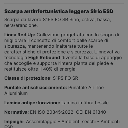
Scarpa antinfortunistica leggera Sirio ESD
Scarpa da lavoro S1PS FO SR Sirio, estiva, bassa,
nera/arancione.
Linea Red Up:
Collezione progettata con lo scopo di
migliorare il concetto di comfort delle scarpe di
sicurezza, mantenendo inalterate tutte le
caratteristiche di protezione e sicurezza. L’innovativa
tecnologia
High Rebound
diventa la base di appoggio
che accoglie e supporta l’intera pianta del piede e
restituisce oltre il 40% di energia.
Classe di protezione
: S1PS FO SR
Puntale antischiacciamento:
Punatale Air Toe
Alluminium
Lamina antiperforazione:
Lamina in fibra tessile
Normativa:
EN ISO 20345:2022, CEI EN 61340
Impieghi
: Assemblaggio - Ambienti secchi - Ambienti
ESD