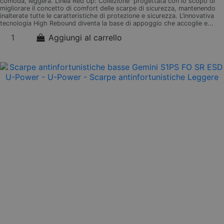
comoda, leggera. Linea Red Up: Collezione progettata con lo scopo di
migliorare il concetto di comfort delle scarpe di sicurezza, mantenendo
inalterate tutte le caratteristiche di protezione e sicurezza. L’innovativa
tecnologia High Rebound diventa la base di appoggio che accoglie e...
Aggiungi al carrello