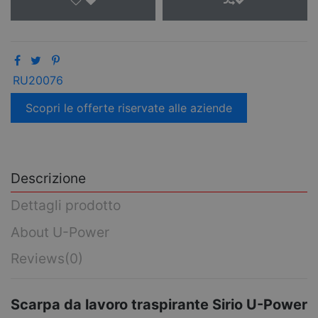
RU20076
Scopri le offerte riservate alle aziende
Descrizione
Dettagli prodotto
About U-Power
Reviews
(0)
Scarpa da lavoro traspirante Sirio U-Power