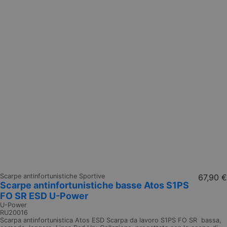
Scarpe antinfortunistiche Sportive
67,90 €
Scarpe antinfortunistiche basse Atos S1PS
FO SR ESD U-Power
U-Power
RU20016
Scarpa antinfortunistica Atos ESD Scarpa da lavoro S1PS FO SR bassa,