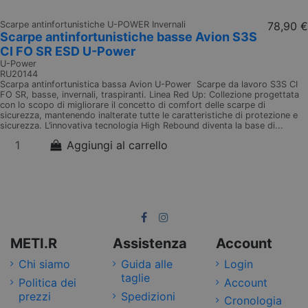
Scarpe antinfortunistiche U-POWER Invernali
78,90 €
Scarpe antinfortunistiche basse Avion S3S
CI FO SR ESD U-Power
U-Power
RU20144
Scarpa antinfortunistica bassa Avion U-Power Scarpe da lavoro S3S CI
FO SR, basse, invernali, traspiranti. Linea Red Up: Collezione progettata
con lo scopo di migliorare il concetto di comfort delle scarpe di
sicurezza, mantenendo inalterate tutte le caratteristiche di protezione e
sicurezza. L’innovativa tecnologia High Rebound diventa la base di...
Aggiungi al carrello
METI.R
Assistenza
Account
Chi siamo
Guida alle
Login
taglie
Politica dei
Account
prezzi
Spedizioni
Cronologia