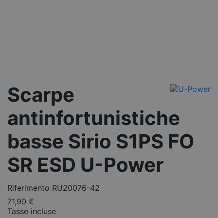
Scarpe
antinfortunistiche
basse Sirio S1PS FO
SR ESD U-Power
Riferimento
RU20076-42
71,90 €
Tasse incluse