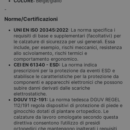
COLORE:
Beige/giallo
-
Norme/Certificazioni
UNI EN ISO 20345:2022
: La norma specifica i
requisiti di base e supplementari (facoltativi) per
le calzature di sicurezza per usi generali. Essa
include, per esempio, rischi meccanici, resistenza
allo scivolamento, rischi termici e
comportamento ergonomico.
CEI EN 61340 - ESD:
La norma indica
prescrizioni per la protezione da eventi ESD e
stabilisce le caratteristiche per la protezione da
componenti e apparecchi elettronici che possono
subire danni derivati dalle scariche
elettrostatiche.
DGUV 112-191:
La norma tedesca DGUV REGEL
112/191 regola dispositivi di protezione di piede e
ginocchio dotati di plantare ortopedico. Le
calzature da lavoro omologate secondo questa
direttiva consentono l’utilizzo di presidi
ortopedici che mantengono inalterati i requisiti