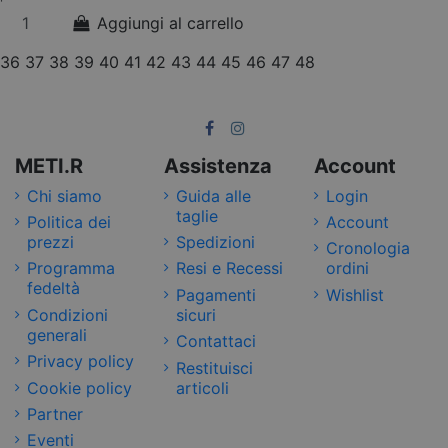
Aggiungi al carrello
36
37
38
39
40
41
42
43
44
45
46
47
48
METI.R
Assistenza
Account
Chi siamo
Guida alle
Login
taglie
Politica dei
Account
prezzi
Spedizioni
Cronologia
Programma
Resi e Recessi
ordini
fedeltà
Pagamenti
Wishlist
Condizioni
sicuri
generali
Contattaci
Privacy policy
Restituisci
Cookie policy
articoli
Partner
Eventi