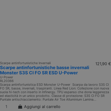
Scarpe antinfortunistiche Invernali
121,90 €
Scarpe antinfortunistiche basse invernali
Monster S3S CI FO SR ESD U-Power
U-Power
RL20366
Scarpa antinfortunistica ESD Monster U-Power Scarpa da lavoro S3S CI
FO SR, basse, invernali, traspiranti. Linea Red Lion: Collezione con nuova
suola hi-tech con inserto in Infinergy. TPU espanso che dona leggerezza
ed elasticità in un unico prodotto. Classe di protezione: S3S CI FO SR
Puntale antischiacciamento: Puntale Air Toe Alluminium Lamina...
Aggiungi al carrello