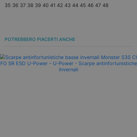
35
36
37
38
39
40
41
42
43
44
45
46
47
48
3
POTREBBERO PIACERTI ANCHE