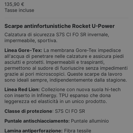
135,90 €
Tasse incluse
Scarpe antinfortunistiche Rocket U-Power
Calzatura di sicurezza S7S CI FO SR invernale,
impermeabile, sportiva.
Linea Gore-Tex:
La membrana Gore-Tex impedisce
all'acqua di penetrare nelle calzature e assicura piedi
asciutti e protetti. Impermeabili e traspiranti,
permettono al sudore di fuoriuscire senza impedimenti
grazie ai pori microscopici. Queste scarpe da lavoro
sono ideali sempre, indipendentemente dalla stagione.
Linea Red Lion:
Collezione con nuova suola hi-tech
con inserto in Infinergy. TPU espanso che dona
leggerezza ed elasticità in un unico prodotto.
Classe di protezione
: S7S CI FO SR
Puntale antischiacciamento:
Puntale alluminio
Lamina antiperforazione:
Fibra tessile