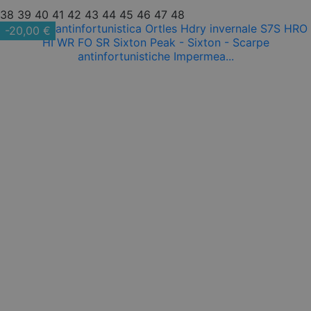
38
39
40
41
42
43
44
45
46
47
48
-20,00 €