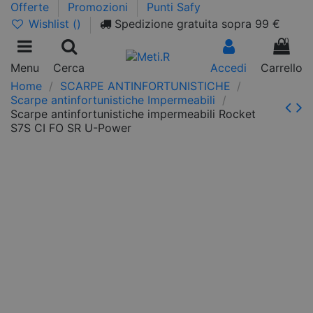
Offerte
Promozioni
Punti Safy
Wishlist (
)
Spedizione gratuita sopra 99 €
0
Menu
Cerca
Accedi
Carrello
Home
SCARPE ANTINFORTUNISTICHE
Scarpe antinfortunistiche Impermeabili
Scarpe antinfortunistiche impermeabili Rocket
S7S CI FO SR U-Power