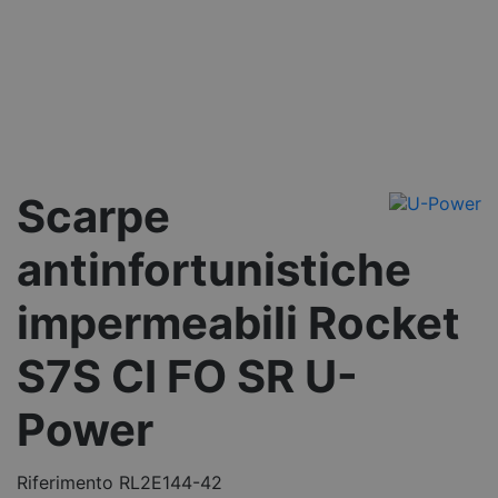
Scarpe
antinfortunistiche
impermeabili Rocket
S7S CI FO SR U-
Power
Riferimento
RL2E144-42