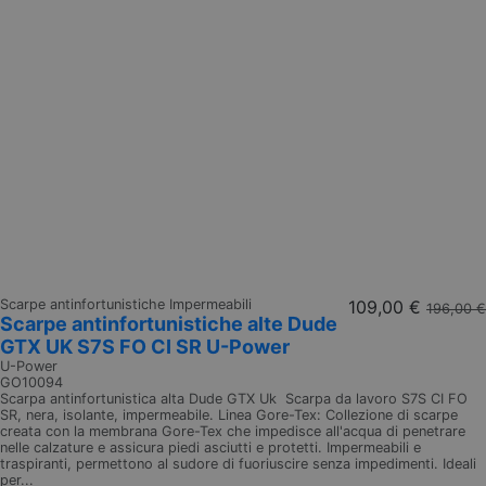
Scarpe antinfortunistiche Impermeabili
109,00 €
196,00 €
Scarpe antinfortunistiche alte Dude
GTX UK S7S FO CI SR U-Power
U-Power
GO10094
Scarpa antinfortunistica alta Dude GTX Uk Scarpa da lavoro S7S CI FO
SR, nera, isolante, impermeabile. Linea Gore-Tex: Collezione di scarpe
creata con la membrana Gore-Tex che impedisce all'acqua di penetrare
nelle calzature e assicura piedi asciutti e protetti. Impermeabili e
traspiranti, permettono al sudore di fuoriuscire senza impedimenti. Ideali
per...