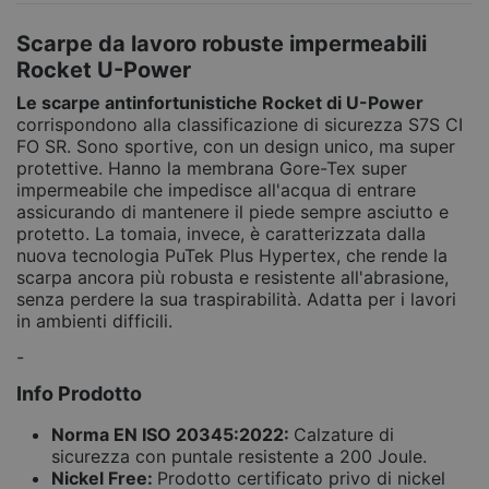
Scarpe da lavoro robuste impermeabili
Rocket U-Power
Le scarpe antinfortunistiche Rocket di U-Power
corrispondono alla classificazione di sicurezza S7S CI
FO SR. Sono sportive, con un design unico, ma super
protettive. Hanno la membrana Gore-Tex super
impermeabile che impedisce all'acqua di entrare
assicurando di mantenere il piede sempre asciutto e
protetto. La tomaia, invece, è caratterizzata dalla
nuova tecnologia PuTek Plus Hypertex, che rende la
scarpa ancora più robusta e resistente all'abrasione,
senza perdere la sua traspirabilità. Adatta per i lavori
in ambienti difficili.
-
Info Prodotto
Norma EN ISO 20345:2022:
Calzature di
sicurezza con puntale resistente a 200 Joule.
Nickel Free:
Prodotto certificato privo di nickel