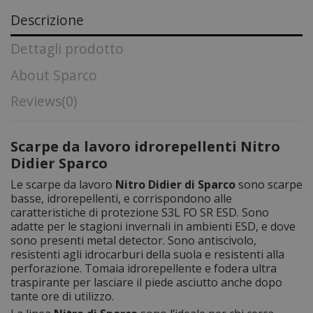
Descrizione
Dettagli prodotto
About Sparco
Reviews
(0)
Scarpe da lavoro idrorepellenti Nitro
Didier Sparco
Le scarpe da lavoro
Nitro Didier
di Sparco
sono scarpe
basse, idrorepellenti, e corrispondono alle
caratteristiche di protezione S3L FO SR ESD. Sono
adatte per le stagioni invernali in ambienti ESD, e dove
sono presenti metal detector. Sono antiscivolo,
resistenti agli idrocarburi della suola e resistenti alla
perforazione. Tomaia idrorepellente e fodera ultra
traspirante per lasciare il piede asciutto anche dopo
tante ore di utilizzo.