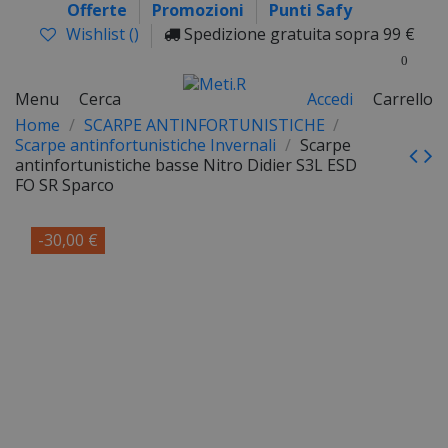
Offerte
Promozioni
Punti Safy
Wishlist (
)
Spedizione gratuita sopra 99 €
0
Menu
Cerca
Accedi
Carrello
Home
SCARPE ANTINFORTUNISTICHE
Scarpe antinfortunistiche Invernali
Scarpe
antinfortunistiche basse Nitro Didier S3L ESD
FO SR Sparco
-30,00 €