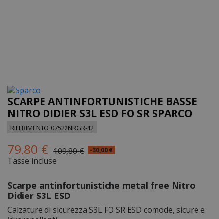
SCARPE ANTINFORTUNISTICHE BASSE
NITRO DIDIER S3L ESD FO SR SPARCO
RIFERIMENTO
07522NRGR-42
79,80 €
109,80 €
-30,00 €
Tasse incluse
Scarpe antinfortunistiche metal free Nitro
Didier S3L ESD
Calzature di sicurezza S3L FO SR ESD comode, sicure e