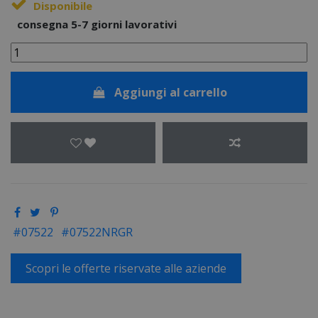
Disponibile
consegna 5-7 giorni lavorativi
Aggiungi al carrello
07522
07522NRGR
Scopri le offerte riservate alle aziende