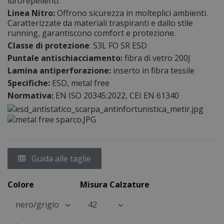
idrorepellenti.
Linea Nitro:
Offrono sicurezza in molteplici ambienti.
Caratterizzate da materiali traspiranti e dallo stile
running, garantiscono comfort e protezione.
Classe di protezione
: S3L FO SR ESD
Puntale antischiacciamento:
fibra di vetro 200J
Lamina antiperforazione:
inserto in fibra tessile
Specifiche:
ESD, metal free
Normativa:
EN ISO 20345:2022, CEI EN 61340
Guida alle taglie
Colore
Misura Calzature