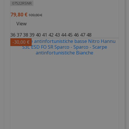
07522RSNR
79,80 €
109,80 €
View
36
37
38
39
40
41
42
43
44
45
46
47
48
-30,00 €