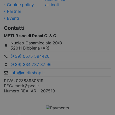
Cookie policy
articoli
Partner
Eventi
Contatti
METI.R snc di Rosai C. & C.
Nucleo Casamicciola 20/B
52011 Bibbiena (AR)
(+39) 0575 594420
(+39) 334 737 87 96
info@metirshop.it
P.IVA: 02388930519
PEC: metir@pec.it
Numero REA: AR - 207519