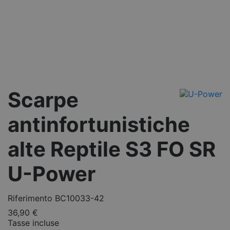
Scarpe
antinfortunistiche
alte Reptile S3 FO SR
U-Power
Riferimento
BC10033-42
36,90 €
Tasse incluse