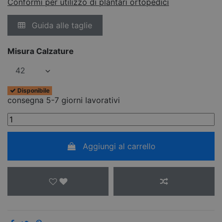
Conformi per utilizzo di plantari ortopedici
Guida alle taglie
Misura Calzature
Disponibile
consegna 5-7 giorni lavorativi
Aggiungi al carrello