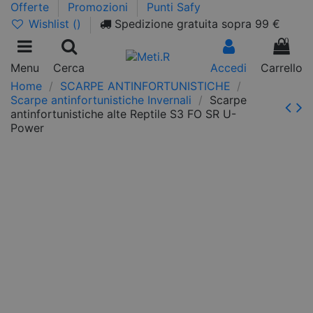
Offerte
Promozioni
Punti Safy
Wishlist (
)
Spedizione gratuita sopra 99 €
0
Menu
Cerca
Accedi
Carrello
Home
SCARPE ANTINFORTUNISTICHE
Scarpe antinfortunistiche Invernali
Scarpe
antinfortunistiche alte Reptile S3 FO SR U-
Power