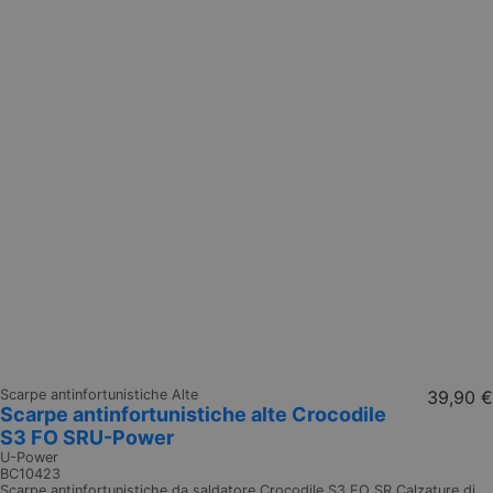
Scarpe antinfortunistiche Alte
39,90 €
Scarpe antinfortunistiche alte Crocodile
S3 FO SRU-Power
U-Power
BC10423
Scarpe antinfortunistiche da saldatore Crocodile S3 FO SR Calzature di